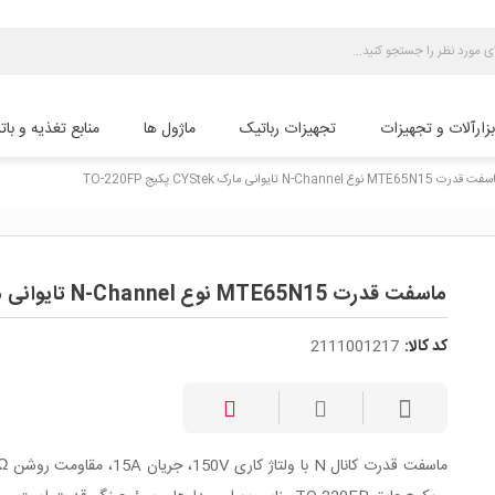
بزارآلات و تجهیزات
تجهیزات رباتیک
ماژول ها
منابع تغذیه و بات
رت MTE65N15 نوع N-Channel تایوانی مارک CYStek پکیج TO-220FP
ماسفت قدرت MTE65N15 نوع N-Channel تایوانی مارک CYStek پکیج TO-220FP
کد کالا:
2111001217
ماسفت قدرت 