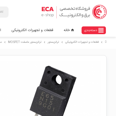
view_headline
خانه
قطعات و تجهیزات الکترونیکی
ا
دسته‌بندی
home
قطعات و تجهیزات الکترونیکی
ترانزیستور
ترانزیستور ماسفت MOSFET
ماسفت قد
chevron_right
chevron_right
chevron_right
chevron_right