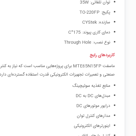
توان تلفاتی: 35W
پکیج: TO-220FP
سازنده: CYStek
دمای کاری پیوند: 175°C
نوع نصب: Through Hole
کاربردهای رایج
ماسفت MTE65N15FP برای پروژه‌هایی مناسب است که
صنعتی و تعمیرات تجهیزات الکترونیکی قدرت استفاده گسترده‌ای دارد.
منابع تغذیه سوئیچینگ
مبدل‌های DC به DC
درایور موتورهای DC
مدارهای کنترل توان
اینورترهای الکترونیکی