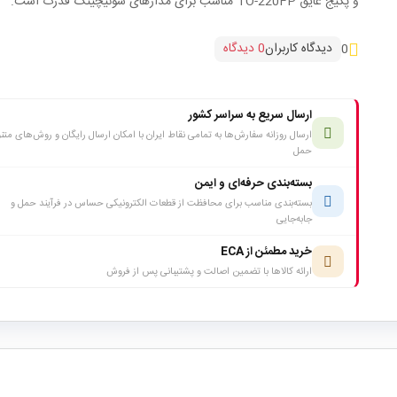
و پکیج عایق TO-220FP مناسب برای مدارهای سوئیچینگ قدرت است.
دیدگاه کاربران
0 دیدگاه
0
ارسال سریع به سراسر کشور
ارسال روزانه سفارش‌ها به تمامی نقاط ایران با امکان ارسال رایگان و روش‌های متن
حمل
بسته‌بندی حرفه‌ای و ایمن
بسته‌بندی مناسب برای محافظت از قطعات الکترونیکی حساس در فرآیند حمل و
جابه‌جایی
خرید مطمئن از ECA
ارائه کالاها با تضمین اصالت و پشتیبانی پس از فروش