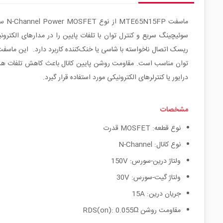
ریسک اتصال ناخواسته با شاسی یا خنک‌کننده کاربرد دارد.
توان مناسب است. مقاومت روشن پایین کانال باعث کاهش تلفات هدایت
درایور یا کنترلرهای الکترونیکی مورد استفاده قرار گیرد.
مشخصات
نوع قطعه: MOSFET قدرت
نوع کانال: N-Channel
ولتاژ درین-سورس: 150V
ولتاژ گیت-سورس: 30V
جریان درین: 15A
مقاومت روشن RDS(on): 0.055Ω