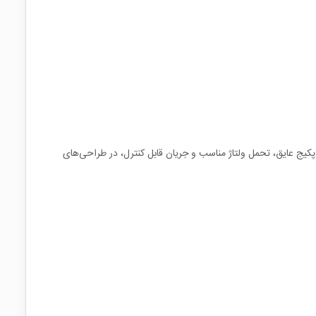
 دلیل پکیج عایق، تحمل ولتاژ مناسب و جریان قابل کنترل، در طراحی‌های