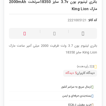
باتری لیتیوم یون 3.7v سایز 18350سرتخت 2000mAh
مارک King Lion
کد کالا:
2221005121
باتری لیتیوم یون 3.7 ولت ظرفیت 2000 میلی آمپر ساعت مارک
King Lion سایز 18350
3
(2 رأی‌دهنده)
دیدگاه کاربران
5 دیدگاه
ارسال سریع به سراسر کشور
بسته‌بندی حرفه‌ای و ایمن
خرید مطمئن از ECA