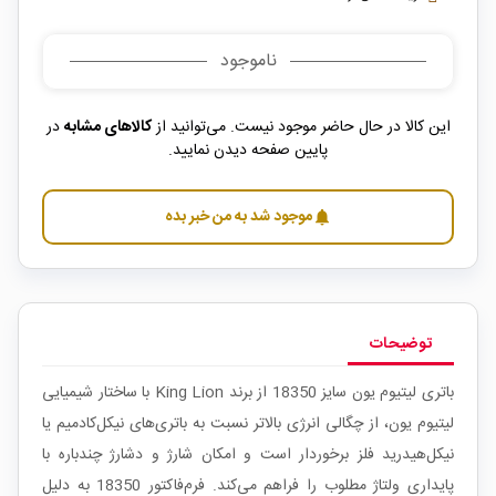
ناموجود
این کالا در حال حاضر موجود نیست. می‌توانید از
کالاهای مشابه
در
پایین صفحه دیدن نمایید.
موجود شد به من خبر بده
notifications
توضیحات
باتری لیتیوم یون سایز 18350 از برند King Lion با ساختار شیمیایی
لیتیوم یون، از چگالی انرژی بالاتر نسبت به باتری‌های نیکل‌کادمیم یا
نیکل‌هیدرید فلز برخوردار است و امکان شارژ و دشارژ چندباره با
پایداری ولتاژ مطلوب را فراهم می‌کند. فرم‌فاکتور 18350 به دلیل