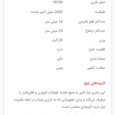
سایز باتری
18350
ظرفیت
2000 میلی آمپر ساعت
حداکثر قطر خارجی
18 میلی متر
حداکثر ارتفاع
35 میلی متر
وزن
20 گرم
قابلیت شارژ
دارد
بسته بندی
تکی
ساخت کشور
چین
کاربردهای رایج
این باتری نیاز کاربر به منبع تغذیه کوچک، کم‌وزن و قابل‌شارژ را
برطرف می‌کند و برای تجهیزاتی که به انرژی پایدار در ابعاد فشرده
نیاز دارند گزینه‌ای مناسب است.