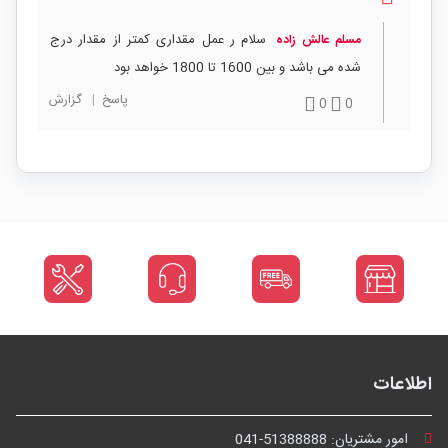
سلام ر عمل مقداری کمتر از مقدار درج
مسلم عالش زاده
شده می باشد و بین 1600 تا 1800 خواهد بود
پاسخ
|
گزارش
0
0
اطلاعات
امور مشتریان:
041-51388888