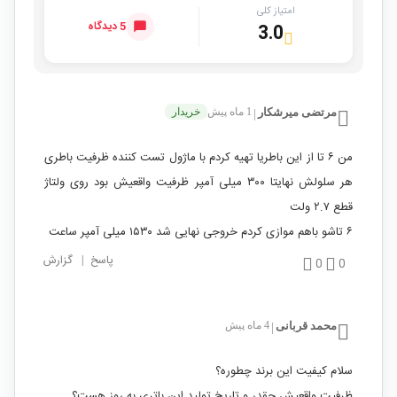
امتیاز کلی
5 دیدگاه
3.0
مرتضی میرشکار
1 ماه پیش
خریدار
|
من ۶ تا از این باطریا تهیه کردم با ماژول تست کننده ظرفیت باطری
هر سلولش نهایتا ۳۰۰ میلی آمپر ظرفیت واقعیش بود روی ولتاژ
قطع ۲.۷ ولت
۶ تاشو باهم موازی کردم خروجی نهایی شد ۱۵۳۰ میلی آمپر ساعت
پاسخ
|
گزارش
0
0
محمد قربانی
4 ماه پیش
|
سلام کیفیت این برند چطوره؟
ظرفیت واقعیش چقدر و تاریخ تولید این باتری به روز هست؟