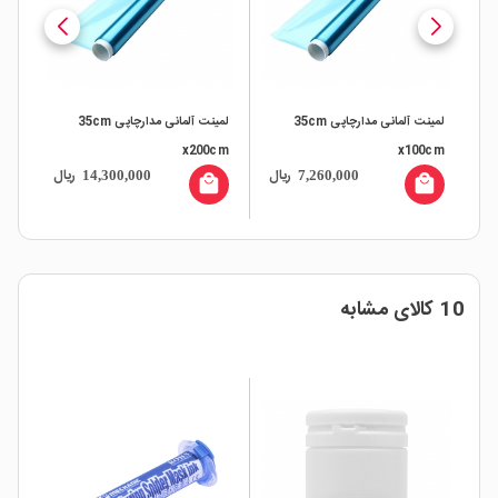
لمینت آلمانی مدارچاپی 35cm
لمینت آلمانی مدارچاپی 35cm
x200cm
x100cm
ال
ریال
ریال
14,300,000
7,260,000
local_mall
local_mall
10 کالای مشابه