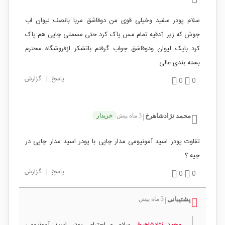
سلام پودر سفید وخیلی قوی من دوقاشق مربا بانصف لیوان اب
جوش که زیر 1دقیه تمام مس پاک کرد حتی مسمتی چاپی هم پاک
کرد بایک لیوان ودوقاشق جواب گرفتم باتشکر ازفروشگاه محترم
بسته بندی عالی
پاسخ
|
گزارش
0
0
محمد نژادشاهرخ
3 ماه پیش
خریدار
|
تفاوت پودر اسید آمونیومی مدار چاپی با پودر اسید مدار چاپی در
چیه ؟
پاسخ
|
گزارش
0
0
پشتیبانی
3 ماه پیش
|
سلام و احترام، پودر اسید آمونیومی
محمد نژادشاهرخ