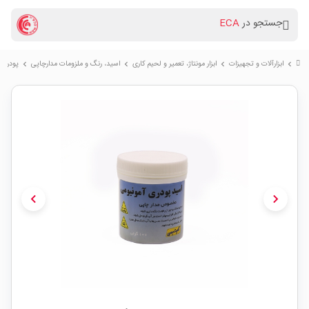
جستجو در
ECA
ابزارآلات و تجهیزات
ابزار مونتاژ، تعمیر و لحیم کاری
اسید، رنگ و ملزومات مدارچاپی
پودر اسید 
chevron_right
chevron_right
chevron_right
chevron_right
chevron_left
chevron_right