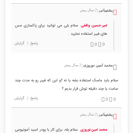
پشتیبانی
2 سال پیش
|
سلام بلی می توانید برای پاکسازی مس
امیر حسین واقفی
های فیبر استفاده نمایید .
پاسخ
|
گزارش
0
0
محمد امین نوروزی
2 سال پیش
|
سلام باید ماسک استفاده بشه یا نه ؟و این که فیبر رو به مدت چند
ساعت یا چند دقیقه توش قرار بدیم ؟
پاسخ
|
گزارش
0
0
پشتیبانی
2 سال پیش
|
سلام بله، برای کار با پودر اسید آمونیومی
محمد امین نوروزی