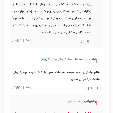
باید از ماسک، دستکش و عینک ایمنی استفاده کنید تا از
بخارات و تماس مستقیم جلوگیری شود.مدت زمان قرار دادن
فیبر در محلول به غلظت و نوع فیبر بستگی دارد، اما معمولاً
۵ تا ۱۵ دقیقه کافی است. فیبر را مرتب بررسی کنید تا مدار
به‌طور کامل حکاکی و از مس پاک شود.
پاسخ
|
گزارش
0
0
Amirhossein Rajabi
2 سال پیش
خریدار
|
سللم وققتون بخیر میشه سولفات مس یا کات کبودم بیارید برای
ساخت برد دو رو ممنون.
پاسخ
|
گزارش
0
1
پشتیبانی
2 سال پیش
|