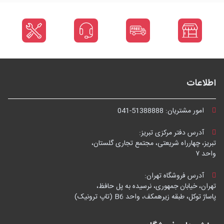
اطلاعات
امور مشتریان:
041-51388888
آدرس دفتر مرکزی تبریز:
تبریز، چهارراه شریعتی، مجتمع تجاری گلستان،
واحد ۷
آدرس فروشگاه تهران:
تهران، خیابان جمهوری، نرسیده به پل حافظ،
پاساژ توکل، طبقه زیرهمکف، واحد B6 (تاپ ترونیک)