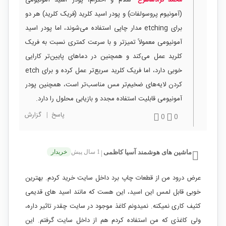
(آمونیوم پروسولفات) و پودر اسید کلرید (فریک کلرید) هر دو
برای etching مدار چاپی استفاده می‌شوند، اما پودر اسید
آمونیومی معمولاً تمیزتر و با سرعت کمتری نسبت به فریک
کلرید عمل می‌کند و همچنین در دماهای پایین‌تر کارایی
خوبی دارد، اما فریک کلرید سریع‌تر عمل کرده و برای etch
کردن لایه‌های ضخیم‌تر مس مناسب‌تر است، همچنین پودر
آمونیومی قابلیت استفاده مجدد و بازیابی محلول را دارد.
پاسخ
|
گزارش
0
0
ماشین های هوشمند آسیا کاظمی
1 سال پیش
خریدار
|
عرض درود من از قطعات چاپ برد داخل سایت خرید کردم. بهترین
خوبی قابل لمس این اسید، این هست که مانند اسید های قدیمی
کثیف کاری نمیکنه. نمیدونم کاغذ موجود در سایت چقدر تاثیر داره،
ولی کاغذی که من استفاده کردم هم از داخل سایت گرفتم. این