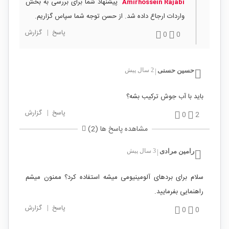
پیشنهاد شما برای بررسی به بخش
Amirhossein Rajabi
واردات ارجاع داده شد. از حسن توجه شما سپاس گزاریم.
پاسخ
|
گزارش
0
0
حسین حسنی
2 سال پیش
|
باید با آب جوش ترکیب بشه؟
پاسخ
|
گزارش
0
2
مشاهده پاسخ ها (2)
رامین مرادی
3 سال پیش
|
سلام برای بردهای آلومینیومی میشه استفاده کرد؟ ممنون میشم
راهنمایی بفرمایید.
پاسخ
|
گزارش
0
0