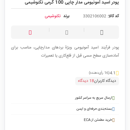
پودر اسید آمونیومی مدار چاپی 100 گرمی تکنوشیمی
کد کالا:
3302106002
برند
تکنوشیمی
پودر فرآیند اسید آمونیومی ویژهٔ بردهای مدارچاپی، مناسب برای
آماده‌سازی سطح مسی قبل از قلع‌کاری یا تعمیرات
4.1
(16 رأی‌دهنده)
دیدگاه کاربران
18 دیدگاه
ارسال سریع به سراسر کشور
بسته‌بندی حرفه‌ای و ایمن
خرید مطمئن از ECA