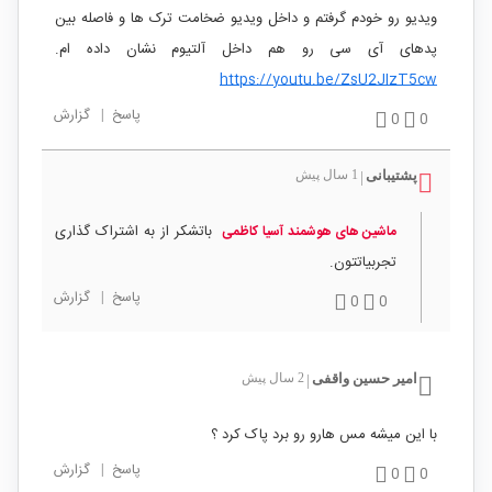
ویدیو رو خودم گرفتم و داخل ویدیو ضخامت ترک ها و فاصله بین
پدهای آی سی رو هم داخل آلتیوم نشان داده ام.
https://youtu.be/ZsU2JIzT5cw
پاسخ
|
گزارش
0
0
پشتیبانی
1 سال پیش
|
باتشکر از به اشتراک گذاری
ماشین های هوشمند آسیا کاظمی
تجربیاتتون.
پاسخ
|
گزارش
0
0
امیر حسین واقفی
2 سال پیش
|
با این میشه مس هارو رو برد پاک کرد ؟
پاسخ
|
گزارش
0
0