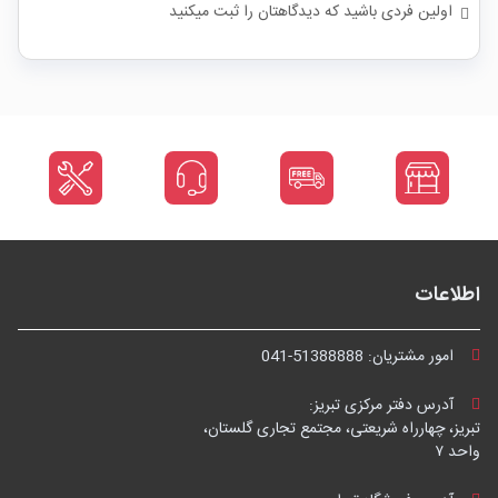
اولین فردی باشید که دیدگاهتان را ثبت میکنید
اطلاعات
امور مشتریان:
041-51388888
آدرس دفتر مرکزی تبریز:
تبریز، چهارراه شریعتی، مجتمع تجاری گلستان،
واحد ۷