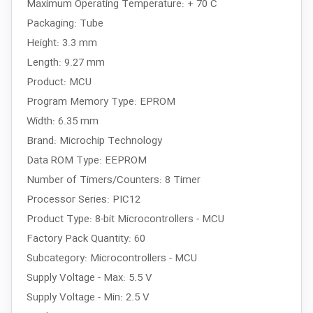
Maximum Operating Temperature: + 70 C
Packaging: Tube
Height: 3.3 mm
Length: 9.27 mm
Product: MCU
Program Memory Type: EPROM
Width: 6.35 mm
Brand: Microchip Technology
Data ROM Type: EEPROM
Number of Timers/Counters: 8 Timer
Processor Series: PIC12
Product Type: 8-bit Microcontrollers - MCU
Factory Pack Quantity: 60
Subcategory: Microcontrollers - MCU
Supply Voltage - Max: 5.5 V
Supply Voltage - Min: 2.5 V