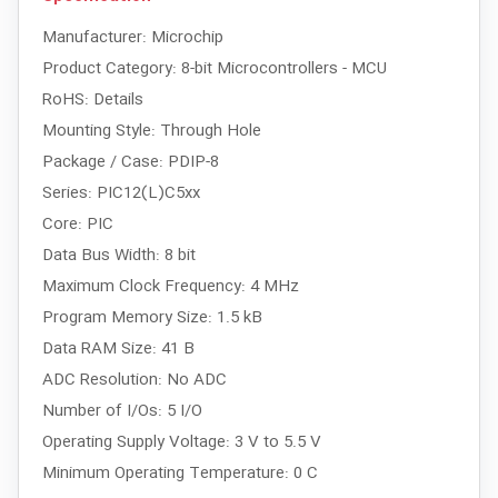
Manufacturer: Microchip
Product Category: 8-bit Microcontrollers - MCU
RoHS: Details
Mounting Style: Through Hole
Package / Case: PDIP-8
Series: PIC12(L)C5xx
Core: PIC
Data Bus Width: 8 bit
Maximum Clock Frequency: 4 MHz
Program Memory Size: 1.5 kB
Data RAM Size: 41 B
ADC Resolution: No ADC
Number of I/Os: 5 I/O
Operating Supply Voltage: 3 V to 5.5 V
Minimum Operating Temperature: 0 C