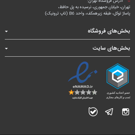
آدرس فروشگاه تهران:
تهران، خیابان جمهوری، نرسیده به پل حافظ،
پاساژ توکل، طبقه زیرهمکف، واحد B6 (تاپ ترونیک)
بخش‌های فروشگاه
بخش‌های سایت
اینستاگرام
تلگرام
بله