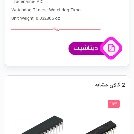
Tradename: PIC
Watchdog Timers: Watchdog Timer
Unit Weight: 0.032805 oz
2 کالای مشابه
15%