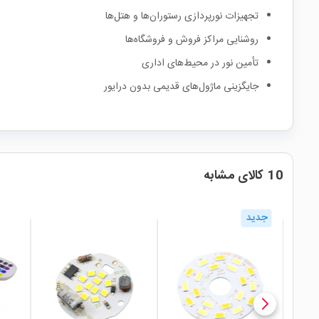
تجهیزات نورپردازی رستوران‌ها و هتل‌ها
روشنایی مراکز فروش و فروشگاه‌ها
تأمین نور در محیط‌های اداری
جایگزینی ماژول‌های قدیمی بدون درایور
10 کالای مشابه
جدی
local_mall
local_mall
local_mall