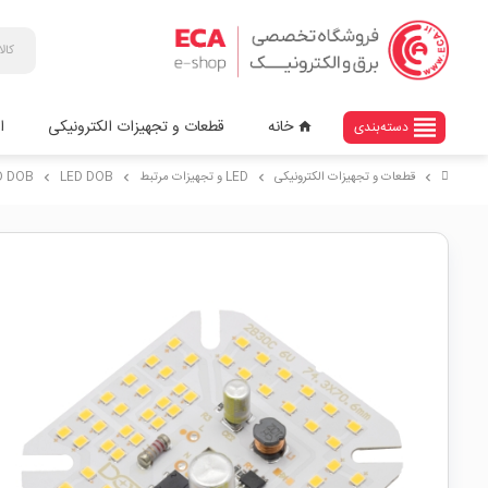
view_headline
خانه
قطعات و تجهیزات الکترونیکی
ا
دسته‌بندی
home
قطعات و تجهیزات الکترونیکی
LED و تجهیزات مرتبط
LED DOB
LED DOB سفید آفتابی 0VAC 60W
chevron_right
chevron_right
chevron_right
chevron_right