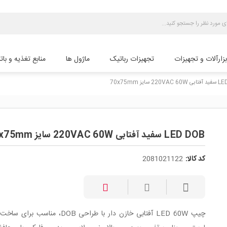
بزارآلات و تجهیزات
تجهیزات رباتیک
ماژول ها
منابع تغذیه و بات
22 سایز 70x75mm
LED DOB سفید آفتابی 220VAC 60W سایز 70x75mm
کد کالا:
2081021122
چیپ LED 60W آفتابی خازن دار با طراحی DOB، مناسب 