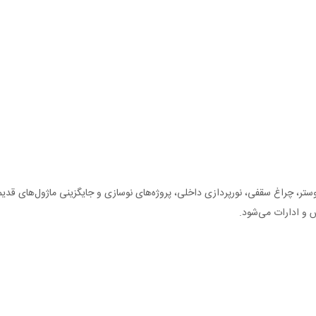
های LED خانگی و صنعتی، ساخت لوستر، چراغ سقفی، نورپردازی داخلی، پروژه‌های نوسازی و جایگزین
ش و ادارات می‌شود.