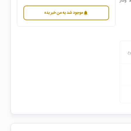
 ولتاژ
موجود شد به من خبر بده
notifications
وع