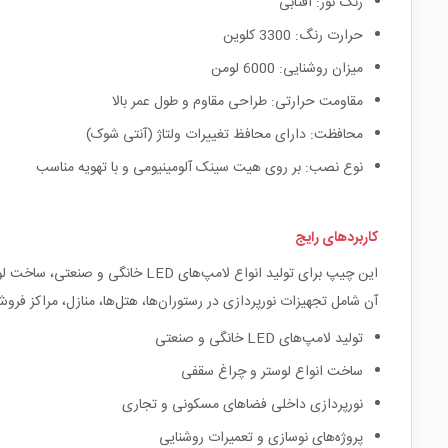
رنگ نور: آفتابی
حرارت رنگ: 3300 کلوین
میزان روشنایی: 6000 لومن
مقاومت حرارتی: طراحی مقاوم و طول عمر بالا
محافظت: دارای محافظ تغییرات ولتاژ (آنتی شوک)
نوع نصب: بر روی هیت سینک آلومینیومی و با تهویه مناسب
کاربردهای رایج
این چیپ برای تولید انواع لامپ‌
آن شامل تجهیزات نورپردازی در رستوران‌ها، هتل‌ها، منازل، مراکز فرو
تولید لامپ‌های LED خانگی و صنعتی
ساخت انواع لوستر و چراغ سقفی
نورپردازی داخلی فضاهای مسکونی و تجاری
پروژه‌های نوسازی و تعمیرات روشنایی