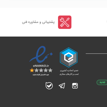
پشتیبانی و مشاوره فنی
جدید
اینستاگرام
تلگرام
بله