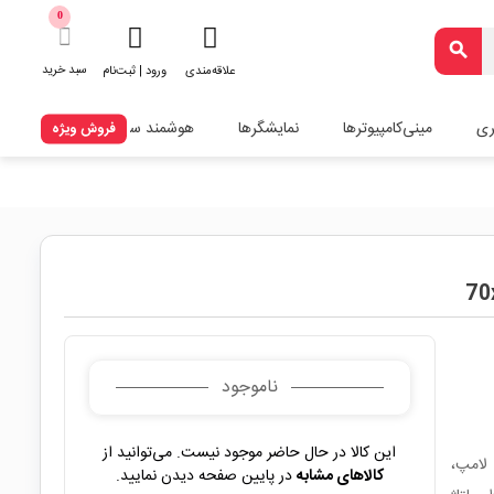
0
search
سبد خرید
علاقه‌مندی
ورود | ثبت‌نام
ری
مینی‌کامپیوترها
نمایشگرها
هوشمند سازی
فروش ویژه
ناموجود
این کالا در حال حاضر موجود نیست. می‌توانید از
برای ساخت لامپ،
کالاهای مشابه
در پایین صفحه دیدن نمایید.