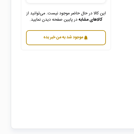
این کالا در حال حاضر موجود نیست. می‌توانید از
کالاهای مشابه
در پایین صفحه دیدن نمایید.
موجود شد به من خبر بده
notifications