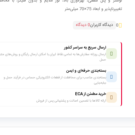
لوستر و پنل سقفی، بهره‌وری بالا، نور ملایم و بدون فلیکر، با محافظ
تغییرناپذیر و ابعاد 75×70 میلی‌متر
دیدگاه کاربران
0 دیدگاه
0
ارسال سریع به سراسر کشور
ارسال روزانه سفارش‌ها به تمامی نقاط ایران با امکان ارسال رایگان و روش‌های متن
حمل
بسته‌بندی حرفه‌ای و ایمن
بسته‌بندی مناسب برای محافظت از قطعات الکترونیکی حساس در فرآیند حمل و
جابه‌جایی
خرید مطمئن از ECA
ارائه کالاها با تضمین اصالت و پشتیبانی پس از فروش