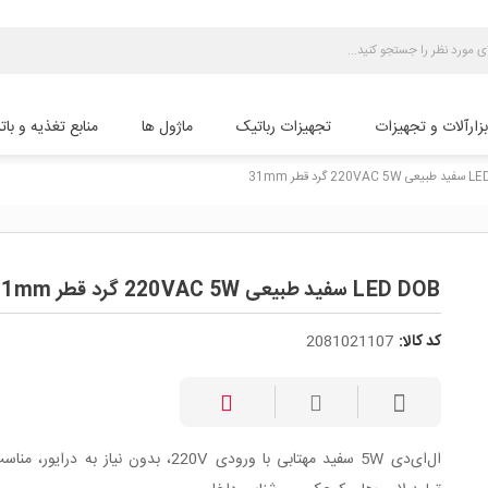
بزارآلات و تجهیزات
تجهیزات رباتیک
ماژول ها
منابع تغذیه و بات
22 گرد قطر 31mm
LED DOB سفید طبیعی 220VAC 5W گرد قطر 31mm
کد کالا:
2081021107
ال‌ای‌دی 5W سفید مهتابی با ورودی 220V، بدون نیاز به درایو