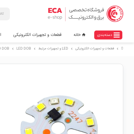
view_headline
خانه
قطعات و تجهیزات الکترونیکی
ا
دسته‌بندی
home
قطعات و تجهیزات الکترونیکی
LED و تجهیزات مرتبط
LED DOB
LED DOB سفید طبیعی 0VAC 5W
chevron_right
chevron_right
chevron_right
chevron_right