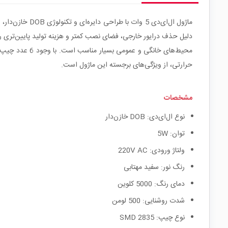
حرارتی، از ویژگی‌های برجسته این ماژول است.
مشخصات
نوع ال‌ای‌دی: DOB خازن‌دار
توان: 5W
ولتاژ ورودی: 220V AC
رنگ نور: سفید مهتابی
دمای رنگ: 5000 کلوین
شدت روشنایی: 500 لومن
نوع چیپ: SMD 2835