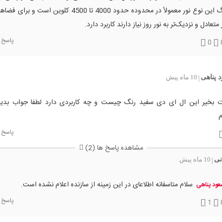
رنگ این نوع نور معمولاً در محدوده حدود 4000 تا 4500 کلوین است
 متعادل و نزدیک‌تر به نور روز نیاز دارند کاربرد دارد.
پاسخ
0
 پناهی
10 ماه پیش
|
 بخیر این ال ای دی سفید رنگ چیست و چه کاربردی دارد لطفا جواب بدی
م
پاسخ
مشاهده پاسخ ها (2)
نی
10 ماه پیش
|
سلام متاسفانه اطلاعای در این زمینه از سازنده اعلام نشده است.
ود پناهی
پاسخ
1