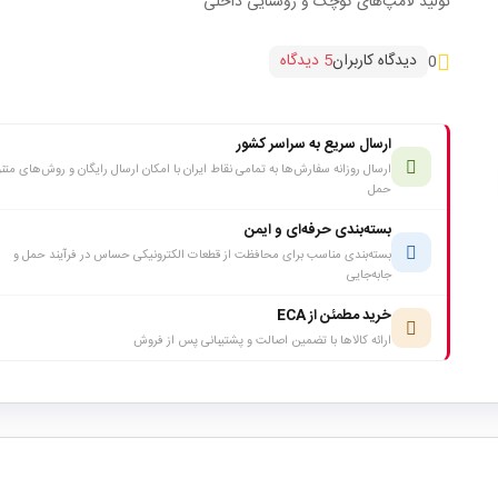
تولید لامپ‌های کوچک و روشنایی داخلی
دیدگاه کاربران
5 دیدگاه
0
ارسال سریع به سراسر کشور
ارسال روزانه سفارش‌ها به تمامی نقاط ایران با امکان ارسال رایگان و روش‌های متن
حمل
بسته‌بندی حرفه‌ای و ایمن
بسته‌بندی مناسب برای محافظت از قطعات الکترونیکی حساس در فرآیند حمل و
جابه‌جایی
خرید مطمئن از ECA
ارائه کالاها با تضمین اصالت و پشتیبانی پس از فروش