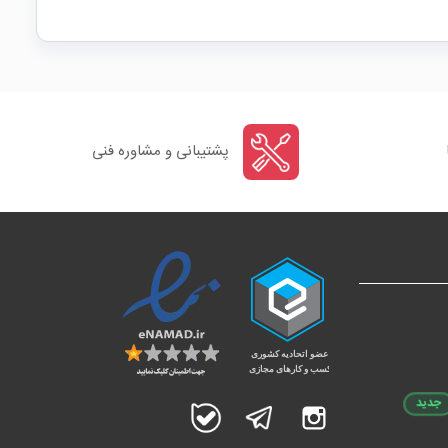
پشتیبانی و مشاوره فنی
جدید
اینستاگرام
تلگرام
بله