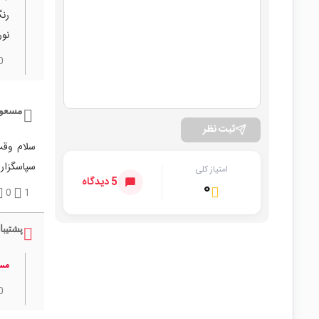
نور
0
مسعود
ثبت نظر
سلام وقت
سپاسگزار
امتیاز کلی
5 دیدگاه
۰
0
1
پشتیبا
مسع
0