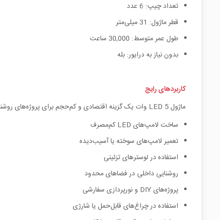
تعداد چیپ: 6 عدد
قطر ماژول: 31 میلی‌متر
طول عمر متوسط: 30,000 ساعت
بدون نیاز به درایور: بله
کاربردهای رایج
ماژول LED 5 وات یک گزینه اقتصادی و کم‌حجم برای پروژه‌های روشنایی داخلی، ساخت یا تعمیر لامپ‌های تزئینی، چراغ‌های هالوژنی، یا منابع نوری در فضاهای کوچک است.
ساخت لامپ‌های LED کم‌مصرف
تعمیر لامپ‌های سوخته یا آسیب‌دیده
استفاده در لوسترهای تزئینی
روشنایی داخلی در فضاهای محدود
پروژه‌های DIY و نورپردازی سفارشی
استفاده در چراغ‌های قابل‌حمل یا شارژی