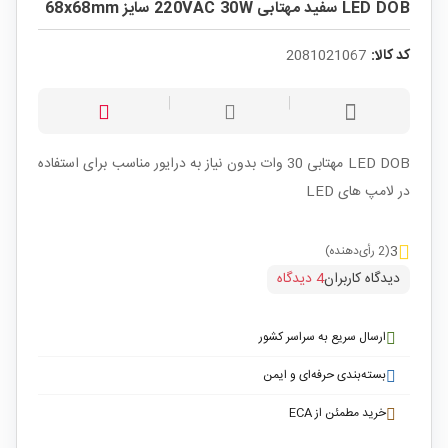
LED DOB سفید مهتابی 220VAC 30W سایز 68x68mm
کد کالا:
2081021067
LED DOB مهتابی 30 وات بدون نیاز به درایور مناسب برای استفاده
در لامپ های LED
3
(2 رأی‌دهنده)
دیدگاه کاربران
4 دیدگاه
ارسال سریع به سراسر کشور
بسته‌بندی حرفه‌ای و ایمن
خرید مطمئن از ECA