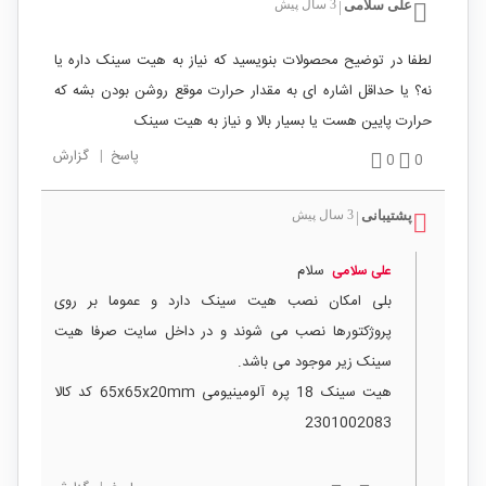
علی سلامی
3 سال پیش
|
لطفا در توضیح محصولات بنویسید که نیاز به هیت سینک داره یا
نه؟ یا حداقل اشاره ای به مقدار حرارت موقع روشن بودن بشه که
حرارت پایین هست یا بسیار بالا و نیاز به هیت سینک
پاسخ
|
گزارش
0
0
پشتیبانی
3 سال پیش
|
سلام
علی سلامی
بلی امکان نصب هیت سینک دارد و عموما بر روی
پروژکتورها نصب می شوند و در داخل سایت صرفا هیت
سینک زیر موجود می باشد.
هیت سینک 18 پره آلومینیومی 65x65x20mm کد کالا
2301002083