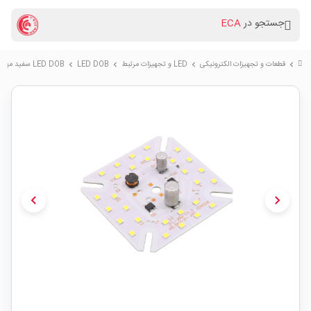
جستجو در
ECA
قطعات و تجهیزات الکترونیکی
LED و تجهیزات مرتبط
LED DOB
LED DOB سفید مهتابی 220VAC 30W سایز 68x68mm
chevron_right
chevron_right
chevron_right
chevron_right
chevron_left
chevron_right