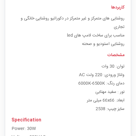
کاربردها
روشنایی های متمرکز و غیر متمرکز در دکوراتیو روشنایی خانگی و
تجاری
مناسب برای ساخت لامپ های led
روشنایی استودیو و صحنه
مشخصات
توان: 30 وات
ولتاژ ورودی: 220 ولت AC
دمای رنگ: 6000K-6500K
نور : سفید مهتابی
ابعاد: 66x66 میلی متر
سایز چیپ: 2538
Specification
Power: 30W