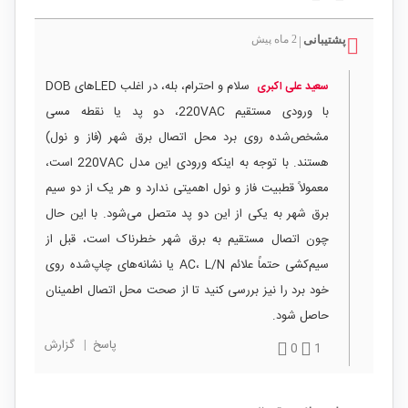
پشتیبانی
2 ماه پیش
|
سلام و احترام، بله، در اغلب LEDهای DOB
سعید علی اکبری
با ورودی مستقیم 220VAC، دو پد یا نقطه مسی
مشخص‌شده روی برد محل اتصال برق شهر (فاز و نول)
هستند. با توجه به اینکه ورودی این مدل 220VAC است،
معمولاً قطبیت فاز و نول اهمیتی ندارد و هر یک از دو سیم
برق شهر به یکی از این دو پد متصل می‌شود. با این حال
چون اتصال مستقیم به برق شهر خطرناک است، قبل از
سیم‌کشی حتماً علائم AC، L/N یا نشانه‌های چاپ‌شده روی
خود برد را نیز بررسی کنید تا از صحت محل اتصال اطمینان
حاصل شود.
پاسخ
|
گزارش
0
1