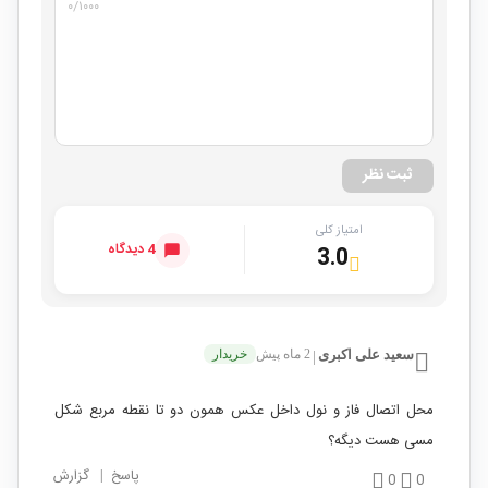
۰
/۱۰۰۰
ثبت نظر
امتیاز کلی
4 دیدگاه
3.0
سعید علی اکبری
2 ماه پیش
خریدار
|
محل اتصال فاز و نول داخل عکس همون دو تا نقطه مربع شکل
مسی هست دیگه؟
پاسخ
|
گزارش
0
0