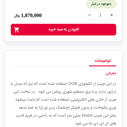
موجود در انبار
1,870,000
ریال
remove
add
افزودن به سبد خرید
shopping_cart
توضیحات
معرفی
در این چیپ از تکنولوژی DOB استفاده شده است که نیاز که مبدل یا
درایور ندارد و با برق مسقیم شهری روشن می شود . در ساخت این
چیپ از خازن های الکترولیتی استفاده شده است که باعث میشود
نوری یکنواخت و بدون فیلیکر (چشمک زدن نور)را به شما بدهد.
سایز این چیپ 66x66 میلی متر است که به راحتی در فریم لامپ
های ال ای دی جا می شود .