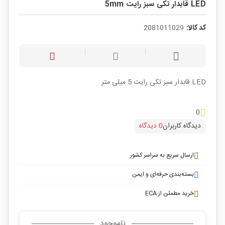
LED قابدار تکی سبز رایت 5mm
کد کالا:
2081011029
LED قابدار سبز تکی رایت 5 میلی متر
0
دیدگاه کاربران
0 دیدگاه
ارسال سریع به سراسر کشور
بسته‌بندی حرفه‌ای و ایمن
خرید مطمئن از ECA
ناموجود