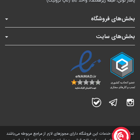
پاساژ توکل، طبقه زیرهمکف، واحد B6 (تاپ ترونیک)
بخش‌های فروشگاه
بخش‌های سایت
اینستاگرام
تلگرام
بله
تمامی کالاها و خدمات این فروشگاه دارای مجوز‌های لازم از مراجع مربوطه می‌باشند