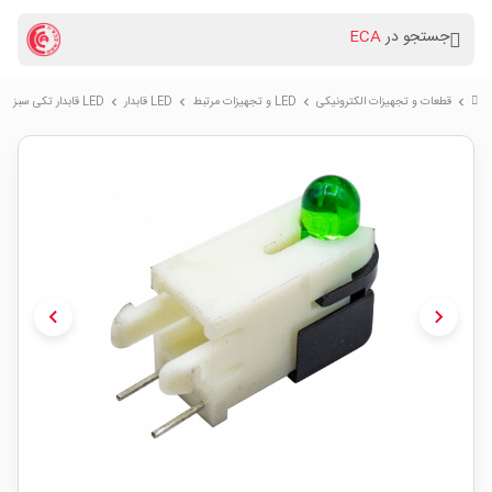
جستجو در
ECA
قطعات و تجهیزات الکترونیکی
LED و تجهیزات مرتبط
LED قابدار
LED قابدار تکی سبز رایت 5mm
chevron_right
chevron_right
chevron_right
chevron_right
chevron_left
chevron_right