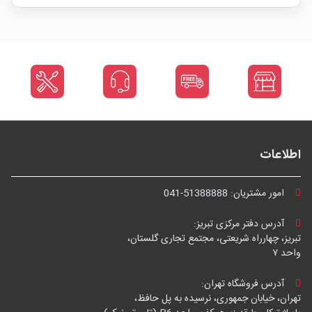
اطلاعات
امور مشتریان:
041-51388888
آدرس دفتر مرکزی تبریز:
تبریز، چهارراه شریعتی، مجتمع تجاری گلستان،
واحد ۷
آدرس فروشگاه تهران:
تهران، خیابان جمهوری، نرسیده به پل حافظ،