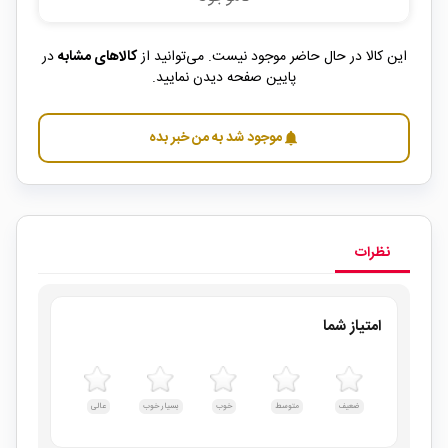
این کالا در حال حاضر موجود نیست. می‌توانید از
کالاهای مشابه
در
پایین صفحه دیدن نمایید.
موجود شد به من خبر بده
notifications
نظرات
امتیاز شما
ضعیف
متوسط
خوب
بسیار خوب
عالی