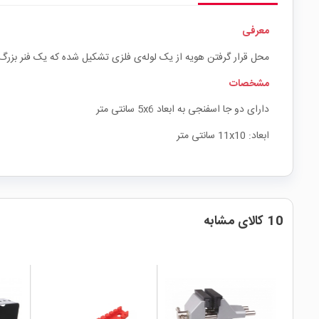
معرفی
محل قرار گرفتن هویه از یک لوله‌ی فلزی تشکیل شده که یک فنر بزرگ د
مشخصات
دارای دو جا اسفنجی به ابعاد 5x6 سانتی متر
ابعاد: 11x10 سانتی متر
10 کالای مشابه
local_mall
local_mall
local_mall