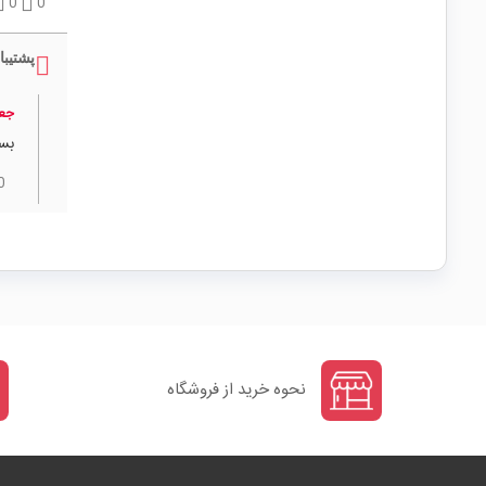
0
0
پشتیبا
جعف
بس
0
نحوه خرید از فروشگاه