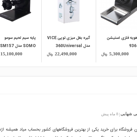
هویه فلزی استیشن
گیره بغل میزی توپی VICE
پایه سیم لحیم سومو
مدل 360Universal
SOMO مدل SM157
ریال
ریال
15,100,000
22,490,000
5,300,000
 شهابی
8 ماه پیش
|
ین فروشگاه برای خرید یکی از بهترین فروشگاههای کشور بحساب میاد همیشه ا