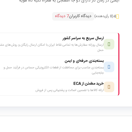
ایمنی در زمان کار دارای دو جا اسفنجی به همراه تکیه گاه هویه
دیدگاه کاربران
7 دیدگاه
4
(8 رأی‌دهنده)
ارسال سریع به سراسر کشور
ارسال روزانه سفارش‌ها به تمامی نقاط ایران با امکان ارسال رایگان و روش‌های متن
حمل
بسته‌بندی حرفه‌ای و ایمن
بسته‌بندی مناسب برای محافظت از قطعات الکترونیکی حساس در فرآیند حمل و
جابه‌جایی
خرید مطمئن از ECA
ارائه کالاها با تضمین اصالت و پشتیبانی پس از فروش