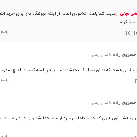
رضایت شما باعث خشنودی است. از اینکه فروشگاه ما را برای خرید انت
ضی شهابی
 متشکریم.
پاسخ
0
خسروی زاده
8 سال پیش
|
ن فنری هست که به اون میله کاربیت شده نه اون فنر با میه که باید با پیچ ببندی
پاسخ
خسروی زاده
8 سال پیش
|
رین فشار اون فنری که هویه داخلش میره از میله جدا شد ولی در کل نسبت ب
پاسخ