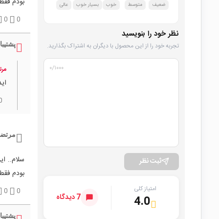
بودم فقط 
ضعیف
متوسط
خوب
بسیار خوب
عالی
0
0
نظر خود را بنویسید
پشتیبا
تجربه خود را از این محصول با دیگران به اشتراک بگذارید.
۰
/۱۰۰۰
مرت
اید
0
مرتضی
سلام.. ا
ثبت نظر
بودم فقط 
امتیاز کلی
0
0
7 دیدگاه
4.0
پشتیبا