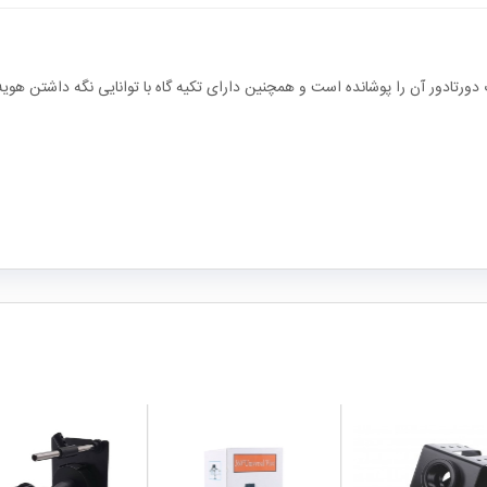
ورتادور آن را پوشانده است و همچنین دارای تکیه گاه با توانایی نگه داشتن هوی
local_mall
local_mall