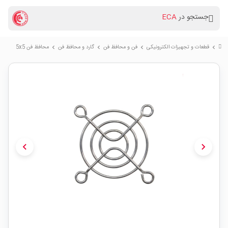
جستجو در
ECA
قطعات و تجهیزات الکترونیکی
فن و محافظ فن
گارد و محافظ فن
محافظ فن 5x5
chevron_right
chevron_right
chevron_right
chevron_right
chevron_left
chevron_right