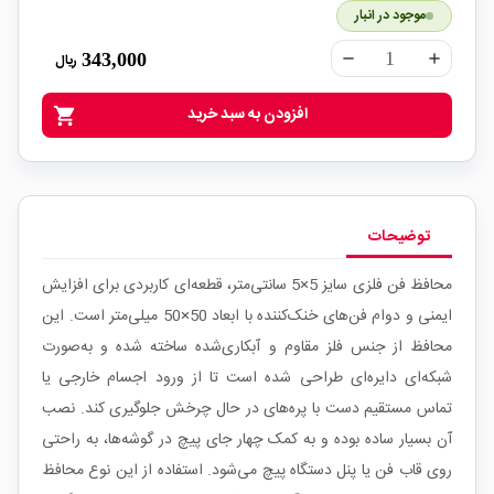
موجود در انبار
343,000
ریال
remove
add
افزودن به سبد خرید
shopping_cart
توضیحات
محافظ فن فلزی سایز 5×5 سانتی‌متر، قطعه‌ای کاربردی برای افزایش
ایمنی و دوام فن‌های خنک‌کننده با ابعاد 50×50 میلی‌متر است. این
محافظ از جنس فلز مقاوم و آبکاری‌شده ساخته شده و به‌صورت
شبکه‌ای دایره‌ای طراحی شده است تا از ورود اجسام خارجی یا
تماس مستقیم دست با پره‌های در حال چرخش جلوگیری کند. نصب
آن بسیار ساده بوده و به کمک چهار جای پیچ در گوشه‌ها، به راحتی
روی قاب فن یا پنل دستگاه پیچ می‌شود. استفاده از این نوع محافظ