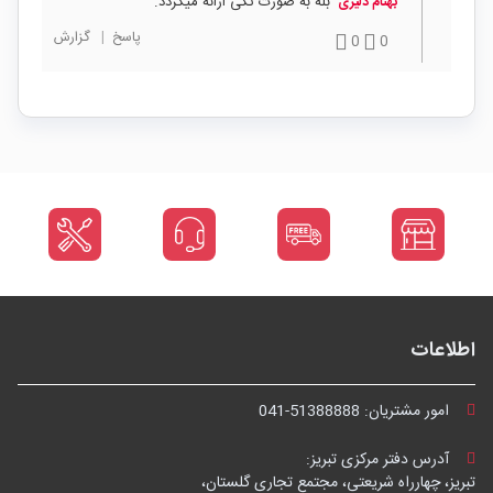
بله به صورت تکی ارائه میگردد.
بهنام دلیری
پاسخ
|
گزارش
0
0
اطلاعات
امور مشتریان:
041-51388888
آدرس دفتر مرکزی تبریز:
تبریز، چهارراه شریعتی، مجتمع تجاری گلستان،