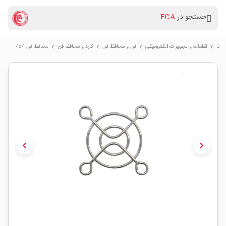
جستجو در
ECA
قطعات و تجهیزات الکترونیکی
فن و محافظ فن
گارد و محافظ فن
محافظ فن 4x4
chevron_right
chevron_right
chevron_right
chevron_right
chevron_left
chevron_right