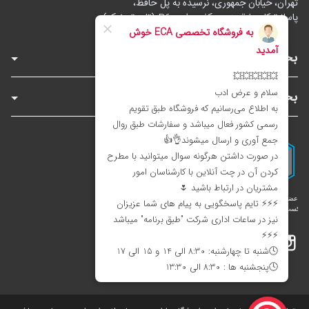
تهران، خیابان جمهوری، نرسیده به پل حافظ،
پاساژ توکل، طبقه زیرهمکف، واحد B6 (تاپ ترونیک)
بخش‌های فروشگاه
بخش‌های سایت
اینستاگرام
تلگرام
بله