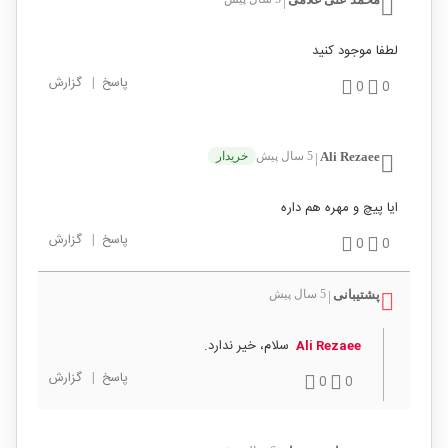
|
لطفا موجود کنید
پاسخ
|
گزارش
0
0
Ali Rezaee
5 سال پیش
خریدار
|
ایا پیچ و مهره هم داره
پاسخ
|
گزارش
0
0
پشتیبانی
5 سال پیش
|
سلام، خیر ندارد.
Ali Rezaee
پاسخ
|
گزارش
0
0