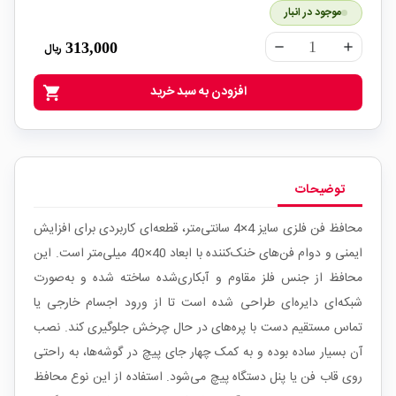
موجود در انبار
313,000
ریال
remove
add
افزودن به سبد خرید
shopping_cart
توضیحات
محافظ فن فلزی سایز 4×4 سانتی‌متر، قطعه‌ای کاربردی برای افزایش
ایمنی و دوام فن‌های خنک‌کننده با ابعاد 40×40 میلی‌متر است. این
محافظ از جنس فلز مقاوم و آبکاری‌شده ساخته شده و به‌صورت
شبکه‌ای دایره‌ای طراحی شده است تا از ورود اجسام خارجی یا
تماس مستقیم دست با پره‌های در حال چرخش جلوگیری کند. نصب
آن بسیار ساده بوده و به کمک چهار جای پیچ در گوشه‌ها، به راحتی
روی قاب فن یا پنل دستگاه پیچ می‌شود. استفاده از این نوع محافظ