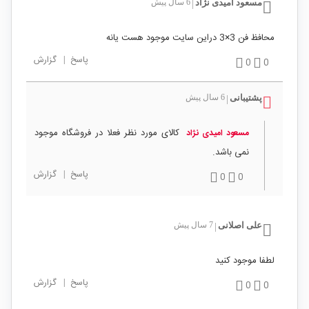
مسعود امیدی نژاد
6 سال پیش
|
محافظ فن 3×3 دراین سایت موجود هست یانه
پاسخ
|
گزارش
0
0
پشتیبانی
6 سال پیش
|
کالای مورد نظر فعلا در فروشگاه موجود
مسعود امیدی نژاد
نمی باشد.
پاسخ
|
گزارش
0
0
علی اصلانی
7 سال پیش
|
لطفا موجود کنید
پاسخ
|
گزارش
0
0