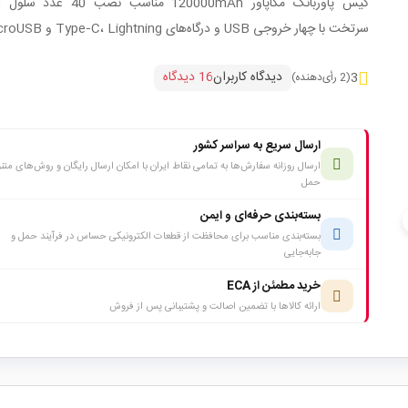
کی
سرتخت با چهار خروجی USB و درگاه‌های Type‑C، Lightning و MicroUSB.
دیدگاه کاربران
16 دیدگاه
3
(2 رأی‌دهنده)
ارسال سریع به سراسر کشور
ارسال روزانه سفارش‌ها به تمامی نقاط ایران با امکان ارسال رایگان و روش‌های متن
حمل
بسته‌بندی حرفه‌ای و ایمن
c
بسته‌بندی مناسب برای محافظت از قطعات الکترونیکی حساس در فرآیند حمل و
جابه‌جایی
خرید مطمئن از ECA
ارائه کالاها با تضمین اصالت و پشتیبانی پس از فروش