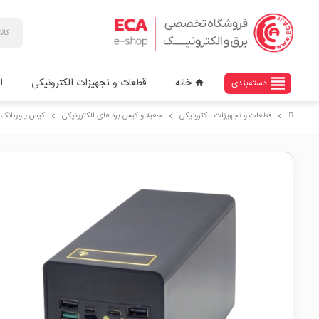
view_headline
خانه
قطعات و تجهیزات الکترونیکی
ا
دسته‌بندی
home
قطعات و تجهیزات الکترونیکی
جعبه و کیس بردهای الکترونیکی
کیس پاوربانک
chevron_right
chevron_right
chevron_right