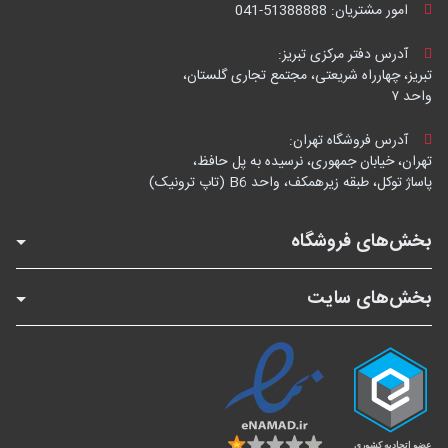
امور مشتریان:
041-51388888
آدرس دفتر مرکزی تبریز:
تبریز، چهارراه شریعتی، مجتمع تجاری گلستان،
واحد ۷
آدرس فروشگاه تهران:
تهران، خیابان جمهوری، نرسیده به پل حافظ،
پاساژ توکل، طبقه زیرهمکف، واحد B6 (تاپ ترونیک)
بخش‌های فروشگاه
بخش‌های سایت