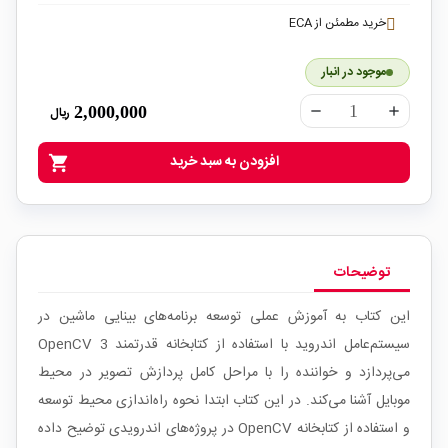
خرید مطمئن از ECA
موجود در انبار
2,000,000
ریال
remove
add
افزودن به سبد خرید
shopping_cart
توضیحات
این کتاب به آموزش عملی توسعه برنامه‌های بینایی ماشین در
سیستم‌عامل اندروید با استفاده از کتابخانه قدرتمند OpenCV 3
می‌پردازد و خواننده را با مراحل کامل پردازش تصویر در محیط
موبایل آشنا می‌کند. در این کتاب ابتدا نحوه راه‌اندازی محیط توسعه
و استفاده از کتابخانه OpenCV در پروژه‌های اندرویدی توضیح داده