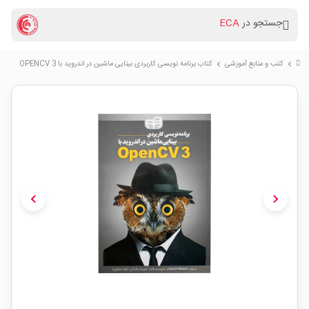
جستجو در
ECA
کتب و منابع آموزشی
کتاب برنامه نویسی کاربردی بینایی ماشین در اندروید با OPENCV 3
chevron_right
chevron_right
chevron_left
chevron_right