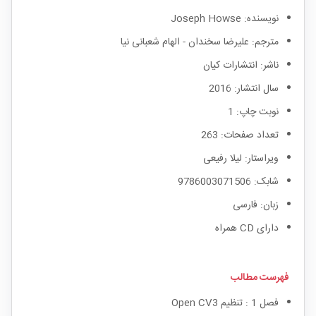
نویسنده: Joseph Howse
مترجم: علیرضا سخندان - الهام شعبانی نیا
ناشر: انتشارات کیان
سال انتشار: 2016
نوبت چاپ: 1
تعداد صفحات: 263
ویراستار: لیلا رفیعی
شابک: 9786003071506
زبان: فارسی
دارای CD همراه
فهرست مطالب
فصل 1 : تنظیم Open CV3