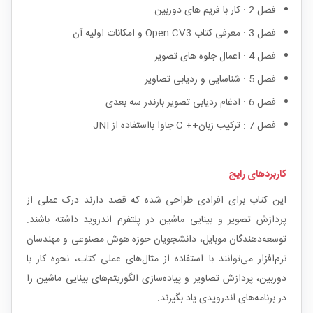
فصل 2 : کار با فریم های دوربین
فصل 3 : معرفی کتاب Open CV3 و امکانات اولیه آن
فصل 4 : اعمال جلوه های تصویر
فصل 5 : شناسایی و ردیابی تصاویر
فصل 6 : ادغام ردیابی تصویر بارندر سه بعدی
فصل 7 : ترکیب زبان++ C جاوا بااستفاده از JNI
کاربردهای رایج
این کتاب برای افرادی طراحی شده که قصد دارند درک عملی از
پردازش تصویر و بینایی ماشین در پلتفرم اندروید داشته باشند.
توسعه‌دهندگان موبایل، دانشجویان حوزه هوش مصنوعی و مهندسان
نرم‌افزار می‌توانند با استفاده از مثال‌های عملی کتاب، نحوه کار با
دوربین، پردازش تصاویر و پیاده‌سازی الگوریتم‌های بینایی ماشین را
در برنامه‌های اندرویدی یاد بگیرند.