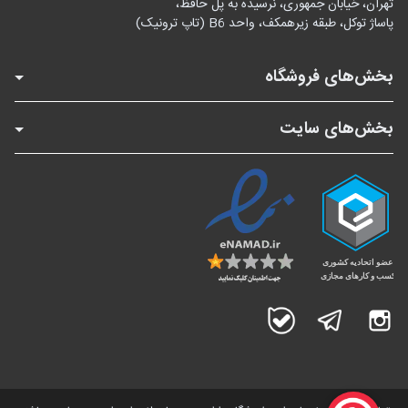
تهران، خیابان جمهوری، نرسیده به پل حافظ،
پاساژ توکل، طبقه زیرهمکف، واحد B6 (تاپ ترونیک)
بخش‌های فروشگاه
بخش‌های سایت
اینستاگرام
تلگرام
بله