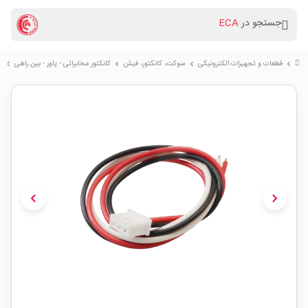
جستجو در
ECA
قطعات و تجهیزات الکترونیکی
سوكت، کانکتور، فیش
کانکتور مخابراتی - پاور - بین راهی
کان
chevron_right
chevron_right
chevron_right
chevron_right
chevron_left
chevron_right