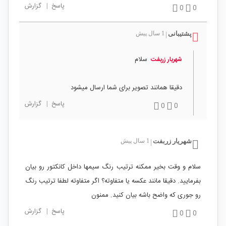
پاسخ
|
گزارش
0
0
پشتیبانی
1 سال پیش
|
سلام
شهریار زربفت
دقیقا همانند تصویر برای شما ارسال میشود
پاسخ
|
گزارش
0
0
شهریار زربفت
1 سال پیش
|
سلام و وقت بخیر ممکنه ترتیب رنگ سیمها داخل کانکتور رو بیان
بفرمایید. دقیقا مانند عکسه یا متفاوته؟ اگر متفاوته لطفا ترتیب رنگ
رو جوری که واضح باشه بیان کنید. ممنون
پاسخ
|
گزارش
0
0