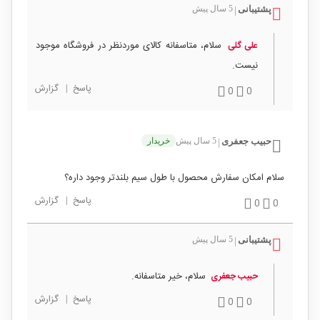
پشتیبانی
5 سال پیش
|
سلام، متاسفانه کالای موردنظر در فروشگاه موجود
علی گلی
نیست.
پاسخ
|
گزارش
0
0
حبیب جعفری
5 سال پیش
خریدار
|
سلام امکان سفارش محصول با طول سیم بلندتر وجود داره؟
پاسخ
|
گزارش
0
0
پشتیبانی
5 سال پیش
|
سلام، خیر متاسفانه.
حبیب جعفری
پاسخ
|
گزارش
0
0