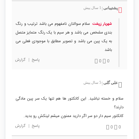
پشتیبانی
1 سال پیش
|
سلام سوالتان نامفهوم می باشد ترتیب و رنگ
شهریار زربفت
بندی مشخص می باشد و هر سیم با یک رنگ متمایز متصل
به یک پین می باشد و تصویر مطابق با موجودی فعلی می
باشد
پاسخ
|
گزارش
0
0
علی گلی
5 سال پیش
|
سلام و خسته نباشید. این کانکتور ها هم تنها یک سر پین مادگی
دارند؟
کانکتور سیم دار دو سر اگر دارید ممنون میشم لینکش رو بدید.
پاسخ
|
گزارش
0
0