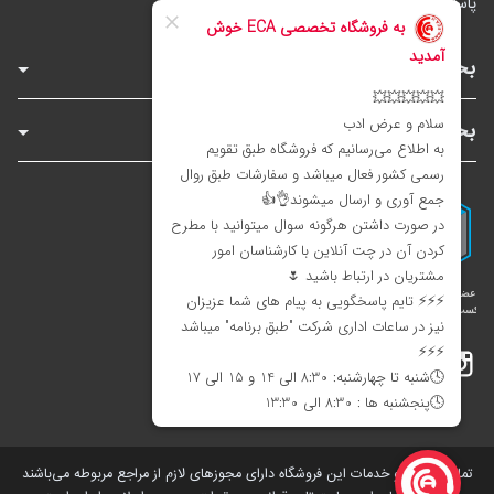
پاساژ توکل، طبقه زیرهمکف، واحد B6 (تاپ ترونیک)
بخش‌های فروشگاه
بخش‌های سایت
اینستاگرام
تلگرام
بله
تمامی کالاها و خدمات این فروشگاه دارای مجوز‌های لازم از مراجع مربوطه می‌باشند