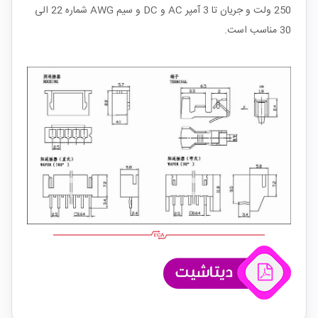
250 ولت و جریان تا 3 آمپر AC و DC و سیم AWG شماره 22 الی
30 مناسب است.