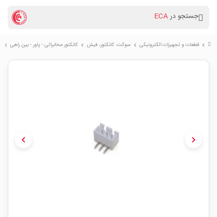
جستجو در
ECA
قطعات و تجهیزات الکترونیکی
سوكت، کانکتور، فیش
کانکتور مخابراتی - پاور - بین راهی
کان
chevron_right
chevron_right
chevron_right
chevron_right
chevron_left
chevron_right