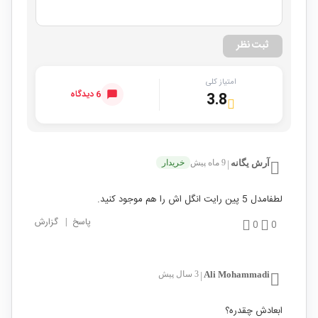
ثبت نظر
امتیاز کلی
6 دیدگاه
3.8
آرش یگانه
9 ماه پیش
خریدار
|
لطفامدل 5 پین رایت انگل اش را هم موجود کنید.
پاسخ
|
گزارش
0
0
Ali Mohammadi
3 سال پیش
|
ابعادش چقدره؟