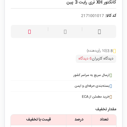
کانکتور XH نری رایت 3 پین
کد کالا:
2171001017
3.8
(10 رأی‌دهنده)
دیدگاه کاربران
6 دیدگاه
ارسال سریع به سراسر کشور
بسته‌بندی حرفه‌ای و ایمن
خرید مطمئن از ECA
مقدار تخفیف
تعداد
درصد
قیمت با تخفیف