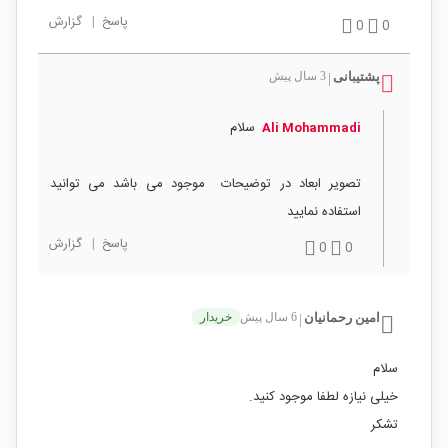
پاسخ
|
گزارش
0
0
پشتیبانی
3 سال پیش
|
سلام
Ali Mohammadi
تصویر ابعاد در توضیحات موجود می باشد می توانید
استفاده نمایید
پاسخ
|
گزارش
0
0
امين رحمانيان
6 سال پیش
خریدار
|
سلام
خیلی نیازه لطفا موجود کنید.
تشکر