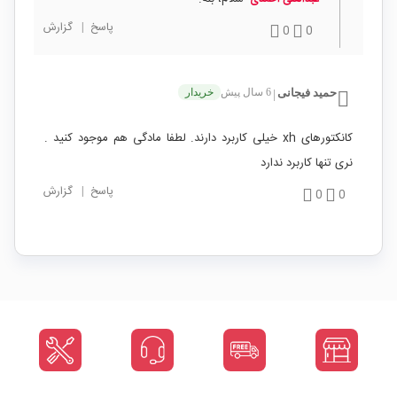
پاسخ
|
گزارش
0
0
حمید فیجانی
6 سال پیش
خریدار
|
کانکتورهای xh خیلی کاربرد دارند. لطفا مادگی هم موجود کنید .
نری تنها کاربرد ندارد
پاسخ
|
گزارش
0
0