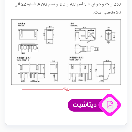
250 ولت و جریان تا 3 آمپر AC و DC و سیم AWG شماره 22 الی
30 مناسب است.