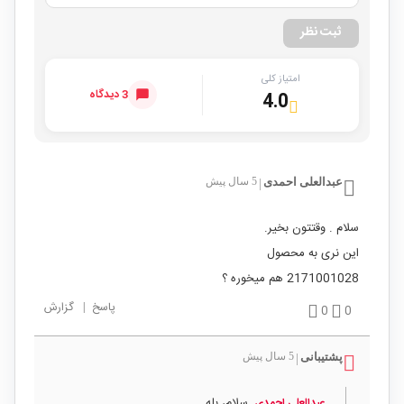
ثبت نظر
امتیاز کلی
3 دیدگاه
4.0
عبدالعلی احمدی
5 سال پیش
|
سلام . وقتتون بخیر.
این نری به محصول
2171001028 هم میخوره ؟
پاسخ
|
گزارش
0
0
پشتیبانی
5 سال پیش
|
سلام، بله.
عبدالعلی احمدی