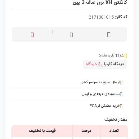
کانکتور XH نری صاف 3 پین
کد کالا:
2171001015
4
(11 رأی‌دهنده)
دیدگاه کاربران
3 دیدگاه
ارسال سریع به سراسر کشور
بسته‌بندی حرفه‌ای و ایمن
خرید مطمئن از ECA
مقدار تخفیف
تعداد
درصد
قیمت با تخفیف