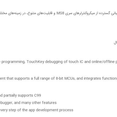
ال
fline programming, TouchKey debugging of touch IC and online/offline
 that supports a full range of 8-bit MCUs, and integrates functions
d partially supports C99
debugger, and many other features
 every step of the app development process