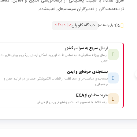
سری MS8، با قابلیت پشتیبانی از برنامه‌نویسی آنلاین و آفلاین، منا
توسعه‌دهندگان و تعمیرکاران سیستم‌های تعبیه‌شده.
دیدگاه کاربران
14 دیدگاه
5
(1 رأی‌دهنده)
ارسال سریع به سراسر کشور
ارسال روزانه سفارش‌ها به تمامی نقاط ایران با امکان ارسال رایگان و روش‌های متن
حمل
بسته‌بندی حرفه‌ای و ایمن
c
بسته‌بندی مناسب برای محافظت از قطعات الکترونیکی حساس در فرآیند حمل و
جابه‌جایی
خرید مطمئن از ECA
ارائه کالاها با تضمین اصالت و پشتیبانی پس از فروش