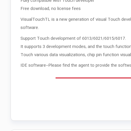
Fully compatible with Touch developer
Free download, no license fees
VisualTouchTL is a new generation of visual Touch develo
software.
Support Touch development of 6013/6021/6015/6017.
It supports 3 development modes, and the touch function 
Touch various data visualizations, chip pin function visual
IDE software--Please find the agent to provide the softwa