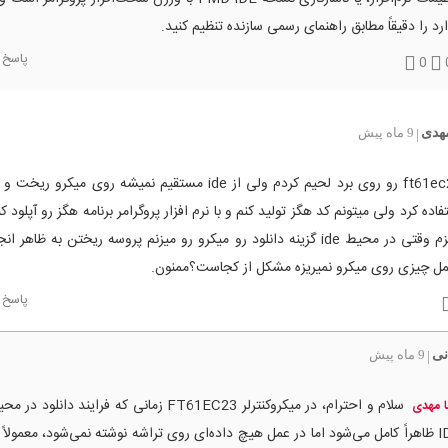
رد را دقیقاً مطابق راهنمای رسمی سازنده تنظیم کنید.
پاسخ
0
هدی
9 ماه پیش
|
میکرو ft61ec23 رو روی برد لحیم کردم ولی از ide مستقیم نمیشه روی میکرو
فاده کرد ولی میتونم کد هگز تولید کنم و با نرم افزار پروگرامر برنامه هگز رو آپلود 
میکرو بریزم وقتی در محیط ide گزینه دانلود رو میکرو رو میزنم پروسه ریختن به ظاه
مل چیزی روی میکرو نمیریزه مشکل از کجاست؟ممنون.
پاسخ
نی
9 ماه پیش
|
 مهدی
IDE ظاهراً کامل می‌شود اما در عمل هیچ داده‌ای روی تراشه نوشته نمی‌شود، معمولاً