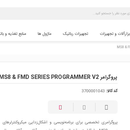
بزارآلات و تجهیزات
تجهیزات رباتیک
ماژول ها
منابع تغذیه و بات
پروگرامر MS8 & FMD SERIES PROGRAMMER V2
کد کالا:
3700001043