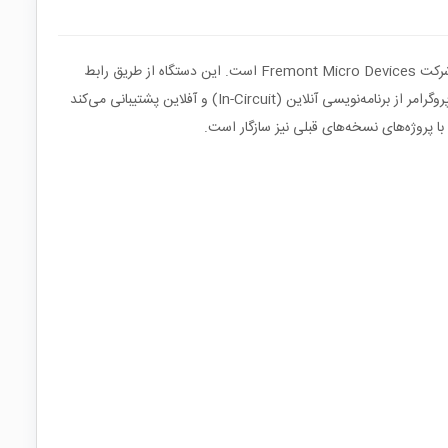
پروگرامر MS8 & FMD SERIES PROGRAMMER V2 یک ابزار حرفه‌ای برای برنامه‌نویسی و اشکال‌زدایی میکروکنترلرهای 8 بیتی سری MS8 ساخت شرکت Fremont Micro Devices است. این دستگاه از طریق رابط
USB به رایانه متصل می‌شود و با استفاده از نرم‌افزار اختصاصی FMD IDE امکان برنامه‌نویسی، شبیه‌سازی و اشکال‌زدایی تراشه‌ها را فراهم می‌کند. این پروگرامر از برنامه‌نویسی آنلاین (In-Circuit) و آفلاین پشتیبانی می‌کند