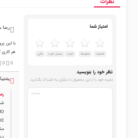
نظرات
امتیاز شما
رضا م
هر کاری ک
ضعیف
متوسط
خوب
بسیار خوب
عالی
0
0
نظر خود را بنویسید
پشتیبا
تجربه خود را از این محصول با دیگران به اشتراک بگذارید.
۰
/۱۰۰۰
رضا
شد