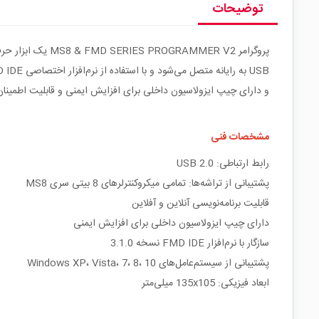
توضیحات
و دارای چیپ ایزولاسیون داخلی برای افزایش ایمنی و قابلیت اطمینان در ارتباطات است. نرم‌افزار FMD IDE نسخه 3.1.0 همراه دستگاه ارائه
مشخصات فنی
رابط ارتباطی: USB 2.0
پشتیبانی از تراشه‌ها: تمامی میکروکنترلرهای 8 بیتی سری MS8
قابلیت برنامه‌نویسی آنلاین و آفلاین
دارای چیپ ایزولاسیون داخلی برای افزایش ایمنی
سازگار با نرم‌افزار FMD IDE نسخه 3.1.0
پشتیبانی از سیستم‌عامل‌های Windows XP، Vista، 7، 8، 10
ابعاد فیزیکی: 135x105 میلی‌متر