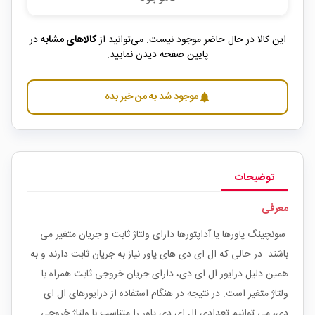
این کالا در حال حاضر موجود نیست. می‌توانید از
کالاهای مشابه
در
پایین صفحه دیدن نمایید.
موجود شد به من خبر بده
notifications
توضیحات
معرفی
سوئچینگ پاورها یا آداپتورها دارای ولتاژ ثابت و جریان متغیر می
باشند. در حالی که ال ای دی های پاور نیاز به جریان ثابت دارند و به
همین دلیل درایور ال ای دی، دارای جریان خروجی ثابت همراه با
ولتاژ متغیر است. در نتیجه در هنگام استفاده از درایورهای ال ای
دی، می توانیم تعدادی ال ای دی پاور را متناسب با ولتاژ خروجی