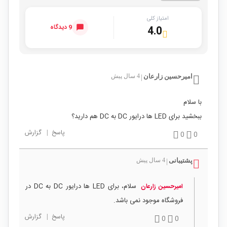
امتیاز کلی
9 دیدگاه
4.0
امیرحسین زارعان
4 سال پیش
|
با سلام
ببخشید برای LED ها درایور DC به DC هم دارید؟
پاسخ
|
گزارش
0
0
پشتیبانی
4 سال پیش
|
سلام، برای LED ها درایور DC به DC در
امیرحسین زارعان
فروشگاه موجود نمی باشد.
پاسخ
|
گزارش
0
0