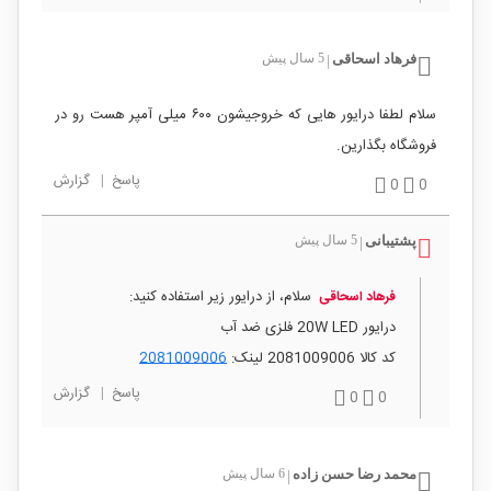
فرهاد اسحاقی
5 سال پیش
|
سلام لطفا درایور هایی که خروجیشون ۶۰۰ میلی آمپر هست رو در
فروشگاه بگذارین.
پاسخ
|
گزارش
0
0
پشتیبانی
5 سال پیش
|
سلام، از درایور زیر استفاده کنید:
فرهاد اسحاقی
درایور 20W LED فلزی ضد آب
کد کالا 2081009006 لینک:
2081009006
پاسخ
|
گزارش
0
0
محمد رضا حسن زاده
6 سال پیش
|