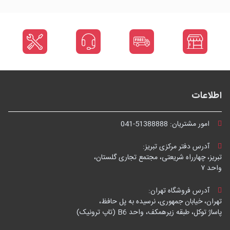
اطلاعات
امور مشتریان:
041-51388888
آدرس دفتر مرکزی تبریز:
تبریز، چهارراه شریعتی، مجتمع تجاری گلستان،
واحد ۷
آدرس فروشگاه تهران:
تهران، خیابان جمهوری، نرسیده به پل حافظ،
پاساژ توکل، طبقه زیرهمکف، واحد B6 (تاپ ترونیک)