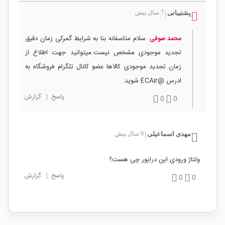
پشتیبانی
7 سال پیش
|
سلام متاسفانه بنا به شرایط گمرکی زمان دقیق
محمد صوفی
تجدید موجودی مشخص نیست.میتوانید جهت اطلاع از
زمان تجدید موجودی کالاها عضو کانال تلگرام فروشگاه به
ادرس @ECAir شوید.
پاسخ
|
گزارش
0
0
مهدی اسماعیلی
9 سال پیش
|
ولتاژ ورودی این درایور چی هست؟
پاسخ
|
گزارش
0
0