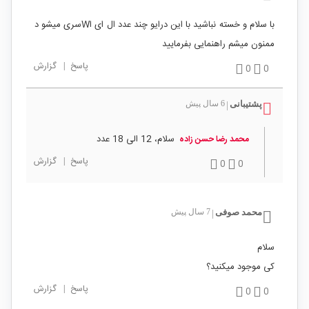
با سلام و خسته نباشید با این درایو چند عدد ال ای اWسری میشو د
ممنون میشم راهنمایی بفرمایید
پاسخ
|
گزارش
0
0
پشتیبانی
6 سال پیش
|
سلام، 12 الی 18 عدد
محمد رضا حسن زاده
پاسخ
|
گزارش
0
0
محمد صوفی
7 سال پیش
|
سلام
کی موجود میکنید؟
پاسخ
|
گزارش
0
0