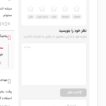
میشه اندا
ممنونم
ضعیف
متوسط
خوب
بسیار خوب
عالی
0
0
نظر خود را بنویسید
پشتیبا
تجربه خود را از این محصول با دیگران به اشتراک بگذارید.
۰
/۱۰۰۰
محم
طول 
0
مهدی 
ثبت نظر
استفاده ک
امتیاز کلی