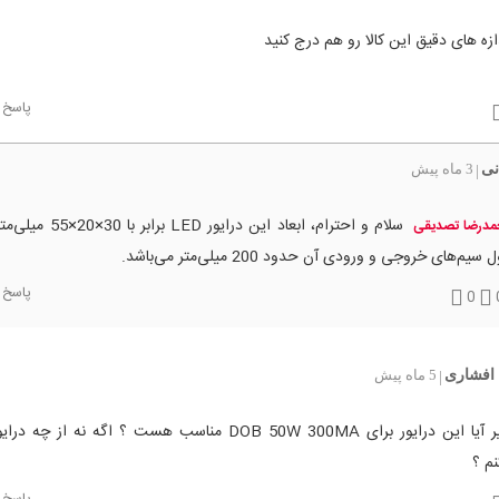
زه های دقیق این کالا رو هم درج کنید
پاسخ
نی
3 ماه پیش
|
سلام و احترام، ابعاد این درایور D
درضا تصدیقی
سیم‌های خروجی و ورودی آن حدود 200 میلی‌متر می‌باشد.
پاسخ
0
افشاری
5 ماه پیش
|
وقت بخیر آیا این درایور برای DOB 50W 300MA مناسب هست ؟ اگه نه از چ
نم ؟