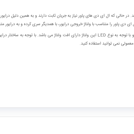
د. در حالی که ال ای دی های پاور نیاز به جریان ثابت دارند و به همین دلیل درایو
ای دی پاور را متناسب با ولتاژ خروجی درایور، با همدیگر سری کرده و به درایور مت
 معمولی نمی توانید استفاده کنید.