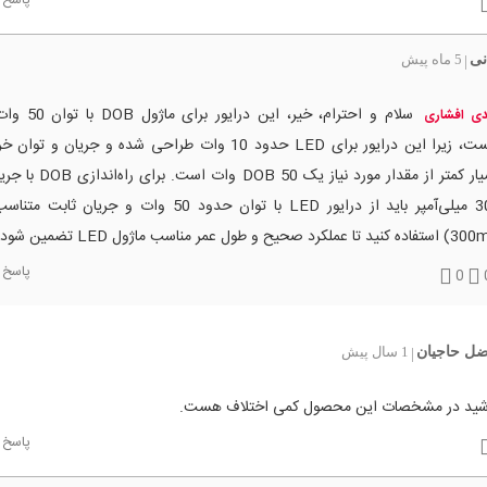
پاسخ
نی
5 ماه پیش
|
سلام و احترام، خیر، ای
ی افشاری
نیست، زیرا این درایور برای LED حدود 10 وات طراحی شده و جریان و
بسیار کمتر از مقدار مورد نیاز یک 50
300 میلی‌آمپر باید از درایور LED با توان حدود 50 وات و جریان
تا عملکرد صحیح و طول عمر مناسب ماژول LED تضمین شود.
پاسخ
0
فضل حاجیان
1 سال پیش
|
شید در مشخصات این محصول کمی اختلاف هست.
پاسخ