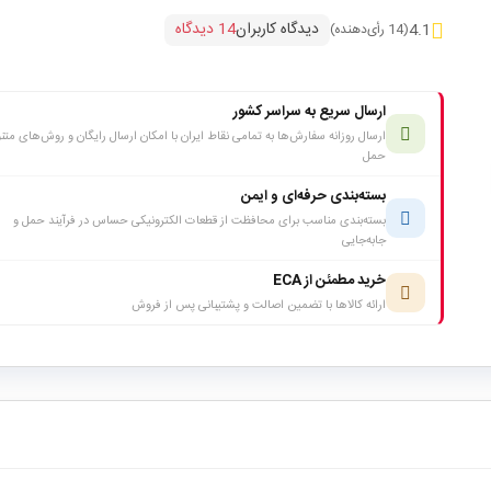
دیدگاه کاربران
14 دیدگاه
4.1
(14 رأی‌دهنده)
ارسال سریع به سراسر کشور
ارسال روزانه سفارش‌ها به تمامی نقاط ایران با امکان ارسال رایگان و روش‌های متن
حمل
بسته‌بندی حرفه‌ای و ایمن
بسته‌بندی مناسب برای محافظت از قطعات الکترونیکی حساس در فرآیند حمل و
جابه‌جایی
خرید مطمئن از ECA
ارائه کالاها با تضمین اصالت و پشتیبانی پس از فروش