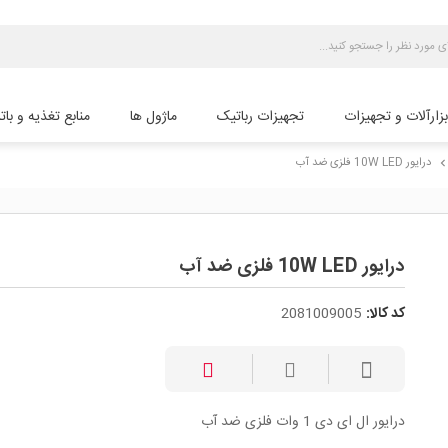
بزارآلات و تجهیزات
تجهیزات رباتیک
ماژول ها
منابع تغذیه و بات
درایور 10W LED فلزی ضد آب
chevron_rig
درایور 10W LED فلزی ضد آب
کد کالا:
2081009005
درایور ال ای دی 1 وات فلزی ضد آب