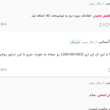
نی
1 سال پیش
|
اطلاعات مورد نیاز به توضیحات کالا اضافه شد.
الفضل حاجیان
پاسخ
0
 آسمانی
2 سال پیش
خریدار
|
سلام دوتا از این ال ای دی (2081001083) رو میشه به صورت سری با این درایو
پاسخ
نی
2 سال پیش
|
سلام
ان آسمانی
ر مناسب نیست