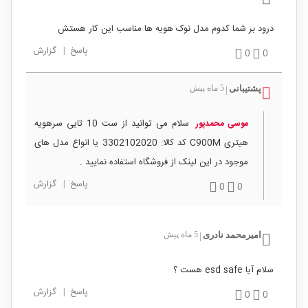
درود بر شما کدوم مدل نوک هویه ها مناسب این کار هستش
پاسخ
|
گزارش
0
0
پشتیبانی
5 ماه پیش
|
سلام می توانید از ست 10 تایی سرهویه
موسی محمدپور
هیتری C900M کد کالا: 3302102020 یا انواع مدل های
موجود در این لینک از فروشگاه استفاده نمایید .
پاسخ
|
گزارش
0
0
امیرمحمد نادری
5 ماه پیش
|
سلام آیا esd safe هست ؟
پاسخ
|
گزارش
0
0