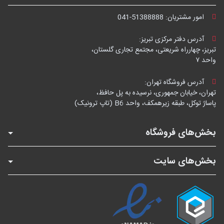
امور مشتریان:
041-51388888
آدرس دفتر مرکزی تبریز:
تبریز، چهارراه شریعتی، مجتمع تجاری گلستان،
واحد ۷
آدرس فروشگاه تهران:
تهران، خیابان جمهوری، نرسیده به پل حافظ،
پاساژ توکل، طبقه زیرهمکف، واحد B6 (تاپ ترونیک)
بخش‌های فروشگاه
بخش‌های سایت