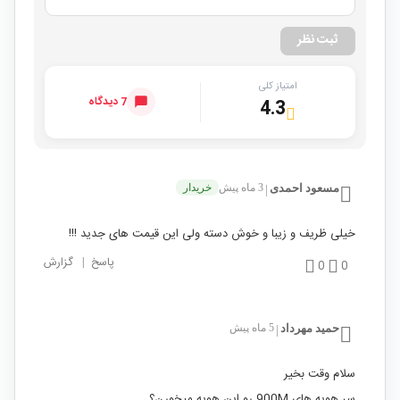
ثبت نظر
امتیاز کلی
7 دیدگاه
4.3
مسعود احمدی
3 ماه پیش
خریدار
|
خیلی ظریف و زیبا و خوش دسته ولی این قیمت های جدید !!!
پاسخ
|
گزارش
0
0
حمید مهرداد
5 ماه پیش
|
سلام وقت بخیر
سر هویه های 900M رو این هویه میخورن؟