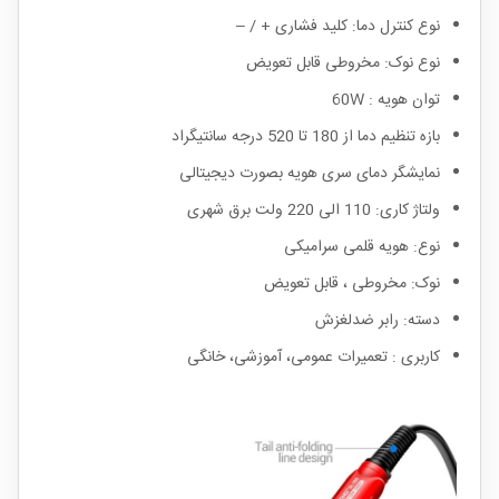
نوع کنترل دما: کلید فشاری + / –
نوع نوک: مخروطی قابل تعویض
توان هویه : 60W
بازه تنظیم دما از 180 تا 520 درجه سانتیگراد
نمایشگر دمای سری هویه بصورت دیجیتالی
ولتاژ کاری: 110 الی 220 ولت برق شهری
نوع: هویه قلمی سرامیکی
نوک: مخروطی ، قابل‌ تعویض
دسته: رابر ضدلغزش
کاربری : تعمیرات عمومی، آموزشی، خانگی