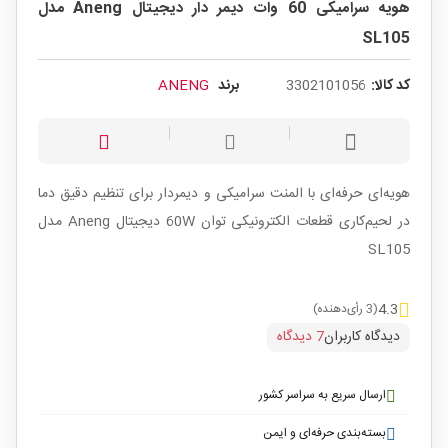
هویه سرامیکی 60 وات دیمر دار دیجیتال Aneng مدل
SL105
کد کالا:
3302101056
برند
ANENG
هویه‌ای حرفه‌ای با المنت سرامیکی و دیمردار برای تنظیم دقیق دما
در لحیم‌کاری قطعات الکترونیکی توان 60W دیجیتال Aneng مدل
SL105
4.3
(3 رأی‌دهنده)
دیدگاه کاربران
7 دیدگاه
ارسال سریع به سراسر کشور
بسته‌بندی حرفه‌ای و ایمن