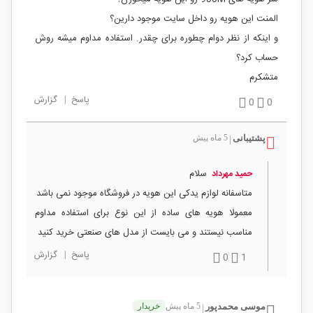
المنت این هویه رو داخل سایت موجود دارین؟
و اینکه از نظر دوام چطوره برای چقدر. استفاده مداوم میشه روش
حساب کرد؟
متشکرم
پاسخ
|
گزارش
0
0
پشتیبانی
5 ماه پیش
|
سلام
حمید مهرداد
متاسفانه لوازم یدکی این هویه در فروشگاه موجود نمی باشد
معمولا هویه های ساده از این نوع برای استفاده مداوم
مناسب نیستند و می بایست از مدل های صنعتی خرید کنید
پاسخ
|
گزارش
0
1
موسی محمدپور
5 ماه پیش
خریدار
|