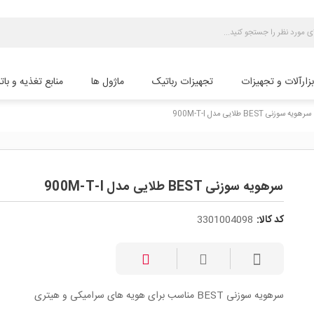
بزارآلات و تجهیزات
تجهیزات رباتیک
ماژول ها
منابع تغذیه و بات
سرهویه سوزنی BEST طلایی مدل 900M-T-I
سرهویه سوزنی BEST طلایی مدل 900M-T-I
کد کالا:
3301004098
سرهویه سوزنی BEST مناسب برای هویه های سرامیکی و هیتری