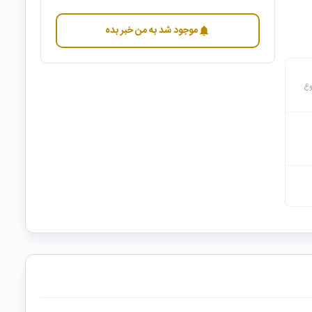
موجود شد به من خبر بده
notifications
وع