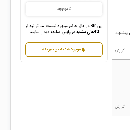
ناموجود
این کالا در حال حاضر موجود نیست. می‌توانید از
کالاهای مشابه
در پایین صفحه دیدن نمایید.
ه ای پیشنهاد
موجود شد به من خبر بده
notifications
|
گزارش
|
گزارش