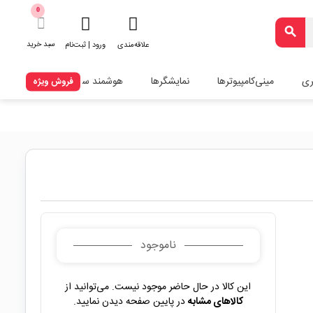
0
search
سبد خرید
علاقه‌مندی
ورود | ثبت‌نام
ری
مینی‌کامپیوترها
نمایشگرها
هوشمند سازی
فروش ویژه
ناموجود
این کالا در حال حاضر موجود نیست. می‌توانید از
کالاهای مشابه
در پایین صفحه دیدن نمایید.