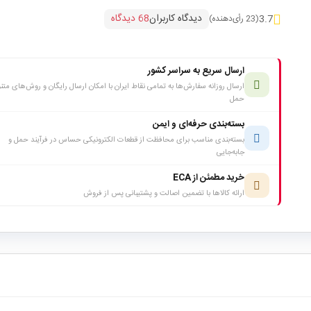
دیدگاه کاربران
68 دیدگاه
3.7
(23 رأی‌دهنده)
ارسال سریع به سراسر کشور
ارسال روزانه سفارش‌ها به تمامی نقاط ایران با امکان ارسال رایگان و روش‌های متن
حمل
بسته‌بندی حرفه‌ای و ایمن
بسته‌بندی مناسب برای محافظت از قطعات الکترونیکی حساس در فرآیند حمل و
جابه‌جایی
خرید مطمئن از ECA
ارائه کالاها با تضمین اصالت و پشتیبانی پس از فروش