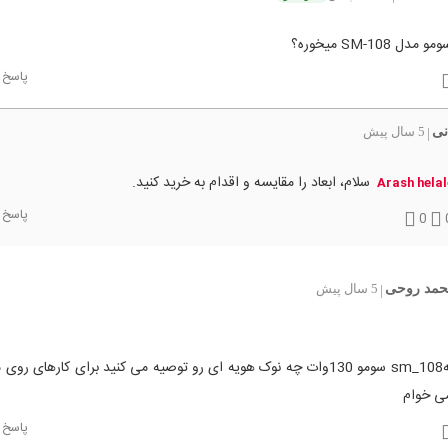
ل SM-108 میخوره؟
پاسخ
نی
5 سال پیش
|
سلام، ابعاد را مقایسه و اقدام به خرید کنید.
Arash hela
پاسخ
0
حمد روحی
5 سال پیش
|
برای هویهsm_108 سومو 130وات چه نوک هویه ای رو توصیه می کنید برای کارهای ر
 خوام
پاسخ