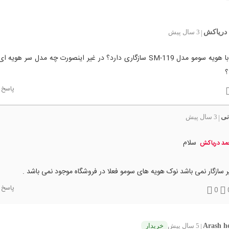
دریاکش
3 سال پیش
|
سلام، آیا با هویه سومو مدل SM-119 سازگاری دارد؟ در غیر اینصورت چه مدل سر هوی
؟
پاسخ
نی
3 سال پیش
|
سلام
د دریاکش
 سازگار نمی باشد نوک هویه های سومو فعلا در فروشگاه موجود نمی باشد .
پاسخ
0
Arash h
5 سال پیش
خریدار
|