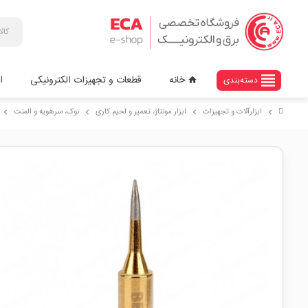
view_headline
خانه
قطعات و تجهیزات الکترونیکی
ا
دسته‌بندی
home
ابزارآلات و تجهیزات
ابزار مونتاژ، تعمیر و لحیم کاری
نوک، سرهویه و المنت
chevron_right
chevron_right
chevron_right
chevron_right