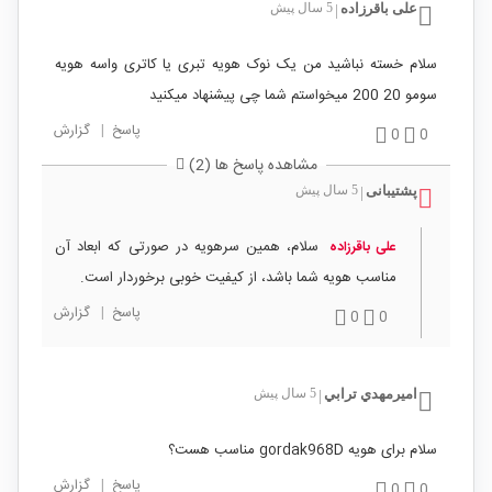
علی باقرزاده
5 سال پیش
|
سلام خسته نباشید من یک نوک هویه تبری یا کاتری واسه هویه
سومو 20 200 میخواستم شما چی پیشنهاد میکنید
پاسخ
|
گزارش
0
0
مشاهده پاسخ ها (2)
پشتیبانی
5 سال پیش
|
سلام، همین سرهویه در صورتی که ابعاد آن
علی باقرزاده
مناسب هویه شما باشد، از کیفیت خوبی برخوردار است.
پاسخ
|
گزارش
0
0
اميرمهدي ترابي
5 سال پیش
|
سلام برای هویه gordak968D مناسب هست؟
پاسخ
|
گزارش
0
0