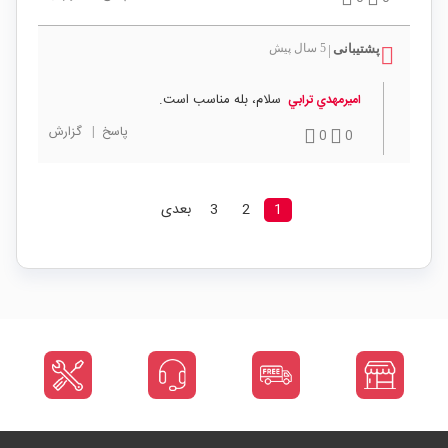
پشتیبانی
5 سال پیش
|
سلام، بله مناسب است.
اميرمهدي ترابي
پاسخ
|
گزارش
0
0
1
2
3
بعدی