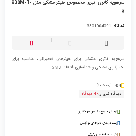
سرهویه کاتری، تبری مخصوص هیتر مشکی مدل 900M-T-
K
کد کالا:
3301004091
سرهویه کاتری مشکی برای هیترهای تعمیراتی، مناسب برای
لحیم‌کاری سطحی و جداسازی قطعات SMD
4
(14 رأی‌دهنده)
دیدگاه کاربران
47 دیدگاه
ارسال سریع به سراسر کشور
بسته‌بندی حرفه‌ای و ایمن
خرید مطمئن از ECA