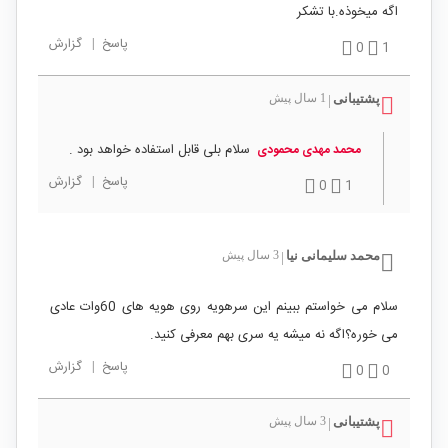
اگه میخوذه.با تشکر
پاسخ
|
گزارش
0
1
پشتیبانی
1 سال پیش
|
سلام بلی قابل استفاده خواهد بود .
محمد مهدی محمودی
پاسخ
|
گزارش
0
1
محمد سلیمانی نیا
3 سال پیش
|
سلام می خواستم ببینم این سرهویه روی هویه های 60وات عادی
می خوره؟اگه نه میشه یه سری بهم معرفی کنید.
پاسخ
|
گزارش
0
0
پشتیبانی
3 سال پیش
|