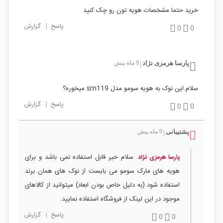
خرید حتما مشخصات هویه تون رو چک کنید
پاسخ
|
گزارش
0
0
پارسا هرمزی نژاد
9 ماه پیش
|
سلام.این نوک به هویه سومو مدل sm119 میخوره؟
پاسخ
|
گزارش
0
0
پشتیبانی
9 ماه پیش
|
سلام خیر قابل استفاده نمی باشد و برای
پارسا هرمزی نژاد
هویه های مارک سومو می بایست از نوک های همان برند
استفاده شود (به دلیل خاص بودن ابعاد) میتوانید از کالاهای
موجود در این لینک از فروشگاه استفاده نمایید.
پاسخ
|
گزارش
0
0