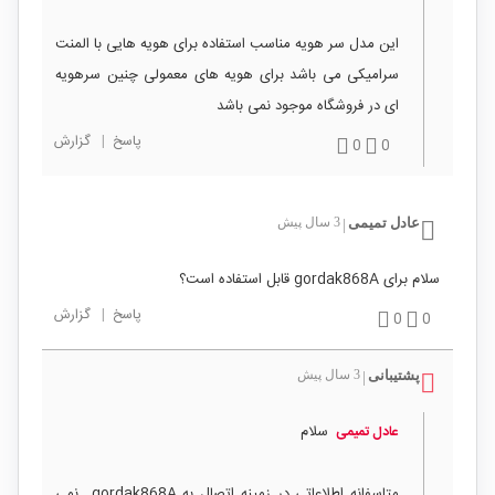
این مدل سر هویه مناسب استفاده برای هویه هایی با المنت
سرامیکی می باشد برای هویه های معمولی چنین سرهویه
ای در فروشگاه موجود نمی باشد
پاسخ
|
گزارش
0
0
عادل تمیمی
3 سال پیش
|
سلام برای gordak868A قابل استفاده است؟
پاسخ
|
گزارش
0
0
پشتیبانی
3 سال پیش
|
سلام
عادل تمیمی
متاسفانه اطلاعاتی در زمینه اتصال به gordak868A نمی