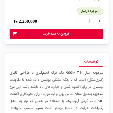
موجود در انبار
2,250,000
ریال
remove
add
افزودن به سبد خرید
shopping_cart
توضیحات
سرهویه مدل 900M-T-K یک نوک لحیم‌کاری با طراحی کاتری
(تبری‌شکل) است که با رنگ مشکی پوشش داده شده تا مقاومت
بیشتری در برابر اکسید شدن و حرارت‌های بالا داشته باشد. این نوع
سرهویه به‌دلیل سطح تماس پهن و لبه مورب، برای لحیم‌کاری قطعات
SMD، باز کردن آی‌سی‌ها، یا استفاده در نقاطی که نیاز به انتقال
یکنواخت حرارت در سطح بیشتر است بسیار مناسب می‌باشد.