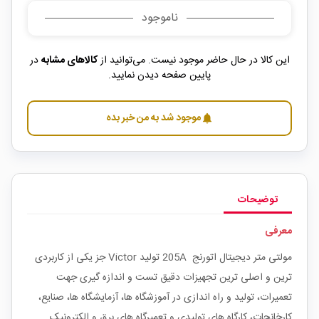
ناموجود
این کالا در حال حاضر موجود نیست. می‌توانید از
کالاهای مشابه
در
پایین صفحه دیدن نمایید.
موجود شد به من خبر بده
notifications
توضیحات
معرفی
مولتی متر دیجیتال اتورنج 205A تولید Victor جز یکی از کاربردی
ترین و اصلی ترین تجهیزات دقیق تست و اندازه گیری جهت
تعمیرات، تولید و راه اندازی در آموزشگاه ها، آزمایشگاه ها، صنایع،
کارخانجات، کارگاه های تولیدی و تعمیرگاه های برق و الکترونیک