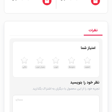
all
local_mall
local_mall
نظرات
امتیاز شما
ضعیف
متوسط
خوب
بسیار خوب
عالی
نظر خود را بنویسید
تجربه خود را از این محصول با دیگران به اشتراک بگذارید.
۰
/۱۰۰۰