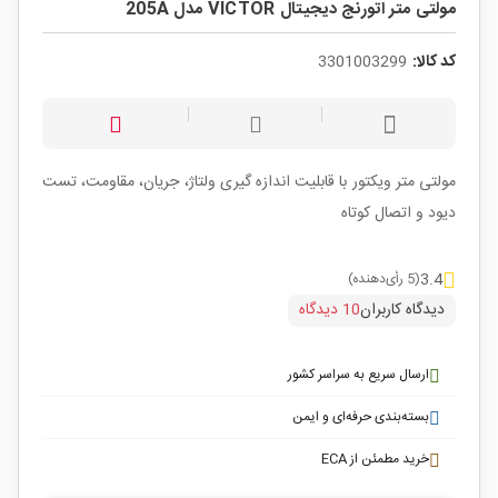
مولتی متر اتورنج دیجیتال VICTOR مدل 205A
کد کالا:
3301003299
مولتی متر ویکتور با قابلیت اندازه گیری ولتاژ، جریان، مقاومت، تست
دیود و اتصال کوتاه
3.4
(5 رأی‌دهنده)
دیدگاه کاربران
10 دیدگاه
ارسال سریع به سراسر کشور
بسته‌بندی حرفه‌ای و ایمن
خرید مطمئن از ECA