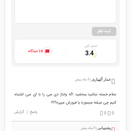
ثبت نظر
امتیاز کلی
10 دیدگاه
3.4
عمار آلهیاری
9 ماه پیش
|
سلام.خسته نباشید.ببخشید اگه ولتاژ دی سی را با ای سی اشتباه
کنیم چی میشه میسوزه یا فیوزش میپره؟؟!!
پاسخ
|
گزارش
0
0
پشتیبانی
9 ماه پیش
|