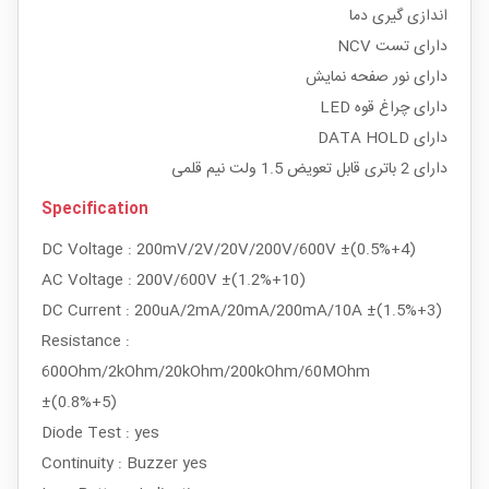
اندازی گیری دما
دارای تست NCV
دارای نور صفحه نمایش
دارای چراغ قوه LED
دارای DATA HOLD
دارای 2 باتری قابل تعویض 1.5 ولت نیم قلمی
Specification
DC Voltage : 200mV/2V/20V/200V/600V ±(0.5%+4)
AC Voltage : 200V/600V ±(1.2%+10)
DC Current : 200uA/2mA/20mA/200mA/10A ±(1.5%+3)
Resistance :
600Ohm/2kOhm/20kOhm/200kOhm/60MOhm
±(0.8%+5)
Diode Test : yes
Continuity : Buzzer yes