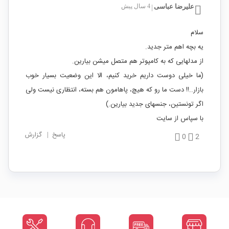
علیرضا عباسی
4 سال پیش
|
سلام
یه بچه اهم متر جدید.
از مدلهایی که به کامپوتر هم متصل میشن بیارین.
(ما خیلی دوست داریم خرید کنیم، الا این وضعیت بسیار خوب
بازار..!! دست ما رو که هیچ، پاهامون هم بسته، انتظاری نیست ولی
اگر تونستین، جنسهای جدید بیارین.)
با سپاس از سایت
پاسخ
|
گزارش
0
2