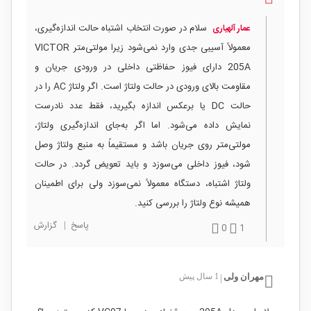
سلام در صورت انتخاب اشتباه حالت اندازه‌گیری،
عمار آلهیاری
معمولاً آسیبی جدی وارد نمی‌شود زیرا مولتی‌متر VICTOR
205A دارای فیوز حفاظتی داخلی در ورودی جریان و
مقاومت بالای ورودی در حالت ولتاژ است. اگر ولتاژ AC را در
حالت DC یا برعکس اندازه بگیرید، فقط عدد نادرست
نمایش داده می‌شود. اما اگر به‌جای اندازه‌گیری ولتاژ،
مولتی‌متر روی جریان باشد و مستقیماً به منبع ولتاژ وصل
شود، فیوز داخلی می‌سوزد و باید تعویض گردد. در حالت
ولتاژ اشتباه، دستگاه معمولاً نمی‌سوزد ولی برای اطمینان
همیشه نوع ولتاژ را بررسی کنید.
پاسخ
|
گزارش
0
1
مهران ولی
1 سال پیش
|