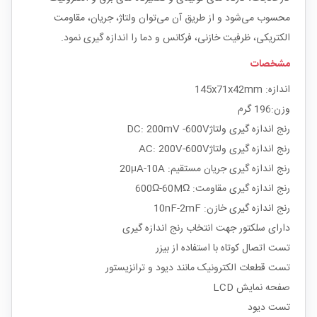
محسوب می‌شود و از طریق آن می‌توان ولتاژ، جریان، مقاومت
الکتریکی، ظرفیت خازنی، فرکانس و دما را اندازه گیری نمود.
مشخصات
اندازه: 145x71x42mm
وزن:196 گرم
رنج اندازه گیری ولتاژDC: 200mV -600V
رنج اندازه گیری ولتاژAC: 200V-600V
رنج اندازه گیری جریان مستقیم: 20μA-10A
رنج اندازه گیری مقاومت: 600Ω-60MΩ
رنج اندازه گیری خازن: 10nF-2mF
دارای سلکتور جهت انتخاب رنج اندازه گیری
تست اتصال کوتاه با استفاده از بیزر
تست قطعات الکترونیک مانند دیود و ترانزیستور
صفحه نمایش LCD
تست دیود