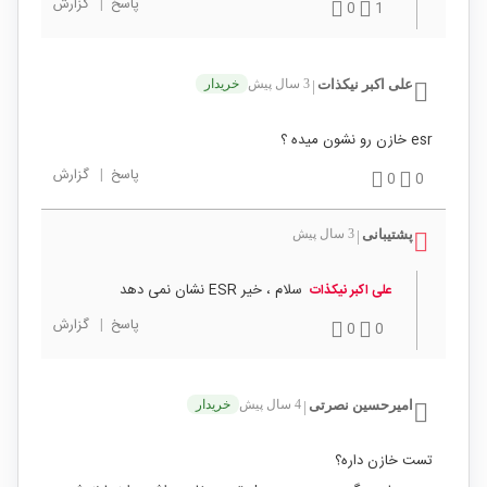
پاسخ
|
گزارش
0
1
علی اکبر نیکذات
3 سال پیش
خریدار
|
esr خازن رو نشون میده ؟
پاسخ
|
گزارش
0
0
پشتیبانی
3 سال پیش
|
سلام ، خیر ESR نشان نمی دهد
علی اکبر نیکذات
پاسخ
|
گزارش
0
0
امیرحسین نصرتی
4 سال پیش
خریدار
|
تست خازن داره؟