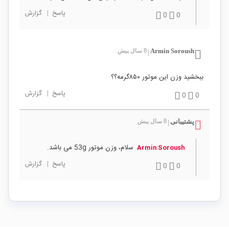
پاسخ
|
گزارش
0
0
Armin Soroush
8 سال پیش
|
ببخشید وزن این موتور ۸۵۰گرمه؟؟
پاسخ
|
گزارش
0
0
پشتیبانی
8 سال پیش
|
سلام، وزن موتور 53g می باشد.
Armin Soroush
پاسخ
|
گزارش
0
0