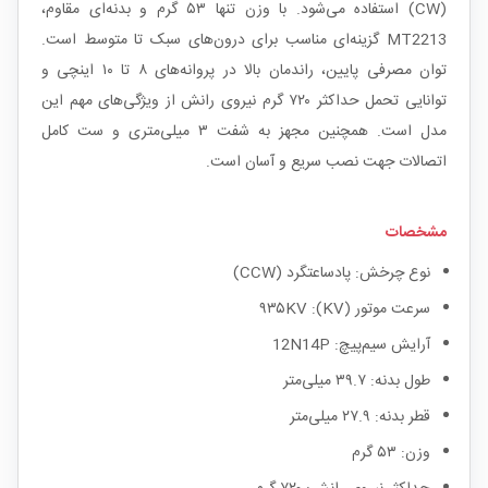
(CW) استفاده می‌شود. با وزن تنها ۵۳ گرم و بدنه‌ای مقاوم،
MT2213 گزینه‌ای مناسب برای درون‌های سبک تا متوسط است.
توان مصرفی پایین، راندمان بالا در پروانه‌های ۸ تا ۱۰ اینچی و
توانایی تحمل حداکثر ۷۲۰ گرم نیروی رانش از ویژگی‌های مهم این
مدل است. همچنین مجهز به شفت ۳ میلی‌متری و ست کامل
اتصالات جهت نصب سریع و آسان است.
مشخصات
نوع چرخش: پادساعتگرد (CCW)
سرعت موتور (KV): ۹۳۵KV
آرایش سیم‌پیچ: 12N14P
طول بدنه: ۳۹.۷ میلی‌متر
قطر بدنه: ۲۷.۹ میلی‌متر
وزن: ۵۳ گرم