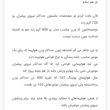
باز هم سلام
الآن دقت کردم تو مشخصات عکستون حداکثر نیروی پیشران رو
720 گرم زده.
توضیحاتتون که وزن مناسب مدل رو 850 گرم زده منو به اشتباه
انداخت چون درست نیست.
به این خاطر می گم اشتباهه چون حداکثر وزن هواپیما که برای یک
موتور مناسب باشه بستگی به نوع طراحی هواپیما داره.
می شه هواپیمایی طراحی کرد که اگه حداکثر نیروی پیشران
موتورش حتی یک چهارم وزنش باشه باز هم بتونه پرواز کنه
مثل هواپیمای بوئینگ 747 که تقریبا 400 تن حداکثر وزن
برخاستنشه ولی نیروی پیشران موتورهاش 103 تن هست.
از طرفی هواپیماهای با عملکرد پروازی بالا شاید چند برابر وزنشون
نیروی پیشران موتورش باشه.