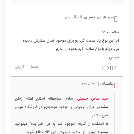
سید عباس حسینی
6 سال پیش
|
سلام مجدد
آیا این نوع پاد ساعت گرد رو برای موجود شدن سفارش دادید؟
می خوام با نوع ساعت گرد همزمان بخرم.
سپاس
پاسخ
|
گزارش
0
0
پشتیبانی
6 سال پیش
|
سلام، متاسفانه امکان اعلام زمان
سید عباس حسینی
مشخص برای ترخیص و تجدید موجودی در فروشگاه میسر
نمی باشد.
با استفاده از گزینه "موجود شد به من خبر بده" میتوانید
بوسیله ایمیل، از تجدید موجودی این کالا مطلع شوید.