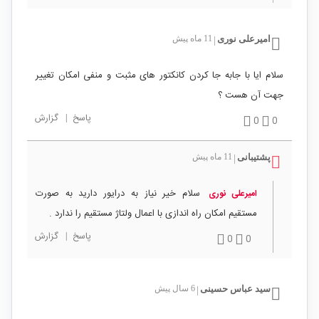
امیرعلی نوری
11 ماه پیش
|
سلام ایا با جابه جا کردن کانکتور های مثبت و منفی امکان تغییر
جهت آن هست ؟
پاسخ
|
گزارش
0
0
پشتیبانی
11 ماه پیش
|
سلام خیر نیاز به درایور دارید به صورت
امیرعلی نوری
مستقیم امکان راه اندازی با اعمال ولتاژ مستقیم را ندارد .
پاسخ
|
گزارش
0
0
سید عباس حسینی
6 سال پیش
|