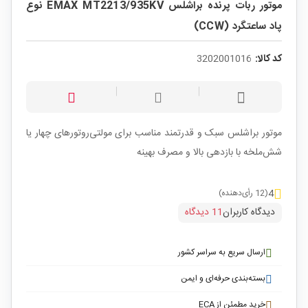
موتور ربات پرنده براشلس EMAX MT2213/935KV نوع
پاد ساعتگرد (CCW)
کد کالا:
3202001016
موتور براشلس سبک و قدرتمند مناسب برای مولتی‌روتورهای چهار یا
شش‌ملخه با بازدهی بالا و مصرف بهینه
4
(12 رأی‌دهنده)
دیدگاه کاربران
11 دیدگاه
ارسال سریع به سراسر کشور
بسته‌بندی حرفه‌ای و ایمن
خرید مطمئن از ECA