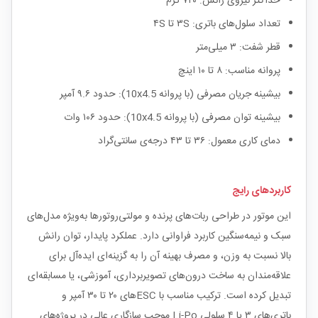
حداکثر نیروی رانش: ۷۲۰ گرم
تعداد سلول‌های باتری: ۳S تا ۴S
قطر شفت: ۳ میلی‌متر
پروانه مناسب: ۸ تا ۱۰ اینچ
بیشینه جریان مصرفی (با پروانه 10x4.5): حدود ۹.۶ آمپر
بیشینه توان مصرفی (با پروانه 10x4.5): حدود ۱۰۶ وات
دمای کاری معمول: ۳۶ تا ۴۳ درجه‌ی سانتی‌گراد
کاربردهای رایج
این موتور در طراحی ربات‌های پرنده و مولتی‌روتورها به‌ویژه مدل‌های
سبک و نیمه‌سنگین کاربرد فراوانی دارد. عملکرد پایدار، توان رانش
بالا نسبت به وزن، و مصرف بهینه آن را به گزینه‌ای ایده‌آل برای
علاقه‌مندان به ساخت درون‌های تصویربرداری، آموزشی، یا مسابقه‌ای
تبدیل کرده است. ترکیب مناسب با ESCهای ۲۰ تا ۳۰ آمپر و
باتری‌های ۳ یا ۴ سلولی Li-Po موجب سازگاری عالی در پروژه‌های