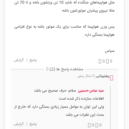
مثل هواپیماهای جنگنده که شاید 10 تن وزنشون باشه و تا 70 تن
مثلا نیروی پیشران موتورشون باشه.
پس وزن هواپیما که مناسب برای یک موتور باشه به نوع طراحی
هواپیما بستگی داره.
سپاس
پاسخ
|
گزارش
0
0
مشاهده پاسخ ها (2)
پشتیبانی
6 سال پیش
|
سلام، حرف صحیح می باشد
سید عباس حسینی
اطلاعات سازنده ذکر شده است
ولی این توان به عوامل بسیار زیادی بستگی دارد که خارج از
بحث این نظرات می باشد
پاسخ
|
گزارش
0
0