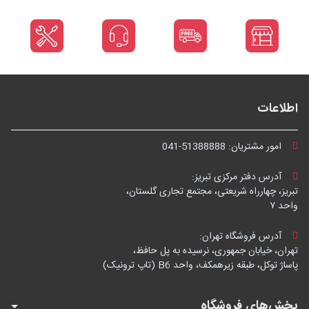
اطلاعات
امور مشتریان:
041-51388888
آدرس دفتر مرکزی تبریز:
تبریز، چهارراه شریعتی، مجتمع تجاری گلستان،
واحد ۷
آدرس فروشگاه تهران:
تهران، خیابان جمهوری، نرسیده به پل حافظ،
پاساژ توکل، طبقه زیرهمکف، واحد B6 (تاپ ترونیک)
بخش‌های فروشگاه