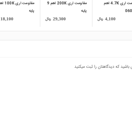
مقاومت اری 200K اهم 9
مقاومت اری 100K اهم 8
مقاوم
پایه
0603x4
ریال
ریال
4,100
18,100
29,300
 باشید که دیدگاهتان را ثبت میکنید