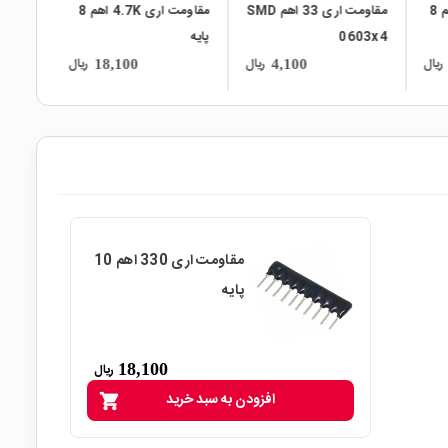
ت اری 33 اهم SMD
مقاومت اری 4.7K اهم 8
مقاومت اری 51 اهم SMD
پایه
0603x4
ریال
ریال
ریال
4,100
18,100
مقاومت اری 330 اهم 10
پایه
18,100
ریال
افزودن به سبد خرید
shopping_cart