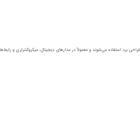
احی برد استفاده می‌شوند و معمولاً در مدارهای دیجیتال، میکروکنترلری و رابط‌ه