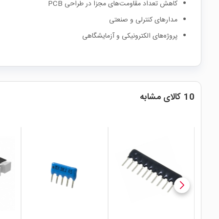
کاهش تعداد مقاومت‌های مجزا در طراحی PCB
مدارهای کنترلی و صنعتی
پروژه‌های الکترونیکی و آزمایشگاهی
10 کالای مشابه
local_mall
local_mall
local_mall