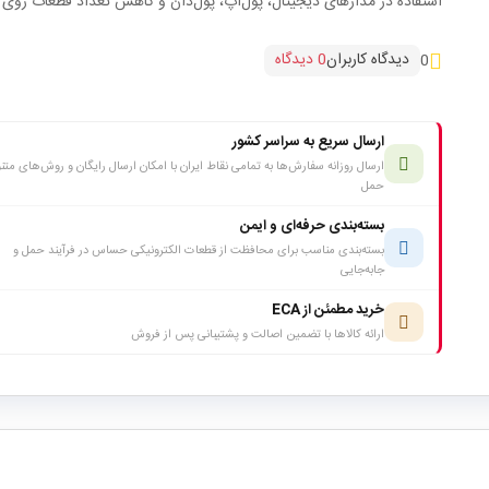
استفاده در مدارهای دیجیتال، پول‌آپ، پول‌دان و کاهش تعداد قطعات روی ب
دیدگاه کاربران
0 دیدگاه
0
ارسال سریع به سراسر کشور
ارسال روزانه سفارش‌ها به تمامی نقاط ایران با امکان ارسال رایگان و روش‌های متن
حمل
بسته‌بندی حرفه‌ای و ایمن
بسته‌بندی مناسب برای محافظت از قطعات الکترونیکی حساس در فرآیند حمل و
جابه‌جایی
خرید مطمئن از ECA
ارائه کالاها با تضمین اصالت و پشتیبانی پس از فروش