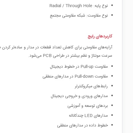
نوع پایه: Radial / Through Hole
نوع مقاومت: شبکه مقاومتی مجتمع
کاربردهای رایج
آرایه‌های مقاومتی برای کاهش تعداد قطعات در مدار و ساده‌تر کردن طر
سرعت مونتاژ و نظم بیشتر در طراحی PCB می‌شود.
مقاومت Pull-up در خطوط دیجیتال
مقاومت Pull-down در مدارهای منطقی
رابط‌های میکروکنترلر
مدارهای ورودی و خروجی دیجیتال
بردهای توسعه و آموزشی
مدارهای LED چندکاناله
خطوط داده در مدارهای منطقی