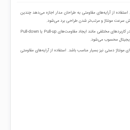
ر قالب یک پکیج DIP ده پایه در یک بدنه واحد قرار گرفته‌اند. استفاده از آرایه‌های مقاومتی به طراحان مدار اجازه می‌دهد چندین
ایش سرعت مونتاژ و مرتب‌تر شدن طراحی برد می‌شود.
در این نوع قطعه معمولاً مقاومت‌ها به صورت یک شبکه مجتمع درون یک بدنه SIP یا DIP قرار گرفته‌اند و پایه‌ها به گونه‌ای طراحی شده‌اند که بتوانند در کاربردهای مختلفی مانند ایجاد مقاومت‌های Pull-up یا Pull-down
شود و برای مونتاژ دستی نیز بسیار مناسب باشد. استفاده از آرایه‌های مقاومتی