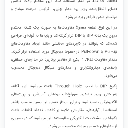
قطعات جداگانه در مدار استفاده کنند. این ساختار باعث کاهش
فضای اشغال‌شده روی برد مدار چاپی، افزایش سرعت مونتاژ و
مرتب‌تر شدن طراحی برد می‌شود.
در این نوع قطعه معمولاً مقاومت‌ها به صورت یک شبکه مجتمع
درون یک بدنه SIP یا DIP قرار گرفته‌اند و پایه‌ها به گونه‌ای طراحی
شده‌اند که بتوانند در کاربردهای مختلفی مانند ایجاد مقاومت‌های
Pull-up یا Pull-down در خطوط دیجیتال مورد استفاده قرار گیرند.
مقدار مقاومت 4.7KΩ یکی از مقادیر پرکاربرد در مدارهای منطقی،
رابط‌های میکروکنترلری و مدارهای سیگنال دیجیتال محسوب
می‌شود.
پکیج DIP با نصب Through Hole باعث می‌شود این قطعه
به‌راحتی روی بردهای سوراخ‌دار، بردهای آموزشی و پروژه‌های
الکترونیکی نصب شود و برای مونتاژ دستی نیز بسیار مناسب باشد.
استفاده از آرایه‌های مقاومتی علاوه بر کاهش تعداد قطعات، باعث
یکنواختی مشخصات الکتریکی مقاومت‌ها نیز می‌شود که در بسیاری
از مدارهای حساس مزیت محسوب می‌شود.