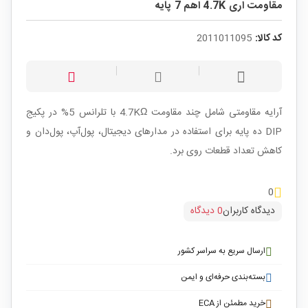
مقاومت اری 4.7K اهم 7 پایه
کد کالا:
2011011095
آرایه مقاومتی شامل چند مقاومت 4.7KΩ با تلرانس 5% در پکیج
DIP ده پایه برای استفاده در مدارهای دیجیتال، پول‌آپ، پول‌دان و
کاهش تعداد قطعات روی برد.
0
دیدگاه کاربران
0 دیدگاه
ارسال سریع به سراسر کشور
بسته‌بندی حرفه‌ای و ایمن
خرید مطمئن از ECA