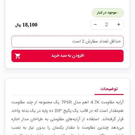
موجود در انبار
18,100
ریال
remove
add
حداقل تعداد سفارش 2 است
افزودن به سبد خرید
shopping_cart
توضیحات
آرایه مقاومت 4.7K اهم مدل 7P6R یک مجموعه از چند مقاومت
هم‌مقدار است که در قالب یک پکیج DIP ده پایه در یک بدنه واحد
قرار گرفته‌اند. استفاده از آرایه‌های مقاومتی به طراحان مدار اجازه
می‌دهد چندین مقاومت با مقدار یکسان را بدون نیاز به نصب