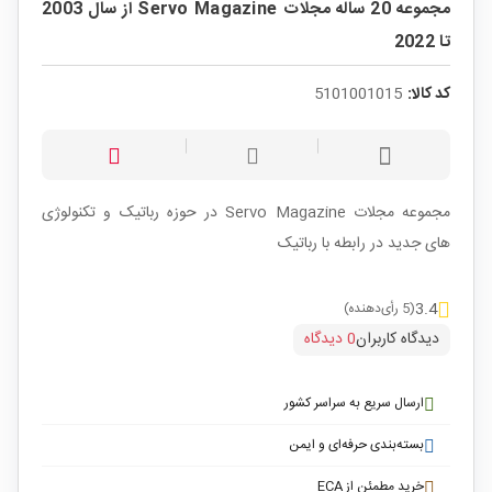
مجموعه 20 ساله مجلات Servo Magazine از سال 2003
تا 2022
کد کالا:
5101001015
مجموعه مجلات Servo Magazine در حوزه رباتیک و تکنولوژی
های جدید در رابطه با رباتیک
3.4
(5 رأی‌دهنده)
دیدگاه کاربران
0 دیدگاه
ارسال سریع به سراسر کشور
بسته‌بندی حرفه‌ای و ایمن
خرید مطمئن از ECA