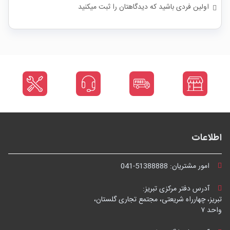
اولین فردی باشید که دیدگاهتان را ثبت میکنید
اطلاعات
امور مشتریان:
041-51388888
آدرس دفتر مرکزی تبریز:
تبریز، چهارراه شریعتی، مجتمع تجاری گلستان،
واحد ۷