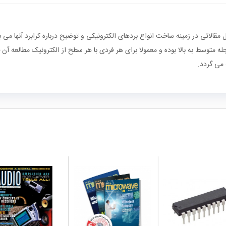
Everyday Practical Electronic و یا به اختصار EPE شامل مقالاتی در زمینه ساخت انواع بردهای الکترونیکی و توضی
 متوسط به بالا بوده و معمولا برای هر فردی با هر سطح از الکترونیک مطالعه آن