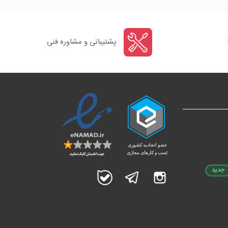
پشتیبانی و مشاوره فنی
جدید
اینستاگرام
تلگرام
بله