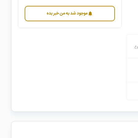
موجود شد به من خبر بده
notifications
وع