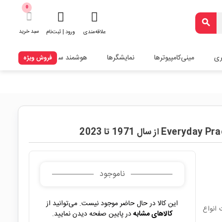
0
search
سبد خرید
علاقه‌مندی
ورود | ثبت‌نام
ری
مینی‌کامپیوترها
نمایشگرها
هوشمند سازی
فروش ویژه
ناموجود
این کالا در حال حاضر موجود نیست. می‌توانید از
E در زمینه ساخت انواع
کالاهای مشابه
در پایین صفحه دیدن نمایید.