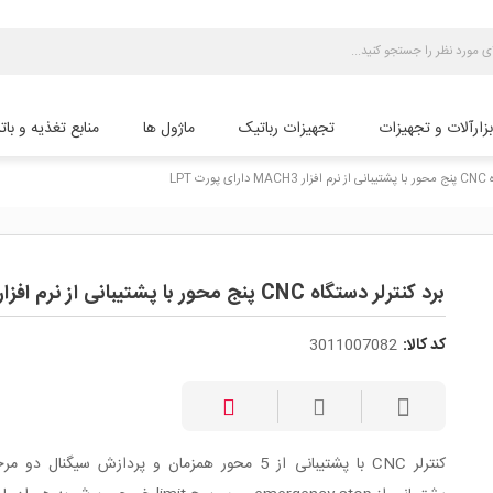
بزارآلات و تجهیزات
تجهیزات رباتیک
ماژول ها
منابع تغذیه و بات
رت LPT
برد کنترلر دستگاه CNC پنج محور با پشتیبانی از نرم افزار MACH3 دارای پورت LPT
کد کالا:
3011007082
کنترلر CNC با پشتیبانی از 5 محور همزمان و پردازش سیگنال دو