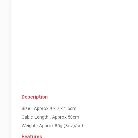
Description
Size : Approx 9 x 7 x 1.5cm
Cable Length : Approx 50cm
Weight : Approx 85g (3oz)/set
Features