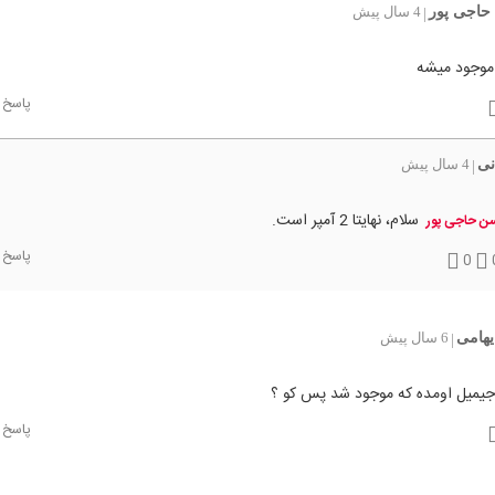
اجی پور
4 سال پیش
|
موجود میشه
پاسخ
نی
4 سال پیش
|
سلام، نهایتا 2 آمپر است.
 حاجی پور
پاسخ
0
یهامی
6 سال پیش
|
جیمیل اومده که موجود شد پس کو ؟
پاسخ