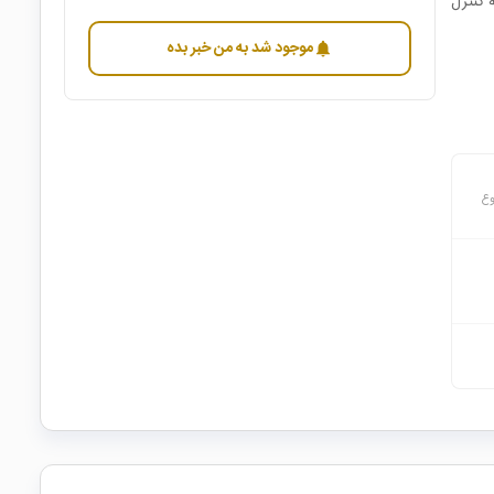
مراه رله کنترل
موجود شد به من خبر بده
notifications
وع