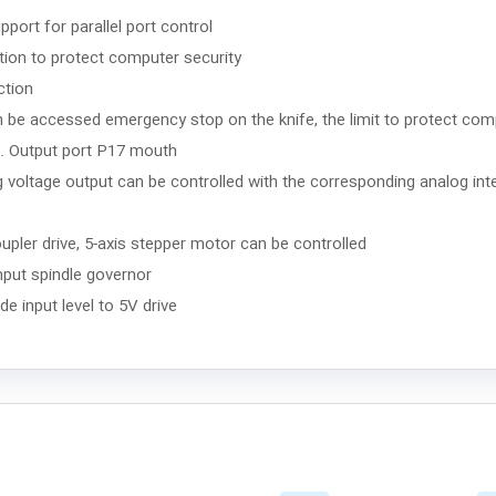
ort for parallel port control
ion to protect computer security
ction
h can be accessed emergency stop on the knife, the limit to protect co
ch. Output port P17 mouth
 voltage output can be controlled with the corresponding analog inte
pler drive, 5-axis stepper motor can be controlled
put spindle governor
input level to 5V drive