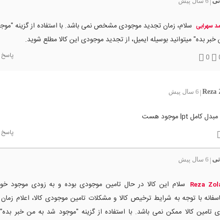
نی
6 سال پیش
|
سلام، زمان تجدید موجودی مشخص نمی باشد. با استفاده از گزینه "موج
د سهرابی
خبر بده" میتوانید بوسیله ایمیل، از تجدید موجودی این کالا مطلع شوید.
پاسخ
0
Reza 
6 سال پیش
|
کامل lpt موجود هست
پاسخ
نی
6 سال پیش
|
سلام این کالا در حال تامین موجودی بوده و به زودی موجود خو
Reza Zola
سفانه با توجه به شرایط ترخیص کالا و مشکلات تامین موجودی کالا، اعلام زم
ی تامین کالا ممکن نمی باشد. با استفاده از گزینه "موجود شد به من خبر بده" 