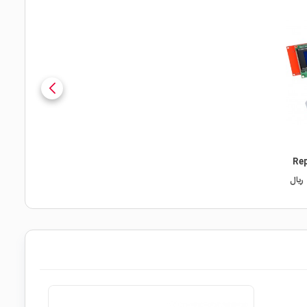
Rep
ریال