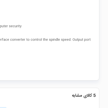
mputer security
rface converter to control the spindle speed. Output port
5 کالای مشابه