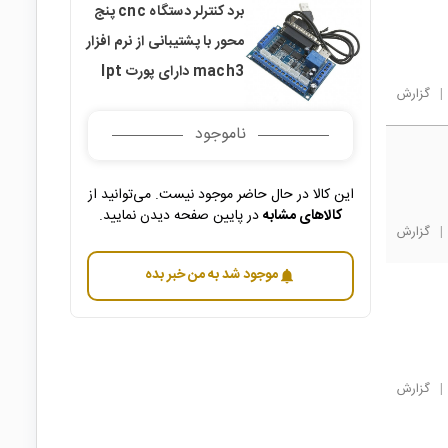
برد کنترلر دستگاه cnc پنج
محور با پشتیبانی از نرم افزار
mach3 دارای پورت lpt
|
گزارش
ناموجود
این کالا در حال حاضر موجود نیست. می‌توانید از
کالاهای مشابه
در پایین صفحه دیدن نمایید.
|
گزارش
موجود شد به من خبر بده
notifications
|
گزارش