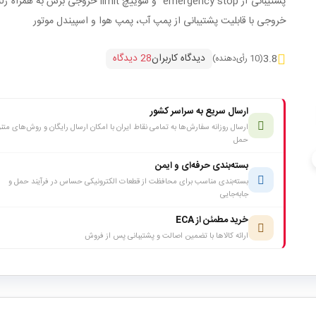
پشتیبانی از emergency stop و سوییچ limit خروجی برش به ه
خروجی با قابلیت پشتیبانی از پمپ آب، پمپ هوا و اسپیندل موتور
دیدگاه کاربران
28 دیدگاه
3.8
(10 رأی‌دهنده)
ارسال سریع به سراسر کشور
ارسال روزانه سفارش‌ها به تمامی نقاط ایران با امکان ارسال رایگان و روش‌های متن
حمل
c
بسته‌بندی حرفه‌ای و ایمن
بسته‌بندی مناسب برای محافظت از قطعات الکترونیکی حساس در فرآیند حمل و
جابه‌جایی
خرید مطمئن از ECA
ارائه کالاها با تضمین اصالت و پشتیبانی پس از فروش