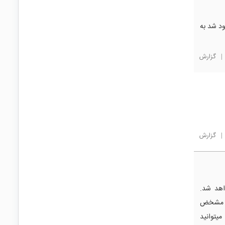
ود شد به
|
گزارش
|
گزارش
اهد شد.
ان مشخض
میتوانید