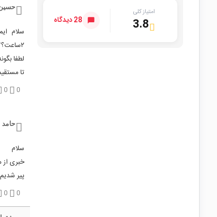
حسین 
امتیاز کلی
28 دیدگاه
3.8
سلام ای
۲ساعت؟؟!
لطفا بگون
تا مستقیم
0
0
حامد 
سلام
خبری از
پیر شدیم 
0
0