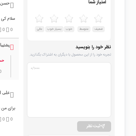
امتیاز شما
حسن ح
سلام کی 
ضعیف
متوسط
خوب
بسیار خوب
عالی
0
0
پشتیبا
نظر خود را بنویسید
تجربه خود را از این محصول با دیگران به اشتراک بگذارید.
حسن
۰
/۱۰۰۰
0
علی ا
برای من 
0
0
ثبت نظر