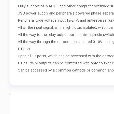
Fully support of MACH3 and other computer software supp
USB power supply and peripherals powered phase separat
Peripheral wide voltage input,12-24V, and anti-reverse fun
All of the input signal, all the light lotus isolated, whic
All the way to the relay output port, control spindle swit
All the way through the optocoupler isolated 0-10V analog
P1 port
Open all 17 ports, which can be accessed with the optocou
P1 as PWM outputs can be controlled with optocoupler in
Can be accessed by a common cathode or common anode 