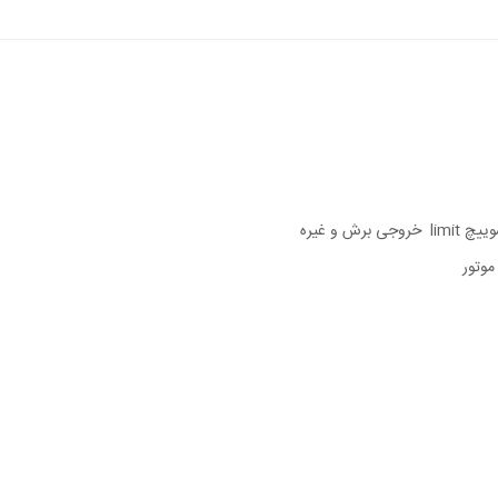
موتور