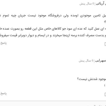
آریائی
6 سال پیش
|
میل تامین موجودی اومده ولی درفروشگاه موجود نیست جریان چیه تموم 
ه ای عمل کنید که عده ای سود جو کالاهای خاص مثل این قطعه رو بصورت عمده خر
 بدست مصرف کننده برسه ازینجا میخرند و در ایسام و دیوار دوبرابر قیمت میفروشن
پاسخ
سهرابی
6 سال پیش
|
 موجود شدنش نیست؟
!
پاسخ