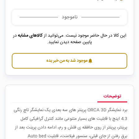
ناموجود
این کالا در حال حاضر موجود نیست. می‌توانید از
کالاهای مشابه
در
پایین صفحه دیدن نمایید.
موجود شد به من خبر بده
notifications
توضیحات
برد نمایشگر ORCA 3D پرینتر های سه بعدی یک نمایشگر تاچ رنگی
4.3 اینچ با قابلیت های بسیار متنوعی مانند کنترل گرافیکی کامل
پرینتر، پرینتر از روی حافظه ی فلش و رم، ادامه دادن پرینت بعد از
برق رفتن از جای قبلی، سنسور فیلامنت، قابلیت Auto bed