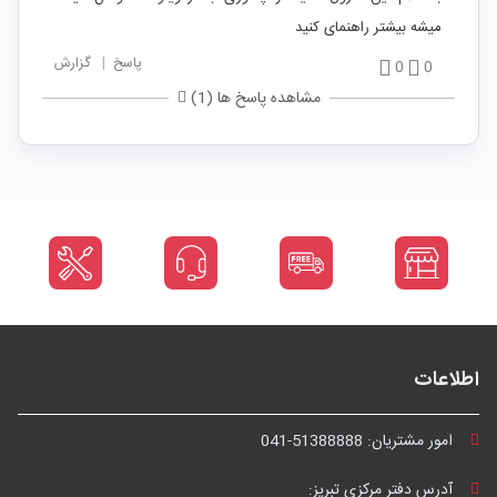
میشه بیشتر راهنمای کنید
پاسخ
|
گزارش
0
0
مشاهده پاسخ ها (1)
اطلاعات
امور مشتریان:
041-51388888
آدرس دفتر مرکزی تبریز: