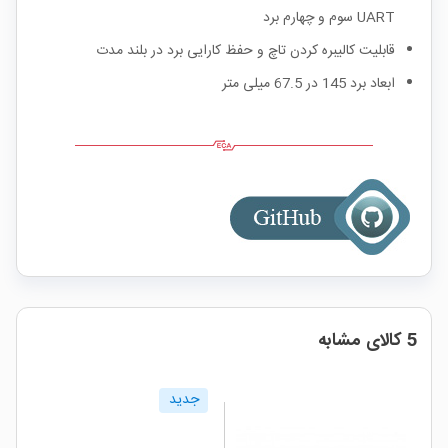
UART سوم و چهارم برد
قابلیت کالیبره کردن تاچ و حفظ کارایی برد در بلند مدت
ابعاد برد 145 در 67.5 میلی متر
5 کالای مشابه
جدید