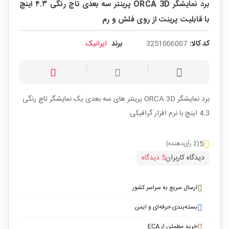
برد نمایشگر ORCA 3D پرینتر سه بعدی تاچ رنگی ۴.۳ اینچ
با قابلیت پرینت از روی فلش و رم
کد کالا:
3251006007
برند
ایرانیک
برد نمایشگر ORCA 3D پرینتر های سه بعدی یک نمایشگر تاچ رنگی
4.3 اینچ با نرم افزار گرافیکی
5
(2 رأی‌دهنده)
دیدگاه کاربران
5 دیدگاه
ارسال سریع به سراسر کشور
بسته‌بندی حرفه‌ای و ایمن
خرید مطمئن از ECA