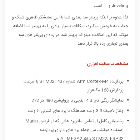
leveling، و ... است.
لذا علاوه بر اینکه پرینتر سه بعدی شما با این نمایشگر ظاهری شیک و
جذاب به خودش میگیرد، امکانات بسیار زیادی را به پرینتر شما اضافه
میکند که این امکانات میتواند پرینتر شما در رده ی پرینتر های سه
بعدی تجاری رده بالا قرار دهد.
مشخصات سخت افزاری:
پردازنده Arm Cortex-M4 شماره STM32F407 با سرعت
پردازش 168 مگاهرتز
نمایشگر رنگی تاچ 4.3 اینچی با رزولیشن 480 در 272
ولتاژ لاجیک 3.3 ولت هماهنگ با برد های کنترلی 5 ولت
پشتیبانی کامل از تمامی مادربرد هایی که از فریمور Marlin
استفاده میکنند، من جمله برد های دارای پردازنده
ATMEGA2560، STM32، ESP32 و ...