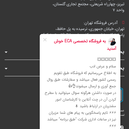
تبریز، چهارراه شریعتی، مجتمع تجاری گلستان،
واحد ۷
آدرس فروشگاه تهران:
تهران، خیابان جمهوری، نرسیده به پل حافظ،
پاساژ توکل، طبقه زیرهمکف، واحد B6 (تاپ ترونیک)
بخش‌های فروشگاه
بخش‌های سایت
اینستاگرام
تلگرام
بله