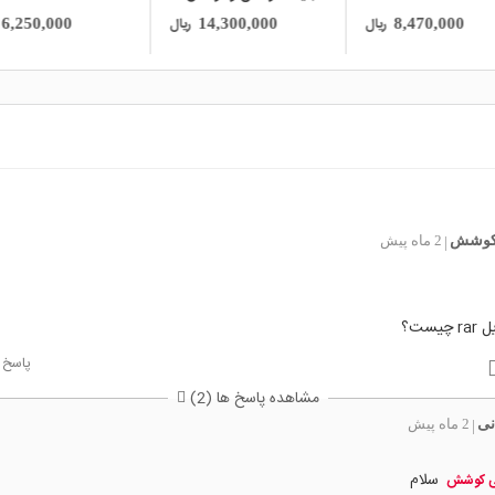
RFID EM4100 125KHz
ریال
ریال
6,250,000
14,300,000
8,470,000
کوشش
2 ماه پیش
|
یست؟
پاسخ
مشاهده پاسخ ها (2)
نی
2 ماه پیش
|
سلام
ی کوشش