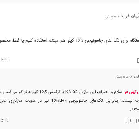
ریان فر
6 ماه پیش
|
از این دستگاه برای تگ های جاسوئیچی 125 کیلو هم میشه استفاده کنیم یا ف
پاسخ
نی
6 ماه پیش
|
سلام و احترام، این ماژول KA-02 با فرکانس 125 کیلوهرتز 
 آریان فر
کارت نیست؛ بنابراین تگ‌های جاسوئیچی 125kHz نیز در صورت ساز
تند.
پاسخ
0