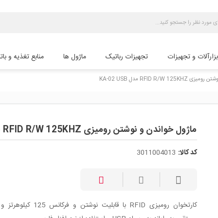
بزارآلات و تجهیزات
تجهیزات رباتیک
ماژول ها
منابع تغذیه و بات
RFID R/W 12 مدل KA-02 USB
ماژول خواندن و نوشتن رومیزی RFID R/W 125KHZ مدل KA-02 USB
کد کالا:
3011004013
کارتخوان رومیزی RFID با قابلیت نوشتن و فرکا