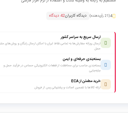
مستقیم به رایانه به وسیله USB و استفاده از نرم افزار فارسی
دیدگاه کاربران
42 دیدگاه
4
(21 رأی‌دهنده)
ارسال سریع به سراسر کشور
ارسال روزانه سفارش‌ها به تمامی نقاط ایران با امکان ارسال رایگان و روش‌های متن
حمل
بسته‌بندی حرفه‌ای و ایمن
بسته‌بندی مناسب برای محافظت از قطعات الکترونیکی حساس در فرآیند حمل و
جابه‌جایی
خرید مطمئن از ECA
ارائه کالاها با تضمین اصالت و پشتیبانی پس از فروش