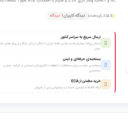
IIC و UART، ولتاژ کاری 3.3V و سازگار با استاندارد ISO14443 Type A/B.
دیدگاه کاربران
1 دیدگاه
4.5
(2 رأی‌دهنده)
ارسال سریع به سراسر کشور
ارسال روزانه سفارش‌ها به تمامی نقاط ایران با امکان ارسال رایگان و روش‌های متن
حمل
بسته‌بندی حرفه‌ای و ایمن
بسته‌بندی مناسب برای محافظت از قطعات الکترونیکی حساس در فرآیند حمل و
c
جابه‌جایی
خرید مطمئن از ECA
ارائه کالاها با تضمین اصالت و پشتیبانی پس از فروش