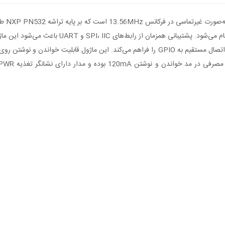
ماژول 