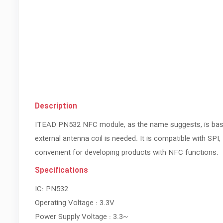
Description
ITEAD PN532 NFC module, as the name suggests, is base
external antenna coil is needed. It is compatible with SPI
convenient for developing products with NFC functions.
Specifications
IC: PN532
Operating Voltage : 3.3V
Power Supply Voltage : 3.3~