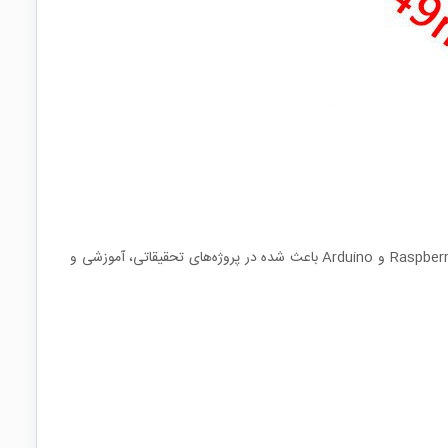
این ماژول برای پیاده‌سازی ارتباطات غیرتماسی کوتاه‌برد طراحی شده و امکان توسعه سریع سیستم‌های مبتنی بر NFC را فراهم می‌کند. سازگاری با Raspberry Pi و Arduino باعث شده در پروژه‌های تحقیقاتی، آموزشی و