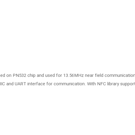
d on PN532 chip and used for 13.56MHz near field communication.
, IIC and UART interface for communication. With NFC library support 