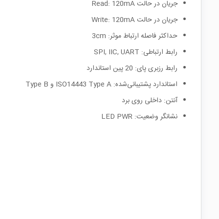
جریان در حالت Read: 120mA
جریان در حالت Write: 120mA
حداکثر فاصله ارتباط موثر: 3cm
رابط ارتباطی: SPI, IIC, UART
رابط رزبری پای: 20 پین استاندارد
استاندارد پشتیبانی‌شده: ISO14443 Type A و Type B
آنتن: داخلی روی برد
نشانگر وضعیت: LED PWR