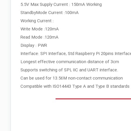
5.5V Max Supply Current : 150mA Working
StandbyMode Current :100mA
Working Current :
Write Mode :120mA
Read Mode :120mA
Display : PWR
Interface: SPI Interface, Std Raspberry Pi 20pins Interfac
Longest effective communication distance of 3cm
Supports switching of SPI, IIC and UART interface.
Can be used for 13.56M non-contact communication
Compatible with ISO14443 Type A and Type B standard