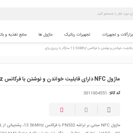
بزارآلات و تجهیزات
تجهیزات رباتیک
ماژول ها
منابع تغذیه و بات
ماژول NFC دارای قابلیت خواندن و نوشتن با فرکانس 13.56Mhz سازگار با رزبری پای
کد کالا:
3011004551
ماژول NFC مبتنی