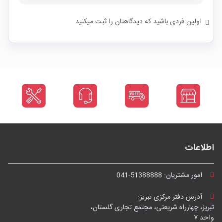
اولین فردی باشید که دیدگاهتان را ثبت میکنید
اطلاعات
امور مشتریان:
041-51388888
آدرس دفتر مرکزی تبریز:
تبریز، چهارراه شریعتی، مجتمع تجاری گلستان،
واحد ۷