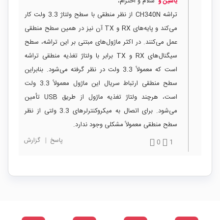
سلام و احترام،
یاسین و
تراشه CH340N از نظر منطقی با سطح ولتاژ 3.3 ولت کار
می‌کند و پایه‌های RX و TX آن نیز در همین سطح منطقی
عمل می‌کنند. در اکثر ماژول‌های مبتنی بر این تراشه، سطح
سیگنال‌های RX و TX برابر با ولتاژ تغذیه منطقی تراشه
است که معمولاً 3.3 ولت در نظر گرفته می‌شود. بنابراین
سطح منطقی ارتباط سریال این ماژول معمولاً 3.3 ولت
است، هرچند ولتاژ تغذیه ماژول از طریق USB تأمین
می‌شود. برای اتصال به میکروکنترلرهای 3.3 ولتی از نظر
سطح منطقی معمولاً مشکلی وجود ندارد.
پاسخ
|
گزارش
0
1