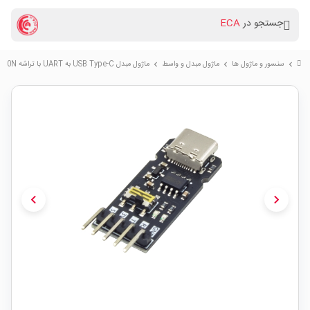
جستجو در
ECA
سنسور و ماژول ها
ماژول مبدل و واسط
ماژول مبدل USB Type-C به UART با تراشه CH340N
chevron_right
chevron_right
chevron_right
chevron_left
chevron_right