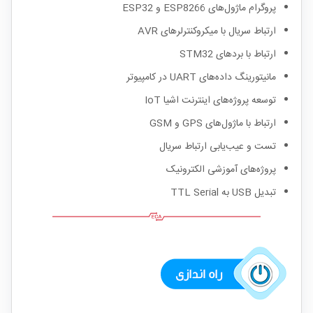
پروگرام ماژول‌های ESP8266 و ESP32
ارتباط سریال با میکروکنترلرهای AVR
ارتباط با بردهای STM32
مانیتورینگ داده‌های UART در کامپیوتر
توسعه پروژه‌های اینترنت اشیا IoT
ارتباط با ماژول‌های GPS و GSM
تست و عیب‌یابی ارتباط سریال
پروژه‌های آموزشی الکترونیک
تبدیل USB به TTL Serial