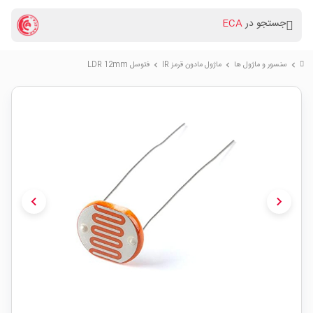
جستجو در
ECA
سنسور و ماژول ها
ماژول مادون قرمز IR
فتوسل LDR 12mm
chevron_right
chevron_right
chevron_right
chevron_left
chevron_right