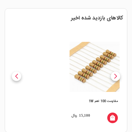
کالاهای بازدید شده اخیر
مقاومت 100 اهم 1W
ریال
15,100
local_mall