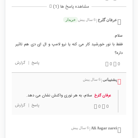
مشاهده پاسخ ها (1)
عرفان گلرخ
6 سال پیش
خریدار
|
سلام.
فقط با نور خورشید کار می کنه یا نرو لامپ و ال ای دی هم تاثیر
داره؟
پاسخ
|
گزارش
0
0
پشتیبانی
6 سال پیش
|
سلام، به هر نوری واکنش نشان می دهد.
عرفان گلرخ
پاسخ
|
گزارش
0
0
Ali Asgar zarei
6 سال پیش
|