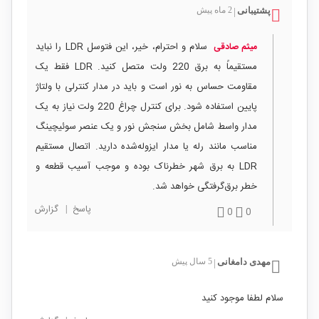
پشتیبانی
2 ماه پیش
|
سلام و احترام، خیر، این فتوسل LDR را نباید
میثم صادقی
مستقیماً به برق 220 ولت متصل کنید. LDR فقط یک
مقاومت حساس به نور است و باید در مدار کنترلی با ولتاژ
پایین استفاده شود. برای کنترل چراغ 220 ولت نیاز به یک
مدار واسط شامل بخش سنجش نور و یک عنصر سوئیچینگ
مناسب مانند رله یا مدار ایزوله‌شده دارید. اتصال مستقیم
LDR به برق شهر خطرناک بوده و موجب آسیب قطعه و
خطر برق‌گرفتگی خواهد شد.
پاسخ
|
گزارش
0
0
مهدی دامغانی
5 سال پیش
|
سلام لطفا موجود کنید