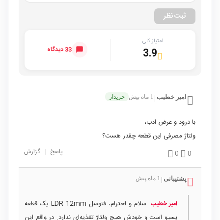
ثبت نظر
امتیاز کلی
33 دیدگاه
3.9
امیر خطیب
1 ماه پیش
خریدار
|
با درود و عرض ادب،
ولتاژ مصرفی این قطعه چقدر هست؟
پاسخ
|
گزارش
0
0
پشتیبانی
1 ماه پیش
|
سلام و احترام، فتوسل LDR 12mm یک قطعه
امیر خطیب
پسیو است و خودش هیچ ولتاژ تغذیه‌ای ندارد. در واقع این