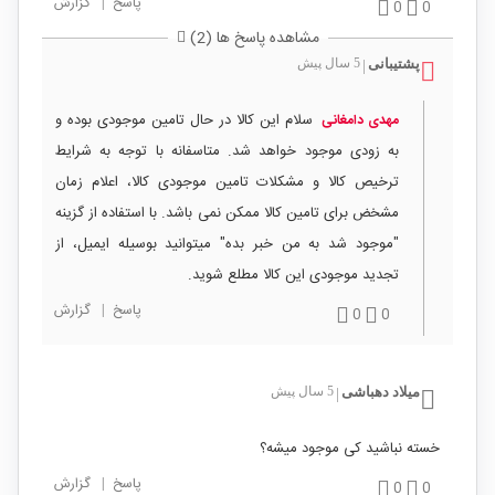
پاسخ
|
گزارش
0
0
مشاهده پاسخ ها (2)
پشتیبانی
5 سال پیش
|
سلام این کالا در حال تامین موجودی بوده و
مهدی دامغانی
به زودی موجود خواهد شد. متاسفانه با توجه به شرایط
ترخیص کالا و مشکلات تامین موجودی کالا، اعلام زمان
مشخض برای تامین کالا ممکن نمی باشد. با استفاده از گزینه
"موجود شد به من خبر بده" میتوانید بوسیله ایمیل، از
تجدید موجودی این کالا مطلع شوید.
پاسخ
|
گزارش
0
0
میلاد دهباشی
5 سال پیش
|
خسته نباشید کی موجود میشه؟
پاسخ
|
گزارش
0
0