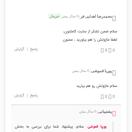
محمدرضا اهدایی فر
6 سال پیش
خریدار
|
سلام ضمن تشکر از سایت کاملتون،
لطفا ماژولش را هم بیاورید ، ممنون
پاسخ
|
گزارش
0
0
پوریا قموشی
6 سال پیش
|
سلام ماژولش رو هم بیارید
پاسخ
|
گزارش
0
0
پشتیبانی
6 سال پیش
|
سلام، پیشنهاد شما برای بررسی به بخش
پوریا قموشی