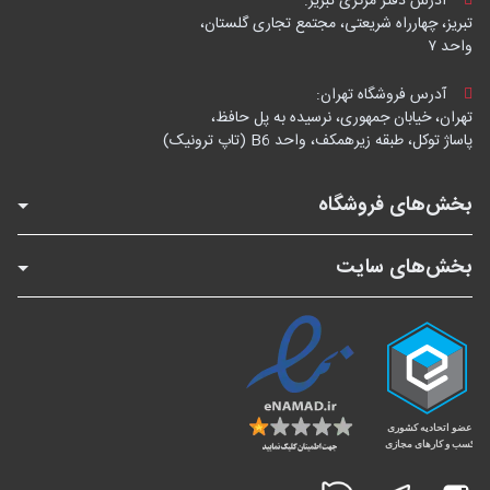
آدرس دفتر مرکزی تبریز:
تبریز، چهارراه شریعتی، مجتمع تجاری گلستان،
واحد ۷
آدرس فروشگاه تهران:
تهران، خیابان جمهوری، نرسیده به پل حافظ،
پاساژ توکل، طبقه زیرهمکف، واحد B6 (تاپ ترونیک)
بخش‌های فروشگاه
بخش‌های سایت