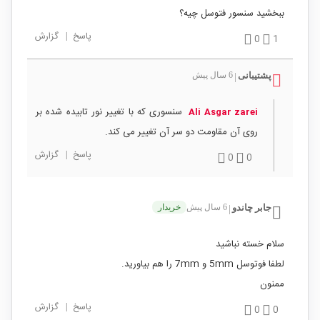
ببخشید سنسور فتوسل چیه؟
پاسخ
|
گزارش
0
1
پشتیبانی
6 سال پیش
|
سنسوری که با تغییر نور تابیده شده بر
Ali Asgar zarei
روی آن مقاومت دو سر آن تغییر می کند.
پاسخ
|
گزارش
0
0
جابر چاندو
6 سال پیش
خریدار
|
سلام خسته نباشید
لطفا فوتوسل 5mm و 7mm را هم بیاورید.
ممنون
پاسخ
|
گزارش
0
0