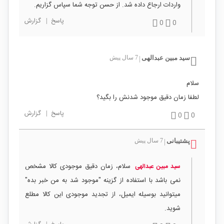
واردات ارجاع داده شد. از حسن توجه شما سپاس گزاریم.
پاسخ
|
گزارش
0
0
سید مبین عبدالهی
7 سال پیش
|
سلام
لطفا زمان دقیق موجود شدنش را بگید؟
پاسخ
|
گزارش
0
0
پشتیبانی
7 سال پیش
|
سلام، زمان دقیق موجودی کالا مشخص
سید مبین عبدالهی
نمی باشد با استفاده از گزینه "موجود شد به من خبر بده"
میتوانید بوسیله ایمیل، از تجدید موجودی این کالا مطلع
شوید.