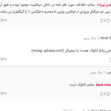
سلام، اطلاعات مورد نظر شما در داخل دیتاشیت موجود بوده و طبق آن
ضی پیرزاده
 بین دو سیگنال ورودی از فرکانس پایین تا محدوده فرکانس 2.7 گیگاهرتز می باشد
پاسخ
0
Medi H
5 سال پیش
|
لتاژ آنالوگ هست یا دیجیتال (vmag, vphase,vref)
پاسخ
نی
5 سال پیش
|
سلام، آنالوگ است.
Medi Hida
پاسخ
0