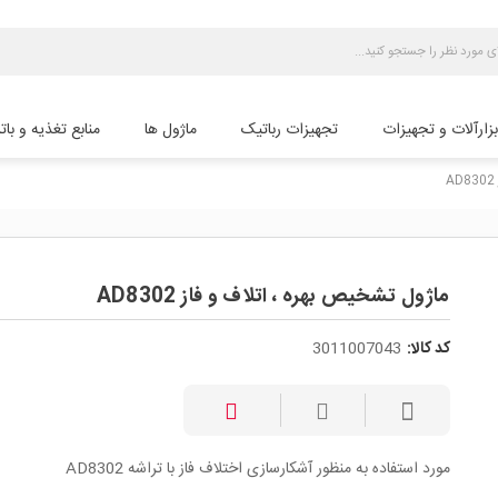
بزارآلات و تجهیزات
تجهیزات رباتیک
ماژول ها
منابع تغذیه و بات
ماژول تشخیص بهره ، اتلاف و فاز AD8302
کد کالا:
3011007043
مورد استفاده به منظور آشکارسازی اختلاف فاز با تراشه AD8302