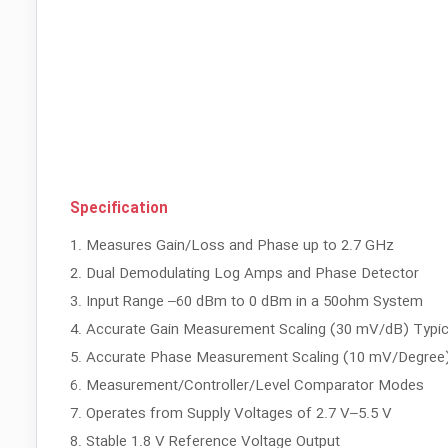
Specification
1. Measures Gain/Loss and Phase up to 2.7 GHz
2. Dual Demodulating Log Amps and Phase Detector
3. Input Range –60 dBm to 0 dBm in a 50ohm System
4. Accurate Gain Measurement Scaling (30 mV/dB) Typica
5. Accurate Phase Measurement Scaling (10 mV/Degree) 
6. Measurement/Controller/Level Comparator Modes
7. Operates from Supply Voltages of 2.7 V–5.5 V
8. Stable 1.8 V Reference Voltage Output