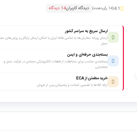
دیدگاه کاربران
14 دیدگاه
4.1
(14 رأی‌دهنده)
ارسال سریع به سراسر کشور
ارسال روزانه سفارش‌ها به تمامی نقاط ایران با امکان ارسال رایگان و روش‌های متن
حمل
بسته‌بندی حرفه‌ای و ایمن
بسته‌بندی مناسب برای محافظت از قطعات الکترونیکی حساس در فرآیند حمل و
جابه‌جایی
c
خرید مطمئن از ECA
ارائه کالاها با تضمین اصالت و پشتیبانی پس از فروش