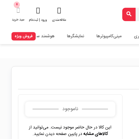
0
search
سبد خرید
علاقه‌مندی
ورود | ثبت‌نام
ری
مینی‌کامپیوترها
نمایشگرها
هوشمند سازی
فروش ویژه
ناموجود
این کالا در حال حاضر موجود نیست. می‌توانید از
کالاهای مشابه
در پایین صفحه دیدن نمایید.