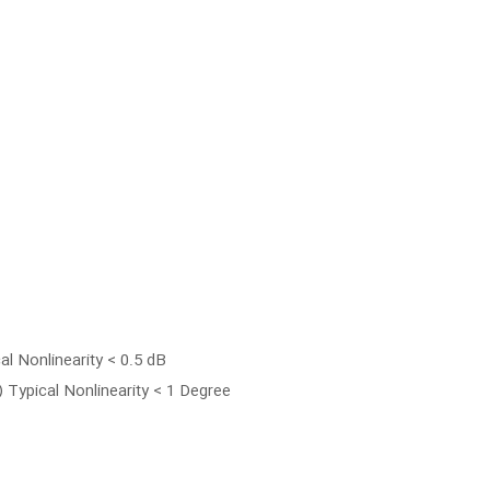
l Nonlinearity < 0.5 dB
Typical Nonlinearity < 1 Degree