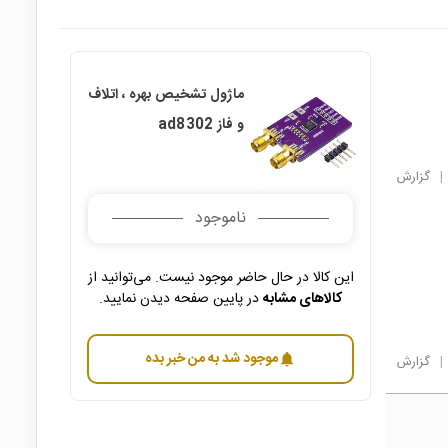
ماژول تشخیص بهره ، اتلاف
و فاز ad8302
|
گزارش
ناموجود
این کالا در حال حاضر موجود نیست. می‌توانید از
کالاهای مشابه
در پایین صفحه دیدن نمایید.
موجود شد به من خبر بده
notifications
|
گزارش