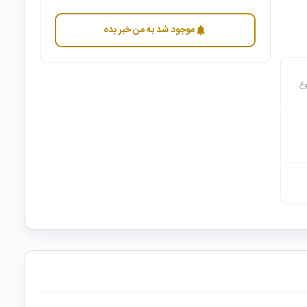
موجود شد به من خبر بده
notifications
وع