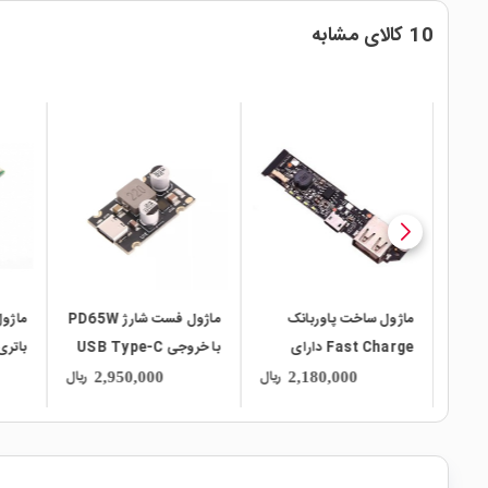
10 کالای مشابه
پرطرفدار
local_mall
local_mall
local_mall
ماژول فست شارژ PD65W
ماژول شارژ و دشارژ BMS
ی
با خروجی USB Type-C
باتری لیتیومی تک سل 2.5
ولت به 
آمپر
ریال
ریال
ریال
262,000
2,950,000