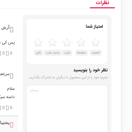
نظرات
امتیاز شما
آرش ق
پس کی مو
ضعیف
متوسط
خوب
بسیار خوب
عالی
0
0
نظر خود را بنویسید
مرتضی
تجربه خود را از این محصول با دیگران به اشتراک بگذارید.
سلام
۰
/۱۰۰۰
دامنه سیگ
0
0
پشتیبا