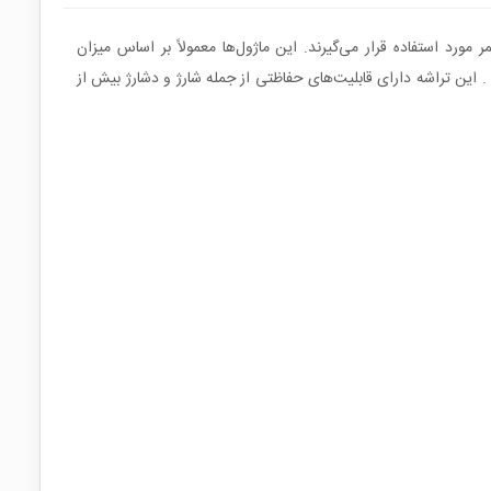
ژ و دشارژ باتری‌های لیتیوم-یون/پلیمر مورد استفاده قرار می‌گیرند. این ماژول‌ها معمولاً بر اساس میزان
ی که پشتیبانی می‌کنند، دسته‌بندی می‌شوند. این مدل قابلیت پشتیبانی از باتری تک سل با جریان‌دهی ۱۲ آمپر را دارد . این تراشه دارای قابلیت‌های حفاظتی از جمله شارژ و دشارژ بیش از