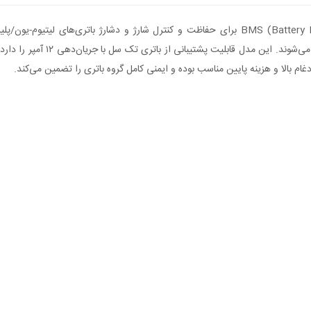
ماژول محافظ دشارژ و شارژ یا ماژول‌های BMS (Battery Management System) برای حفاظت و کنترل شار
جریان‌دهی و تعداد سلول‌های باتر
ام بالا و هزینه پایین مناسب بوده و ایمنی کامل گروه باتری را تضمین می‌کند.