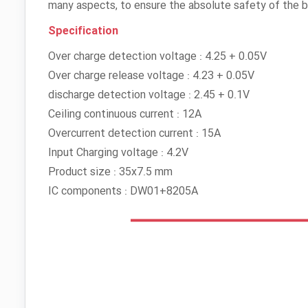
many aspects, to ensure the absolute safety of the b
Specification
Over charge detection voltage : 4.25 + 0.05V
Over charge release voltage : 4.23 + 0.05V
discharge detection voltage : 2.45 + 0.1V
Ceiling continuous current : 12A
Overcurrent detection current : 15A
Input Charging voltage : 4.2V
Product size : 35x7.5 mm
IC components : DW01+8205A