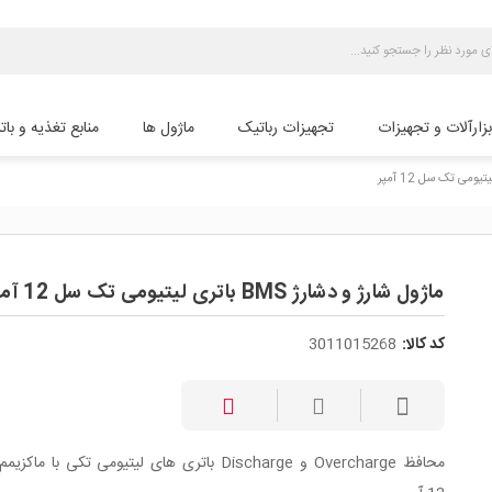
بزارآلات و تجهیزات
تجهیزات رباتیک
ماژول ها
منابع تغذیه و بات
ماژول شارژ و دشارژ BMS باتری لیتیومی تک سل 12 آمپر
کد کالا:
3011015268
محافظ Overcharge و Discharge باتری های لیتیومی تکی با ماک