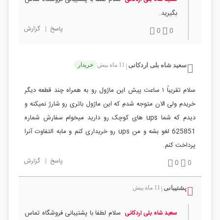
بگیرید.
پاسخ
|
گزارش
0
0
سعید شاه بلی اردکانی
11 ماه پیش
خریدار
|
سلام تقریباً ۱ ساعت پیش این ماژول رو به همراه چند قطعه دیگر
خریدم ولی الان متوجه شدم که این ماژول باتری رو شارژ نمیکنه و
دیدم که شما ups های کوچک رو دارید میخوام سفارش شماره
625851 لغو بشه و من ups رو خریداری کنم و مابه التفاوت آنرا
پرداخت کنم.
پاسخ
|
گزارش
0
0
پشتیبانی
11 ماه پیش
|
سلام لطفا با پشتیبانی فروشگاه تماس
سعید شاه بلی اردکانی