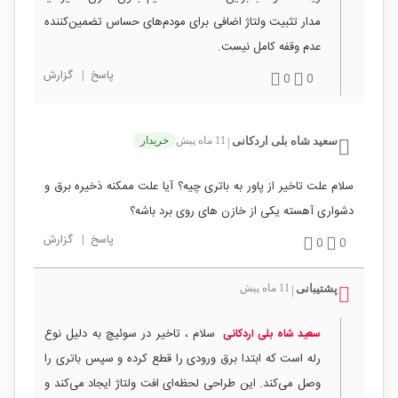
مدار تثبیت ولتاژ اضافی برای مودم‌های حساس تضمین‌کننده
عدم وقفه کامل نیست.
پاسخ
|
گزارش
0
0
سعید شاه بلی اردکانی
11 ماه پیش
خریدار
|
سلام علت تاخیر از پاور به باتری چیه؟ آیا علت ممکنه ذخیره برق و
دشواری آهسته یکی از خازن های روی برد باشه؟
پاسخ
|
گزارش
0
0
پشتیبانی
11 ماه پیش
|
سلام ، تاخیر در سوئیچ به دلیل نوع
سعید شاه بلی اردکانی
رله‌ است که ابتدا برق ورودی را قطع کرده و سپس باتری را
وصل می‌کند. این طراحی لحظه‌ای افت ولتاژ ایجاد می‌کند و