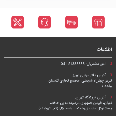
اطلاعات
امور مشتریان:
041-51388888
آدرس دفتر مرکزی تبریز:
تبریز، چهارراه شریعتی، مجتمع تجاری گلستان،
واحد ۷
آدرس فروشگاه تهران:
تهران، خیابان جمهوری، نرسیده به پل حافظ،
پاساژ توکل، طبقه زیرهمکف، واحد B6 (تاپ ترونیک)