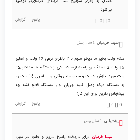
اختلال به باتری سوئیچ کند، گزینه‌ای حرفه‌ای‌تر توصیه
می‌شود.
پاسخ
|
گزارش
0
0
سپنتا خرمیان
1 سال پیش
|
سلام وقت بخیر ما میخواستیم با 2 باطری فرعی 12 ولت و اصلی
16 ولت 2 دستگاه رو راه بندازیم که یکی از دستگاه ها حداکثر 12
ولت مورد نیازش هست و میخواستیم وقتی اون باطری 16 ولت رو
به دستگاه دیگه وصل کنیم جریان اون دستگاه قطع نشه چه
پیشنهادی دارین برای این کار؟
پاسخ
|
گزارش
0
0
پشتیبانی
1 سال پیش
|
برای دریافت پاسخ سریع و جامع در مورد
سپنتا خرمیان