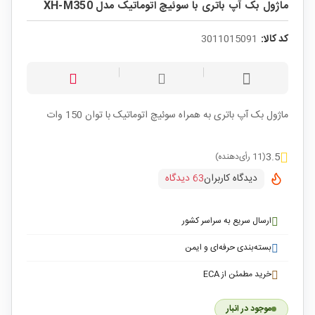
ماژول بک آپ باتری با سوئیچ اتوماتیک مدل XH-M350
کد کالا:
3011015091
ماژول بک آپ باتری به همراه سوئیچ اتوماتیک با توان 150 وات
3.5
(11 رأی‌دهنده)
دیدگاه کاربران
63 دیدگاه
ارسال سریع به سراسر کشور
بسته‌بندی حرفه‌ای و ایمن
خرید مطمئن از ECA
موجود در انبار