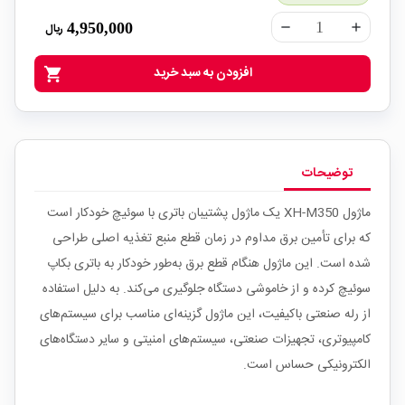
4,950,000
ریال
remove
add
افزودن به سبد خرید
shopping_cart
توضیحات
ماژول XH-M350 یک ماژول پشتیبان باتری با سوئیچ خودکار است
که برای تأمین برق مداوم در زمان قطع منبع تغذیه اصلی طراحی
شده است. این ماژول هنگام قطع برق به‌طور خودکار به باتری بکاپ
سوئیچ کرده و از خاموشی دستگاه جلوگیری می‌کند. به دلیل استفاده
از رله صنعتی باکیفیت، این ماژول گزینه‌ای مناسب برای سیستم‌های
کامپیوتری، تجهیزات صنعتی، سیستم‌های امنیتی و سایر دستگاه‌های
الکترونیکی حساس است.