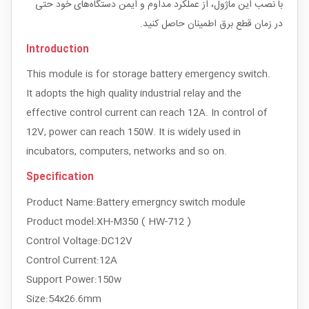
با نصب این ماژول، از عملکرد مداوم و ایمن دستگاه‌های خود حتی
در زمان قطع برق اطمینان حاصل کنید.
Introduction
This module is for storage battery emergency switch.
It adopts the high quality industrial relay and the
effective control current can reach 12A. In control of
12V, power can reach 150W. It is widely used in
incubators, computers, networks and so on.
Specification
Product Name:Battery emergncy switch module
Product model:XH-M350 ( HW-712 )
Control Voltage:DC12V
Control Current:12A
Support Power:150w
Size:54x26.6mm