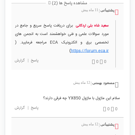
مشاهده پاسخ ها (2)
پشتیبانی
11 ماه پیش
|
برای دریافت پاسخ سریع و جامع در
سعید شاه بلی اردکانی
مورد سوالات علمی و فنی خواهشمند است به انجمن های
تخصصی برق و الکترونیک ECA مراجعه فرمایید. (
)
https://forum.eca.ir
پاسخ
|
گزارش
0
0
مسعود بهمنی
12 ماه پیش
|
سلام.این ماژول با ماژول YX850 چه فرقی دارند؟
پاسخ
|
گزارش
0
0
پشتیبانی
12 ماه پیش
|