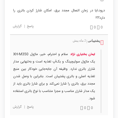
درود،ایا در زمان اتصال مجدد برق، امکان شارژ کردن باتری را
دارد؟؟!
پاسخ
|
گزارش
0
0
پشتیبانی
2 ماه پیش
|
سلام و احترام، خیر، ماژول XH-M350
ایمان بختیاری نژاد
یک ماژول سوئیچینگ و بک‌آپ تغذیه است و به‌تنهایی مدار
شارژر باتری ندارد. وظیفه آن جابه‌جایی خودکار بین منبع
تغذیه اصلی و باتری پشتیبان است. بنابراین با وصل شدن
مجدد برق، باتری را شارژ نمی‌کند و برای شارژ باتری باید از
یک مدار شارژر مناسب و مجزا متناسب با نوع باتری استفاده
شود.
پاسخ
|
گزارش
0
0