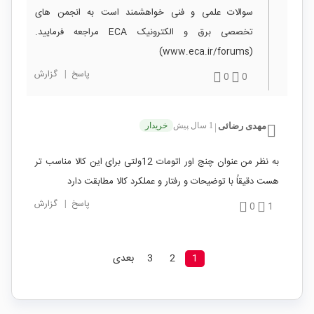
سوالات علمی و فنی خواهشمند است به انجمن های
تخصصی برق و الکترونیک ECA مراجعه فرمایید.
(www.eca.ir/forums)
پاسخ
|
گزارش
0
0
مهدی رضائی
1 سال پیش
خریدار
|
به نظر من عنوان چنج اور اتومات 12ولتی برای این کالا مناسب تر
هست دقیقاً با توضیحات و رفتار و عملکرد کالا مطابقت دارد
پاسخ
|
گزارش
0
1
1
2
3
بعدی