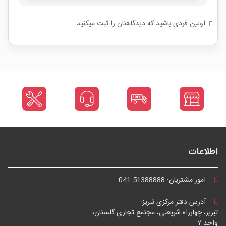
اولین فردی باشید که دیدگاهتان را ثبت میکنید
اطلاعات
امور مشتریان:
041-51388888
آدرس دفتر مرکزی تبریز:
تبریز، چهارراه شریعتی، مجتمع تجاری گلستان،
واحد ۷