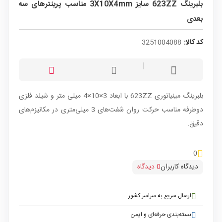
بلبرینگ 623ZZ سایز 3X10X4mm مناسب پرینترهای سه
بعدی
کد کالا:
3251004088
بلبرینگ مینیاتوری 623ZZ با ابعاد 3×10×4 میلی متر و شیلد فلزی
دوطرفه مناسب حرکت روان شفت‌های 3 میلی‌متری در مکانیزم‌های
دقیق.
0
دیدگاه کاربران
0 دیدگاه
ارسال سریع به سراسر کشور
بسته‌بندی حرفه‌ای و ایمن