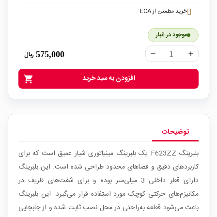
خرید مطمئن از ECA
موجود در انبار
575,000
ریال
remove
add
افزودن به سبد خرید
shopping_cart
توضیحات
بلبرینگ F623ZZ یک بلبرینگ مینیاتوری شیار عمیق است که برای
کاربردهای دقیق و فضاهای محدود طراحی شده است. این بلبرینگ
دارای قطر داخلی 3 میلی‌متر بوده و برای شفت‌های ظریف در
مکانیزم‌های حرکتی کوچک مورد استفاده قرار می‌گیرد. این بلبرینگ
باعث می‌شود قطعه به‌راحتی در محل نصب ثابت شده و از جابجایی