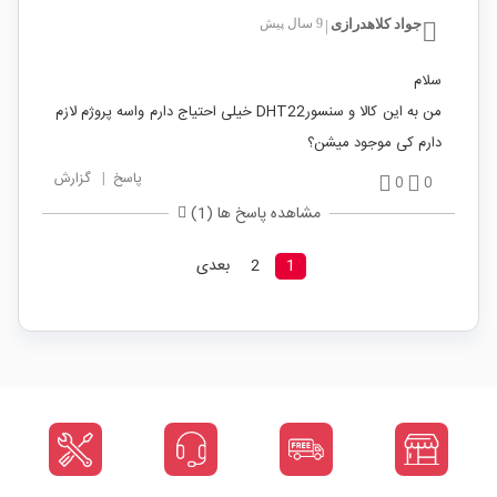
جواد کلاهدرازی
9 سال پیش
|
سلام
من به این کالا و سنسورDHT22 خیلی احتیاج دارم واسه پروژم لازم
دارم کی موجود میشن؟
پاسخ
|
گزارش
0
0
مشاهده پاسخ ها (1)
1
2
بعدی