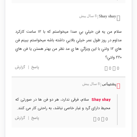
Shay shay
8 سال پیش
|
سلام من يه فن خيلي بي صدا ميخواستم كه با ١٢ ساعت كاركرد
مداوم در روز طول عمر خيلي بالايي داشته باشه ميخواستم ببينم فن
هاي ١٢ ولتي با اين ويژگي ها ي مد نظر من بهتر هستن يا فن هاي
٢٢٠ ولتي؟
پاسخ
|
گزارش
0
0
پشتیبانی
8 سال پیش
|
سلام، فرقی ندارد، هر دو فن ها در صورتی که
Shay shay
محیط دارای گرد و غبار خاصی نباشد، به راحتی کار می کنند.
پاسخ
|
گزارش
0
0