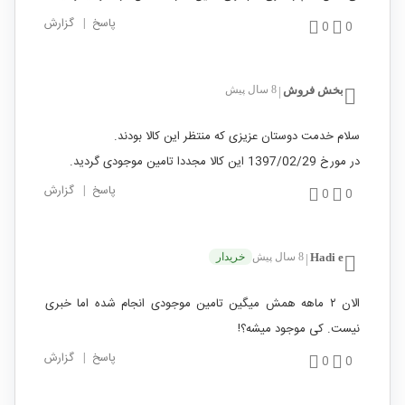
پاسخ
|
گزارش
0
0
بخش فروش
8 سال پیش
|
سلام خدمت دوستان عزیزی که منتظر این کالا بودند.
در مورخ 1397/02/29 این کالا مجددا تامین موجودی گردید.
پاسخ
|
گزارش
0
0
Hadi e
8 سال پیش
خریدار
|
الان ۲ ماهه همش میگین تامین موجودی انجام شده اما خبری
نیست. کی موجود میشه؟! ‌
پاسخ
|
گزارش
0
0