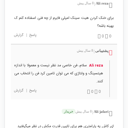
Ali reza
8 سال پیش
|
برای خنک کردن هیت سینک امپلی فایرم از چه فنی اسفتاده کنم ک
بهینه باشه؟
پاسخ
|
گزارش
0
0
پشتیبانی
8 سال پیش
|
سلام، فن خاصی مد نظر نیست و معمولا با اندازه
Ali reza
هیتسینگ و ولتاژی که می توان تامین کرد فن را انتخاب می
کنند.
پاسخ
|
گزارش
0
0
Ali jafari
8 سال پیش
خریدار
|
ای کاش یه پارامتری هم برای تایین قدرت مکش در نظر میگرفتید