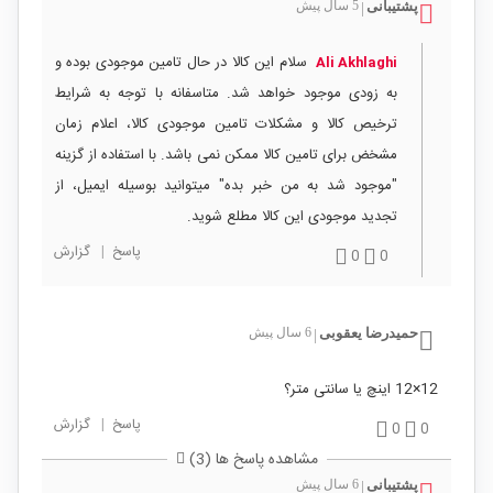
پشتیبانی
5 سال پیش
|
سلام این کالا در حال تامین موجودی بوده و
Ali Akhlaghi
به زودی موجود خواهد شد. متاسفانه با توجه به شرایط
ترخیص کالا و مشکلات تامین موجودی کالا، اعلام زمان
مشخض برای تامین کالا ممکن نمی باشد. با استفاده از گزینه
"موجود شد به من خبر بده" میتوانید بوسیله ایمیل، از
تجدید موجودی این کالا مطلع شوید.
پاسخ
|
گزارش
0
0
حمیدرضا یعقوبی
6 سال پیش
|
12×12 اینچ یا سانتی متر؟
پاسخ
|
گزارش
0
0
مشاهده پاسخ ها (3)
پشتیبانی
6 سال پیش
|