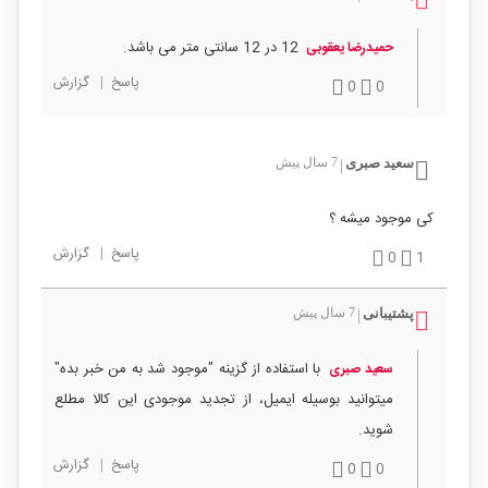
12 در 12 سانتی متر می باشد.
حمیدرضا یعقوبی
پاسخ
|
گزارش
0
0
سعید صبری
7 سال پیش
|
کی موجود میشه ؟
پاسخ
|
گزارش
0
1
پشتیبانی
7 سال پیش
|
با استفاده از گزینه "موجود شد به من خبر بده"
سعید صبری
میتوانید بوسیله ایمیل، از تجدید موجودی این کالا مطلع
شوید.
پاسخ
|
گزارش
0
0