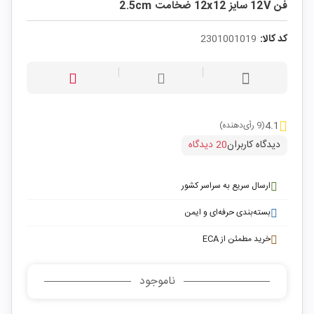
فن 12V سایز 12x12 ضخامت 2.5cm
کد کالا:
2301001019
4.1
(9 رأی‌دهنده)
دیدگاه کاربران
20 دیدگاه
ارسال سریع به سراسر کشور
بسته‌بندی حرفه‌ای و ایمن
خرید مطمئن از ECA
ناموجود