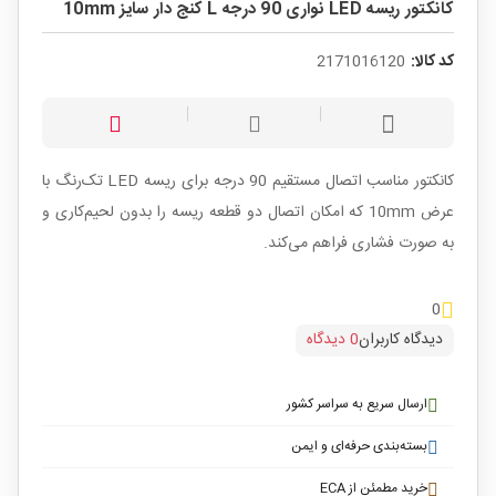
کانکتور ریسه LED نواری 90 درجه L کنج دار سایز 10mm
کد کالا:
2171016120
کانکتور مناسب اتصال مستقیم 90 درجه برای ریسه LED تک‌رنگ با
عرض 10mm که امکان اتصال دو قطعه ریسه را بدون لحیم‌کاری و
به صورت فشاری فراهم می‌کند.
0
دیدگاه کاربران
0 دیدگاه
ارسال سریع به سراسر کشور
بسته‌بندی حرفه‌ای و ایمن
خرید مطمئن از ECA