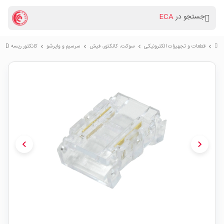
جستجو در
ECA
قطعات و تجهیزات الکترونیکی
سوكت، کانکتور، فیش
سرسیم و وایرشو
کانکتور ریسه LED نواری 180 درجه سایز 10mm
chevron_right
chevron_right
chevron_right
chevron_right
chevron_left
chevron_right