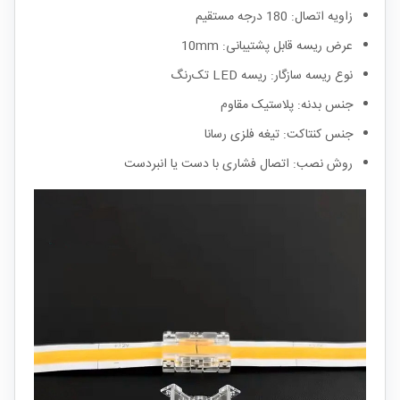
زاویه اتصال: 180 درجه مستقیم
عرض ریسه قابل پشتیبانی: 10mm
نوع ریسه سازگار: ریسه LED تک‌رنگ
جنس بدنه: پلاستیک مقاوم
جنس کنتاکت: تیغه فلزی رسانا
روش نصب: اتصال فشاری با دست یا انبردست