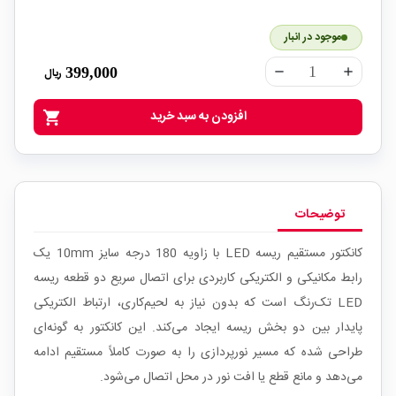
موجود در انبار
399,000
ریال
remove
add
افزودن به سبد خرید
shopping_cart
توضیحات
کانکتور مستقیم ریسه LED با زاویه 180 درجه سایز 10mm یک
رابط مکانیکی و الکتریکی کاربردی برای اتصال سریع دو قطعه ریسه
LED تک‌رنگ است که بدون نیاز به لحیم‌کاری، ارتباط الکتریکی
پایدار بین دو بخش ریسه ایجاد می‌کند. این کانکتور به گونه‌ای
طراحی شده که مسیر نورپردازی را به صورت کاملاً مستقیم ادامه
می‌دهد و مانع قطع یا افت نور در محل اتصال می‌شود.