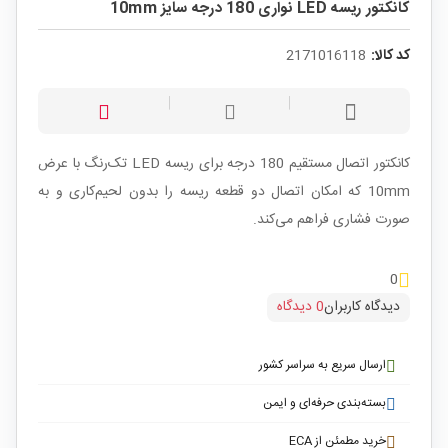
کانکتور ریسه LED نواری 180 درجه سایز 10mm
کد کالا:
2171016118
کانکتور اتصال مستقیم 180 درجه برای ریسه LED تک‌رنگ با عرض
10mm که امکان اتصال دو قطعه ریسه را بدون لحیم‌کاری و به
صورت فشاری فراهم می‌کند.
0
دیدگاه کاربران
0 دیدگاه
ارسال سریع به سراسر کشور
بسته‌بندی حرفه‌ای و ایمن
خرید مطمئن از ECA