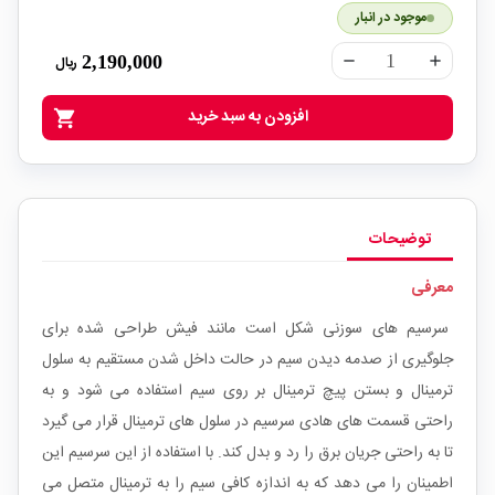
موجود در انبار
2,190,000
ریال
remove
add
افزودن به سبد خرید
shopping_cart
توضیحات
معرفی
سرسیم های سوزنی شکل است مانند فیش طراحی شده برای
جلوگیری از صدمه دیدن سیم در حالت داخل شدن مستقیم به سلول
ترمینال و بستن پیچ ترمینال بر روی سیم استفاده می شود و به
راحتی قسمت های هادی سرسیم در سلول های ترمینال قرار می گیرد
تا به راحتی جریان برق را رد و بدل کند. با استفاده از این سرسیم این
اطمینان را می دهد که به اندازه کافی سیم را به ترمینال متصل می