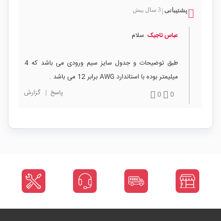
پشتیبانی
3 سال پیش
|
سلام
عباس تاجیک
طبق توضیحات و جدول سایز سیم ورودی می باشد که 4
میلیمتر بوده با استاندارد AWG برابر 12 می باشد .
پاسخ
|
گزارش
0
0