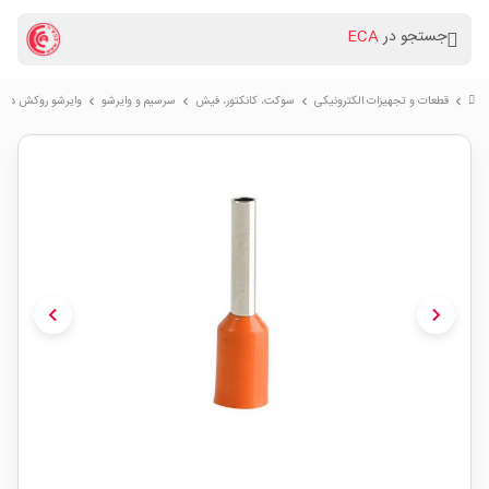
جستجو در
ECA
قطعات و تجهیزات الکترونیکی
سوكت، کانکتور، فیش
سرسیم و وایرشو
وایرشو روکش دار نارنجی سایز 4 م
chevron_right
chevron_right
chevron_right
chevron_right
chevron_left
chevron_right