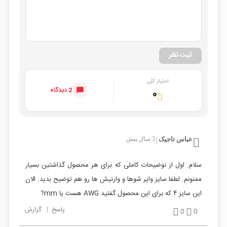
ثبت نظر
امتیاز کلی
2 دیدگاه
۰
عباس تاجیک
3 سال پیش
|
سلام. اول از نوضیحات کاملی که برای هر محصول گذاشتین بسیار
ممنونم. لطفا سایز وایر شوها و وارنیش ها رو هم توضیح بدید. الان
این سایز ۴ که برای این محصول گفتید AWG هست یا mm?
پاسخ
|
گزارش
0
0