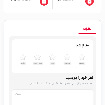
all
local_mall
local_mall
نظرات
امتیاز شما
ضعیف
متوسط
خوب
بسیار خوب
عالی
نظر خود را بنویسید
تجربه خود را از این محصول با دیگران به اشتراک بگذارید.
۰
/۱۰۰۰