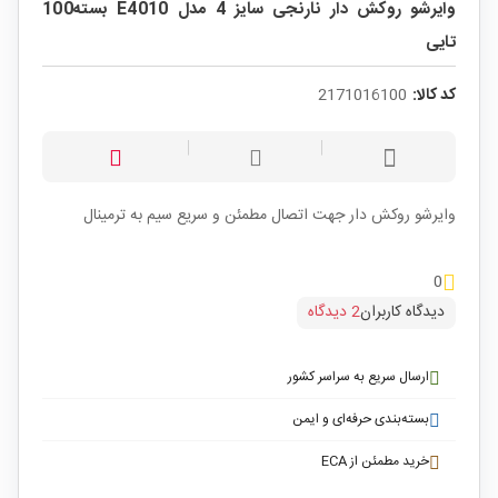
وایرشو روکش دار نارنجی سایز 4 مدل E4010 بسته100
تایی
کد کالا:
2171016100
وایرشو روکش دار جهت اتصال مطمئن و سریع سیم به ترمینال
0
دیدگاه کاربران
2 دیدگاه
ارسال سریع به سراسر کشور
بسته‌بندی حرفه‌ای و ایمن
خرید مطمئن از ECA