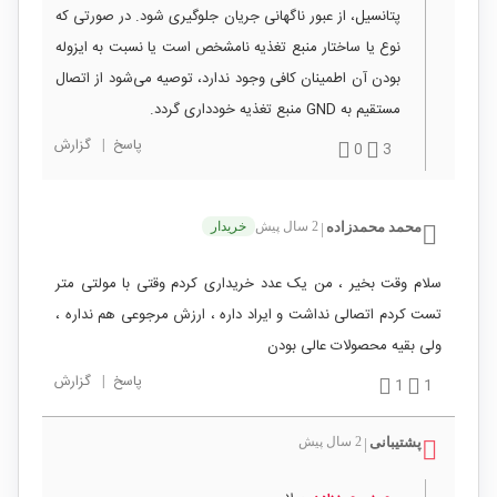
پتانسیل، از عبور ناگهانی جریان جلوگیری شود. در صورتی که
نوع یا ساختار منبع تغذیه نامشخص است یا نسبت به ایزوله
بودن آن اطمینان کافی وجود ندارد، توصیه می‌شود از اتصال
مستقیم به GND منبع تغذیه خودداری گردد.
پاسخ
|
گزارش
0
3
محمد محمدزاده
2 سال پیش
خریدار
|
سلام وقت بخیر ، من یک عدد خریداری کردم وقتی با مولتی متر
تست کردم اتصالی نداشت و ایراد داره ، ارزش مرجوعی هم نداره ،
ولی بقیه محصولات عالی بودن
پاسخ
|
گزارش
1
1
پشتیبانی
2 سال پیش
|