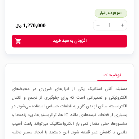
موجود در انبار
1,270,000
ریال
remove
add
افزودن به سبد خرید
shopping_cart
توضیحات
دستبند آنتی استاتیک یکی از ابزارهای ضروری در محیط‌های
الکترونیکی و تعمیراتی است که برای جلوگیری از تجمع و انتقال
الکتریسیته ساکن از بدن کاربر به قطعات حساس استفاده می‌شود. در
بسیاری از قطعات نیمه‌هادی مانند IC ها، ترانزیستورها، پردازنده‌ها و
سنسورها، حتی مقدار کمی بار الکترواستاتیک می‌تواند باعث آسیب
دائمی یا کاهش عمر قطعه شود. این دستبند با ایجاد مسیر تخلیه