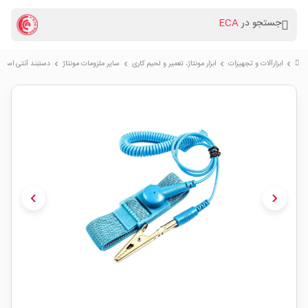
جستجو در
ECA
ابزارآلات و تجهیزات
ابزار مونتاژ، تعمیر و لحیم کاری
سایر ملزومات مونتاژ
دستبند آنتی استا
chevron_right
chevron_right
chevron_right
chevron_right
chevron_left
chevron_right