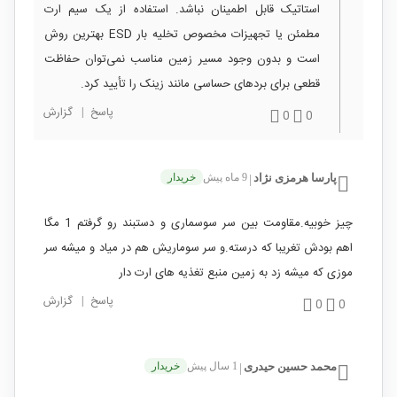
استاتیک قابل اطمینان نباشد. استفاده از یک سیم ارت
مطمئن یا تجهیزات مخصوص تخلیه بار ESD بهترین روش
است و بدون وجود مسیر زمین مناسب نمی‌توان حفاظت
قطعی برای بردهای حساسی مانند زینک را تأیید کرد.
پاسخ
|
گزارش
0
0
پارسا هرمزی نژاد
9 ماه پیش
خریدار
|
چیز خوبیه.مقاومت بین سر سوسماری و دستبند رو گرفتم 1 مگا
اهم بودش تغریبا که درسته.و سر سوماریش هم در میاد و میشه سر
موزی که میشه زد به زمین منبع تغذیه های ارت دار
پاسخ
|
گزارش
0
0
محمد حسین حیدری
1 سال پیش
خریدار
|