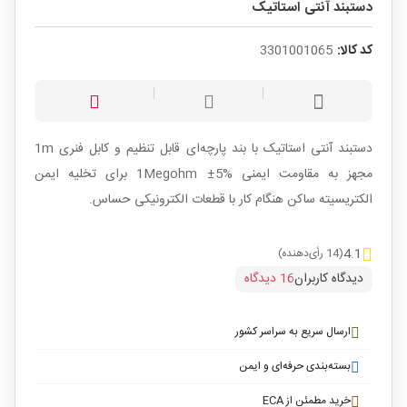
دستبند آنتی استاتیک
کد کالا:
3301001065
دستبند آنتی استاتیک با بند پارچه‌ای قابل تنظیم و کابل فنری 1m
مجهز به مقاومت ایمنی 1Megohm ±5% برای تخلیه ایمن
الکتریسیته ساکن هنگام کار با قطعات الکترونیکی حساس.
4.1
(14 رأی‌دهنده)
دیدگاه کاربران
16 دیدگاه
ارسال سریع به سراسر کشور
بسته‌بندی حرفه‌ای و ایمن
خرید مطمئن از ECA