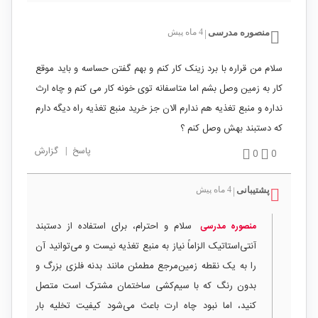
منصوره مدرسی
4 ماه پیش
|
سلام من قراره با برد زینک کار کنم و بهم گفتن حساسه و باید موقع
کار به زمین وصل بشم اما متاسفانه توی خونه کار می کنم و چاه ارث
نداره و منبع تغذیه هم ندارم الان جز خرید منبع تغذیه راه دیگه دارم
که دستبند بهش وصل کنم ؟
پاسخ
|
گزارش
0
0
پشتیبانی
4 ماه پیش
|
سلام و احترام، برای استفاده از دستبند
منصوره مدرسی
آنتی‌استاتیک الزاماً نیاز به منبع تغذیه نیست و می‌توانید آن
را به یک نقطه زمین‌مرجع مطمئن مانند بدنه فلزی بزرگ و
بدون رنگ که با سیم‌کشی ساختمان مشترک است متصل
کنید، اما نبود چاه ارت باعث می‌شود کیفیت تخلیه بار