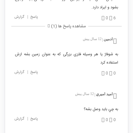
بشود و ایراد دارد.
پاسخ
|
گزارش
0
6
مشاهده پاسخ ها (1)
ادمین
12 سال پیش
|
به شوفاژ یا هر وسیله فلزی بزرگی که به عنوان زمین بشه ازش
استفاده کرد
پاسخ
|
گزارش
0
0
اميد اميري
12 سال پیش
|
به چي بايد وصل بشه؟
پاسخ
|
گزارش
0
0