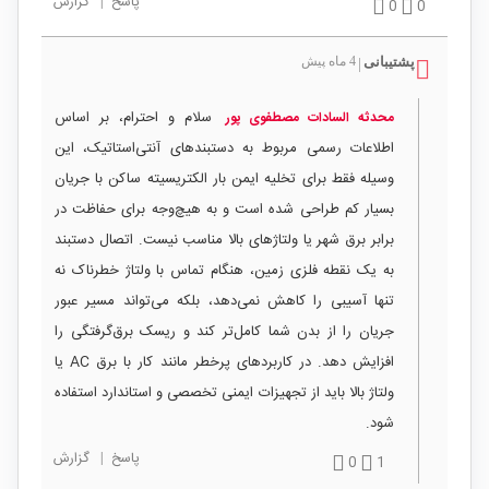
پاسخ
|
گزارش
0
0
پشتیبانی
4 ماه پیش
|
سلام و احترام، بر اساس
محدثه السادات مصطفوی پور
اطلاعات رسمی مربوط به دستبندهای آنتی‌استاتیک، این
وسیله فقط برای تخلیه ایمن بار الکتریسیته ساکن با جریان
بسیار کم طراحی شده است و به هیچ‌وجه برای حفاظت در
برابر برق شهر یا ولتاژهای بالا مناسب نیست. اتصال دستبند
به یک نقطه فلزی زمین، هنگام تماس با ولتاژ خطرناک نه
تنها آسیبی را کاهش نمی‌دهد، بلکه می‌تواند مسیر عبور
جریان را از بدن شما کامل‌تر کند و ریسک برق‌گرفتگی را
افزایش دهد. در کاربردهای پرخطر مانند کار با برق AC یا
ولتاژ بالا باید از تجهیزات ایمنی تخصصی و استاندارد استفاده
شود.
پاسخ
|
گزارش
0
1