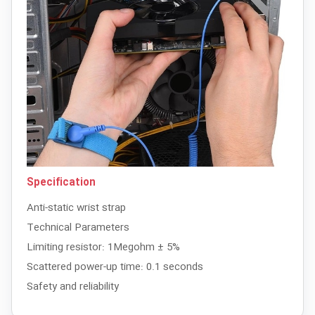
Specification
Anti-static
wrist strap
Technical
Parameters
Limiting resistor
: 1Megohm ± 5%
Scattered
power-up time
:
0.1 seconds
Safety and reliability