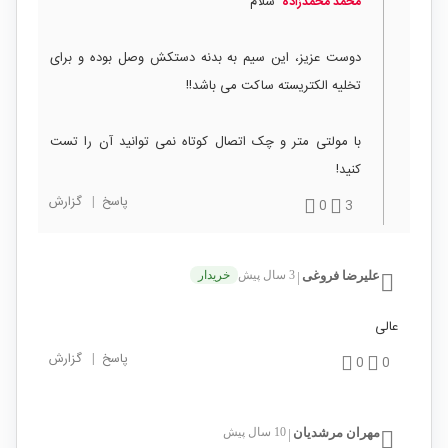
سلام
محمد محمدزاده
دوست عزیز، این سیم به بدنه دستکش وصل بوده و برای
تخلیه الکتریسته ساکت می باشد!!
با مولتی متر و چک اتصال کوتاه نمی توانید آن را تست
کنید!
پاسخ
|
گزارش
0
3
علیرضا فروغی
3 سال پیش
خریدار
|
عالی
پاسخ
|
گزارش
0
0
مهران مرشدیان
10 سال پیش
|