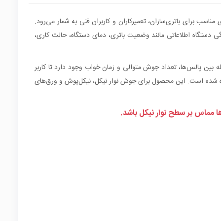
ناسب برای باتری‌سازان، تعمیرکاران و کاربران فنی به شمار می‌رود.
اه از آلیاژ آلومینیوم ساخته شده و به دلیل طراحی دستی و ابعاد جمع‌وجور، استفاده از آن آسان و قابل‌حمل است. همچنین نمایشگر TFT رنگی دستگاه اطلاعاتی مانند وضعیت باتری، دمای دستگاه، حالت کاری،
 بین پالس‌ها، تعداد جوش متوالی و زمان خواب وجود دارد تا کاربر
ستگاه شده است. این محصول برای جوش نوار نیکل، نیکل‌پوش و ورق‌های