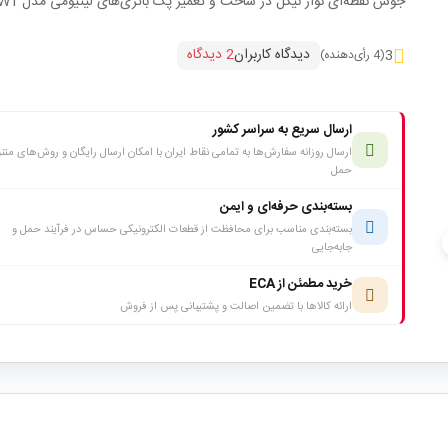
جوش نقطه‌ای نوار نیکل در ساخت و تعمیر پک باتری‌های لیتیومی مدل PSW1
دیدگاه کاربران
2 دیدگاه
3
(4 رأی‌دهنده)
ارسال سریع به سراسر کشور
ارسال روزانه سفارش‌ها به تمامی نقاط ایران با امکان ارسال رایگان و روش‌های متن
حمل
بسته‌بندی حرفه‌ای و ایمن
بسته‌بندی مناسب برای محافظت از قطعات الکترونیکی حساس در فرآیند حمل و
c
جابه‌جایی
خرید مطمئن از ECA
ارائه کالاها با تضمین اصالت و پشتیبانی پس از فروش