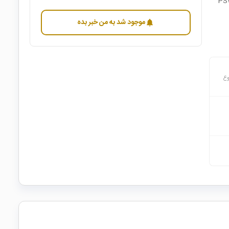
موجود شد به من خبر بده
notifications
وع