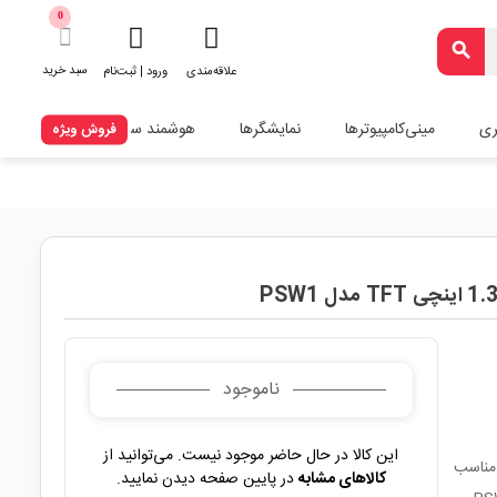
0
search
سبد خرید
علاقه‌مندی
ورود | ثبت‌نام
ری
مینی‌کامپیوترها
نمایشگرها
هوشمند سازی
فروش ویژه
ناموجود
این کالا در حال حاضر موجود نیست. می‌توانید از
ایشگر TFTبا ابعاد 1.3 اینچی مناسب
کالاهای مشابه
در پایین صفحه دیدن نمایید.