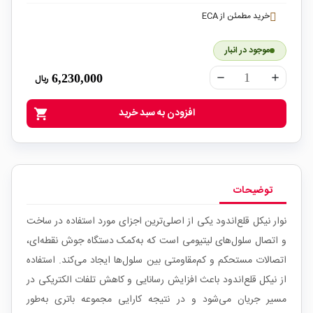
خرید مطمئن از ECA
موجود در انبار
6,230,000
ریال
remove
add
افزودن به سبد خرید
shopping_cart
توضیحات
نوار نیکل قلع‌اندود یکی از اصلی‌ترین اجزای مورد استفاده در ساخت
و اتصال سلول‌های لیتیومی است که به‌کمک دستگاه جوش نقطه‌ای،
اتصالات مستحکم و کم‌مقاومتی بین سلول‌ها ایجاد می‌کند. استفاده
از نیکل قلع‌اندود باعث افزایش رسانایی و کاهش تلفات الکتریکی در
مسیر جریان می‌شود و در نتیجه کارایی مجموعه باتری به‌طور