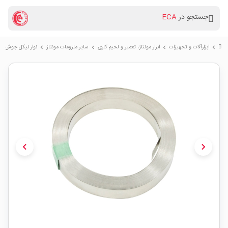
جستجو در
ECA
ابزارآلات و تجهیزات
ابزار مونتاژ، تعمیر و لحیم کاری
سایر ملزومات مونتاژ
نوار نیکل جوش باتری قلع 
chevron_right
chevron_right
chevron_right
chevron_right
chevron_left
chevron_right