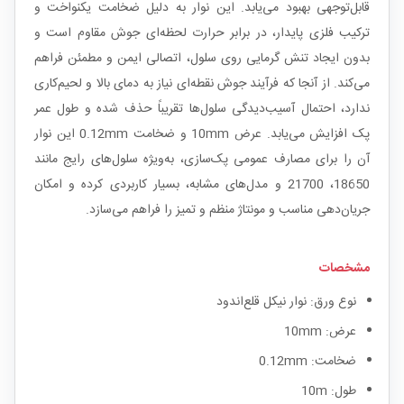
قابل‌توجهی بهبود می‌یابد. این نوار به دلیل ضخامت یکنواخت و
ترکیب فلزی پایدار، در برابر حرارت لحظه‌ای جوش مقاوم است و
بدون ایجاد تنش گرمایی روی سلول، اتصالی ایمن و مطمئن فراهم
می‌کند. از آنجا که فرآیند جوش نقطه‌ای نیاز به دمای بالا و لحیم‌کاری
ندارد، احتمال آسیب‌دیدگی سلول‌ها تقریباً حذف شده و طول عمر
پک افزایش می‌یابد. عرض 10mm و ضخامت 0.12mm این نوار
آن را برای مصارف عمومی پک‌سازی، به‌ویژه سلول‌های رایج مانند
18650، 21700 و مدل‌های مشابه، بسیار کاربردی کرده و امکان
جریان‌دهی مناسب و مونتاژ منظم و تمیز را فراهم می‌سازد.
مشخصات
نوع ورق: نوار نیکل قلع‌اندود
عرض: 10mm
ضخامت: 0.12mm
طول: 10m