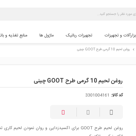
بزارآلات و تجهیزات
تجهیزات رباتیک
ماژول ها
منابع تغذیه و بات
روغن لحیم 10 گرمی طرح GOOT چینی
chevron_right
روغن لحیم 10 گرمی طرح GOOT چینی
کد کالا:
3301004161
روغن لحیم طرح GOOT برای اکسیدزدایی و روان نمودن لحیم کاری