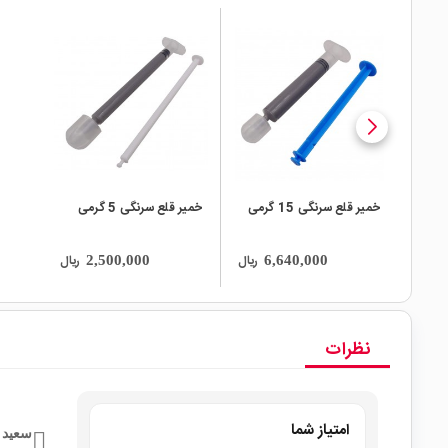
local_mall
local_mall
خمیر قلع سرنگی 15 گرمی
خمیر قلع سرنگی 5 گرمی
ریال
ریال
2,500,000
6,640,000
نظرات
امتیاز شما
سعید 