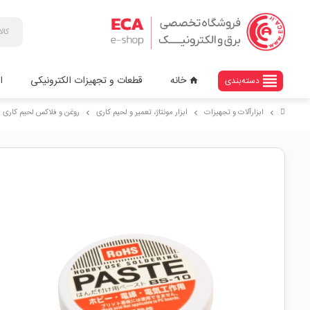
view_headline
خانه
قطعات و تجهیزات الکترونیکی
ا
دسته‌بندی
home
ابزارآلات و تجهیزات
ابزار مونتاژ، تعمیر و لحیم کاری
روغن و فلاکس لحیم کاری
chevron_right
chevron_right
chevron_right