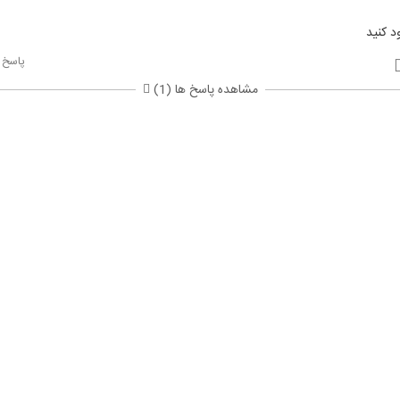
د کنید
پاسخ
مشاهده پاسخ ها (1)