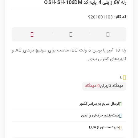
رله 6V ژاپنی 4 پایه کد OSH-SH-106DM
کد کالا:
9201001103
رله 10 آمپر با بوبین 6 ولت DC، مناسب برای سوئیچ بارهای AC و
کاربردهای کنترلی بردی.
0
دیدگاه کاربران
0 دیدگاه
ارسال سریع به سراسر کشور
بسته‌بندی حرفه‌ای و ایمن
خرید مطمئن از ECA