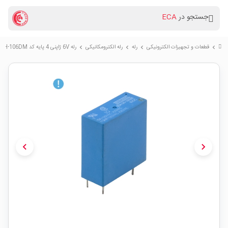
جستجو در
ECA
قطعات و تجهیزات الکترونیکی
رله
رله الکترومکانیکی
رله 6V ژاپنی 4 پایه کد OSH-SH-106DM
chevron_right
chevron_right
chevron_right
chevron_right
chevron_left
chevron_right