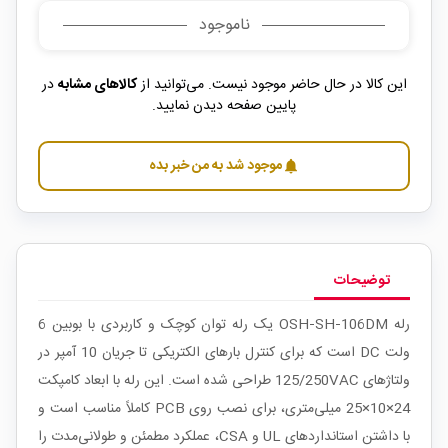
ناموجود
این کالا در حال حاضر موجود نیست. می‌توانید از
کالاهای مشابه
در
پایین صفحه دیدن نمایید.
موجود شد به من خبر بده
notifications
توضیحات
رله OSH‑SH‑106DM یک رله توان کوچک و کاربردی با بوبین 6
ولت DC است که برای کنترل بارهای الکتریکی تا جریان 10 آمپر در
ولتاژهای 125/250VAC طراحی شده است. این رله با ابعاد کامپکت
24×10×25 میلی‌متری، برای نصب روی PCB کاملاً مناسب است و
با داشتن استانداردهای UL و CSA، عملکرد مطمئن و طولانی‌مدت را