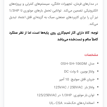
در مدارهای فرمان، تجهیزات خانگی، سیستم‌های کنترلی و پروژه‌های
الکترونیکی تضمین می‌کند. توانایی تحمل بارهای موتوری تا 1/3HP
نیز آن را برای کاربردهای صنعتی سبک به گزینه‌ای قابل اعتماد تبدیل
می‌کند.
توجه: کالا دارای آثار لحیم‌کاری روی پایه‌ها است، اما از نظر عملکرد
کاملاً سالم و تست‌شده می‌باشد
مشخصات
مدل: OSH‑SH‑106DM
ولتاژ بوبین: 6 ولت DC
جریان قابل سوئیچ: 10 آمپر
ولتاژ بار: 125VAC / 250VAC
توان بار موتوری: 1/3HP در 125/250VAC
استانداردهای حک‌شده: UL، CSA