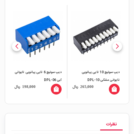
دیپ سوئیچ 10 تایی پیانویی
دیپ سوئیچ 6 تایی پیانویی تایوانی
تایوانی مشکی DPL-10
آبی DPL-06
آبی (L-7
ل
ریال
ریال
198,000
265,000
all
local_mall
local_mall
ال
نظرات