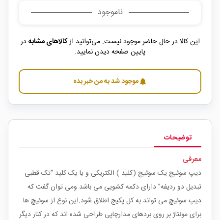
ناموجود
این کالا در حال حاضر موجود نیست. می‌توانید از
کالاهای مشابه
در
پایین صفحه دیدن نمایید.
موجود شد به من خبر بده
notifications
توضیحات
معرفی
دیپ سوئیچ یک سوئیچ (کلید ) الکتریکی و یا یک کلید “تک قطبی
تبدیل دو ردیفه” دارای دکمه کشویی می باشد ومی توان گفت که
دیپ سوئیچ می تواند به کل پکیج اطلاق شود.این نوع از سوئیچ ها
برای مونتاژ بر روی بردهای مدارچاپی طراحی شده اند که در کنار دیگر